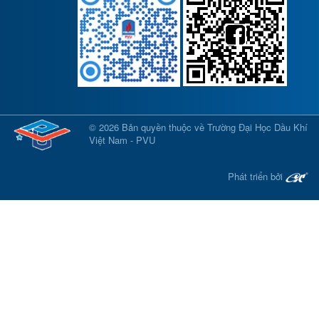
© 2026 Bản quyền thuộc về Trường Đại Học Dầu Khí
Việt Nam - PVU
Phát triển bởi