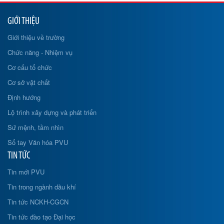
GIỚI THIỆU
Giới thiệu về trường
Chức năng - Nhiệm vụ
Cơ cấu tổ chức
Cơ sở vật chất
Định hướng
Lộ trình xây dựng và phát triển
Sứ mệnh, tầm nhìn
Sổ tay Văn hóa PVU
TIN TỨC
Tin mới PVU
Tin trong ngành dầu khí
Tin tức NCKH-CGCN
Tin tức đào tạo Đại học