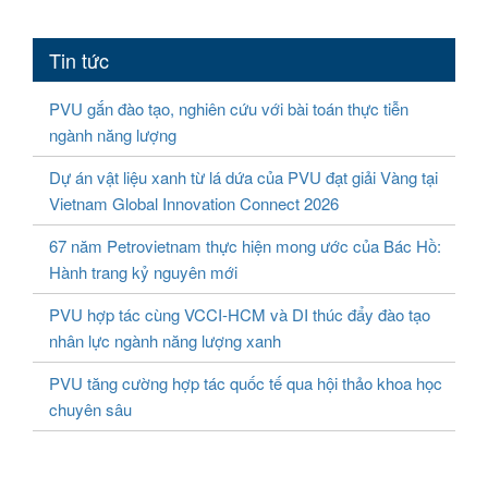
Tin tức
PVU gắn đào tạo, nghiên cứu với bài toán thực tiễn
ngành năng lượng
Dự án vật liệu xanh từ lá dứa của PVU đạt giải Vàng tại
Vietnam Global Innovation Connect 2026
67 năm Petrovietnam thực hiện mong ước của Bác Hồ:
Hành trang kỷ nguyên mới
PVU hợp tác cùng VCCI-HCM và DI thúc đẩy đào tạo
nhân lực ngành năng lượng xanh
PVU tăng cường hợp tác quốc tế qua hội thảo khoa học
chuyên sâu