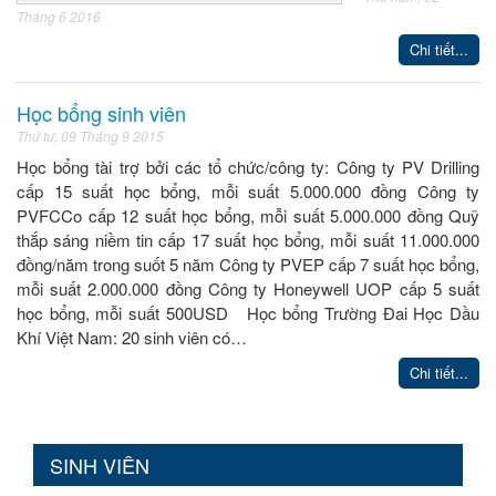
Tháng 6 2016
Chi tiết...
Học bổng sinh viên
Thứ tư, 09 Tháng 9 2015
Học bổng tài trợ bởi các tổ chức/công ty: Công ty PV Drilling
cấp 15 suất học bổng, mỗi suất 5.000.000 đồng Công ty
PVFCCo cấp 12 suất học bổng, mỗi suất 5.000.000 đồng Quỹ
thắp sáng niềm tin cấp 17 suất học bổng, mỗi suất 11.000.000
đồng/năm trong suốt 5 năm Công ty PVEP cấp 7 suất học bổng,
mỗi suất 2.000.000 đồng Công ty Honeywell UOP cấp 5 suất
học bổng, mỗi suất 500USD Học bổng Trường Đai Học Dầu
Khí Việt Nam: 20 sinh viên có…
Chi tiết...
SINH VIÊN