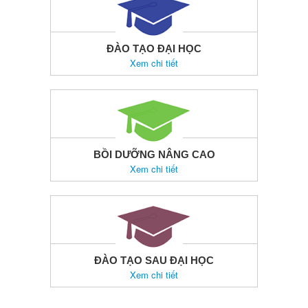
ĐÀO TẠO ĐẠI HỌC
Xem chi tiết
BỒI DƯỠNG NÂNG CAO
Xem chi tiết
ĐÀO TẠO SAU ĐẠI HỌC
Xem chi tiết