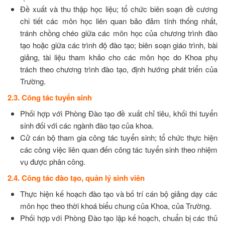
Đề xuất và thu thập học liệu; tổ chức biên soạn đề cương
chi tiết các môn học liên quan bảo đảm tính thống nhất,
tránh chồng chéo giữa các môn học của chương trình đào
tạo hoặc giữa các trình độ đào tạo; biên soạn giáo trình, bài
giảng, tài liệu tham khảo cho các môn học do Khoa phụ
trách theo chương trình đào tạo, định hướng phát triển của
Trường.
2.3. Công tác tuyển sinh
Phối hợp với Phòng Đào tạo đề xuất chỉ tiêu, khối thi tuyển
sinh đối với các ngành đào tạo của khoa.
Cử cán bộ tham gia công tác tuyển sinh; tổ chức thực hiện
các công việc liên quan đến công tác tuyển sinh theo nhiệm
vụ được phân công.
2.4. Công tác đào tạo, quản lý sinh viên
Thực hiện kế hoạch đào tạo và bố trí cán bộ giảng dạy các
môn học theo thời khoá biểu chung của Khoa, của Trường.
Phối hợp với Phòng Đào tạo lập kế hoạch, chuẩn bị các thủ