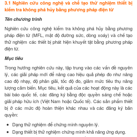
3.1 Nghiên cứu công nghệ và chế tạo thử nghiệm thiết bị
kiểm tra không phá hủy bằng phương pháp điện từ
Tên chương trình
Nghiên cứu công nghệ kiểm tra không phá hủy bằng phương
pháp điện từ (MFL, mật độ đường sức, dòng xoáy) và chế tạo
thử nghiệm các thiết bị phát hiện khuyết tật bằng phương pháp
điện từ.
Mục tiêu
Trong hướng nghiên cứu này, tập trung vào các vấn đề nguyên
lý, các giải pháp mới để nâng cao hiệu quả phép đo như nâng
cao độ nhạy, độ phân giải, tốc độ đo, giảm mức tiêu thụ năng
lượng cảm biến. Mục tiêu, kết quả của các hoạt động này là các
bài báo quốc tế, các đăng ký bằng độc quyền sáng chế hoặc
giải pháp hữu ích (Việt Nam hoặc Quốc tế). Các sản phẩm thiết
bị ở các mức độ hoàn thiện khác nhau và các đăng ký bản
quyền:
Dạng thử nghiệm để chứng minh nguyên lý.
Dạng thiết bị thử nghiệm chứng minh khả năng ứng dụng.