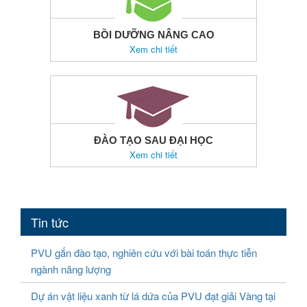
BỒI DƯỠNG NÂNG CAO
Xem chi tiết
ĐÀO TẠO SAU ĐẠI HỌC
Xem chi tiết
Tin tức
PVU gắn đào tạo, nghiên cứu với bài toán thực tiễn
ngành năng lượng
Dự án vật liệu xanh từ lá dứa của PVU đạt giải Vàng tại