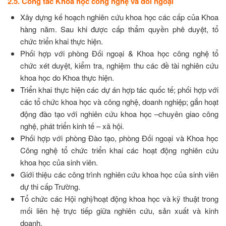
2.5. Công tác Khoa học công nghệ và đối ngoại
Xây dựng kế hoạch nghiên cứu khoa học các cấp của Khoa
hàng năm. Sau khi được cấp thẩm quyền phê duyệt, tổ
chức triển khai thực hiện.
Phối hợp với phòng Đối ngoại & Khoa học công nghệ tổ
chức xét duyệt, kiểm tra, nghiệm thu các đề tài nghiên cứu
khoa học do Khoa thực hiện.
Triển khai thực hiện các dự án hợp tác quốc tế; phối hợp với
các tổ chức khoa học và công nghệ, doanh nghiệp; gắn hoạt
động đào tạo với nghiên cứu khoa học –chuyên giao công
nghệ, phát triển kinh tế – xã hội.
Phối hợp với phòng Đào tạo, phòng Đối ngoại và Khoa học
Công nghệ tổ chức triển khai các hoạt động nghiên cứu
khoa học của sinh viên.
Giới thiệu các công trình nghiên cứu khoa học của sinh viên
dự thi cấp Trường.
Tổ chức các Hội nghị/hoạt động khoa học và kỹ thuật trong
mối liên hệ trực tiếp giữa nghiên cứu, sản xuất và kinh
doanh.