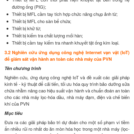
đường ống (PIG);
Thiết bị MFL cầm tay tích hợp chức năng chụp ảnh từ;
Thiết bị MFL cho sàn bể chứa;
Thiết bị khử từ;
Thiết bị kiểm tra chất lượng mối hàn;
Thiết bị cầm tay kiểm tra nhanh khuyết tật ống kim loại.
3.2 Nghiên cứu ứng dụng công nghệ Internet vạn vật (IoT)
để giám sát vận hành an toàn các nhà máy của PVN
Tên chương trình
Nghiên cứu, ứng dụng công nghệ IoT và đề xuất các giải pháp
kinh tế - kỹ thuật để cải tiến, tối ưu hóa quy trình bảo dưỡng sửa
chữa nhằm nâng cao hiệu suất vận hành và chuẩn đoán an toàn
cho các nhà máy lọc-hóa dầu, nhà máy đạm, điện và chế biến
khí của PVN
Mục tiêu
Đưa ra các giải pháp bảo trì dự đoán cho một số phạm vi tiềm
ẩn nhiều rủi ro nhất do ăn mòn hóa học trong một nhà máy (lọc-