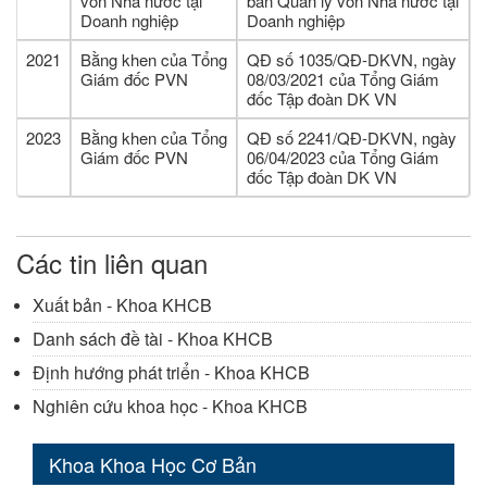
vốn Nhà nước tại
ban Quản lý vốn Nhà nước tại
Doanh nghiệp
Doanh nghiệp
2021
Bằng khen của Tổng
QĐ số 1035/QĐ-DKVN, ngày
Giám đốc PVN
08/03/2021 của Tổng Giám
đốc Tập đoàn DK VN
2023
Bằng khen của Tổng
QĐ số 2241/QĐ-DKVN, ngày
Giám đốc PVN
06/04/2023 của Tổng Giám
đốc Tập đoàn DK VN
Các tin liên quan
Xuất bản - Khoa KHCB
Danh sách đề tài - Khoa KHCB
Định hướng phát triển - Khoa KHCB
Nghiên cứu khoa học - Khoa KHCB
Khoa Khoa Học Cơ Bản