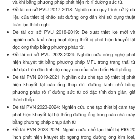
và khí bằng phương pháp phát hiện rò rỉ đường sức từ.
Đề tài cơ sở PVU 2017-2018: Nghiên cứu quy trình xử lý dữ
liệu của thiết bị khảo sát đường ống dẫn khí sử dụng thuật
toán lọc thích nghi.
Đề tài cơ sở PVU 2018-2019: Đề xuất thiết kế mới và
nghiên cứu khả năng hoạt động thiết bị phát hiện khuyết tật
dọc ống thép bằng phương pháp từ.
Đề tài cơ sở PVU 2023-2024: Nghiên cứu công nghệ phát
hiện khuyết tật bằng phương pháp MFL trong trạng thái từ
dư dựa trên đặc tính độ nhạy cao của cảm biến Hall phẳng.
Đề tài PVN 2019-2021: Nghiên cứu chế tạo bộ thiết bị phát
hiện khuyết tật các ống thép rời, đường kính nhỏ bằng
phương pháp rò rỉ đường sức từ có đặc tính đơn giản, giá
thành thấp.
Đề tài PVN 2023-2024: Nghiên cứu chế tạo thiết bị cầm tay
phát hiện khuyết tật hệ thống đường ống trong các nhà máy
bằng phương pháp chụp ảnh từ
Đề tài PVN 2023-2024: Nghiên cứu chế tạo thiết bị PIG 20
inch phát hiện khuyết tật ngang trong đường ống kim loại,