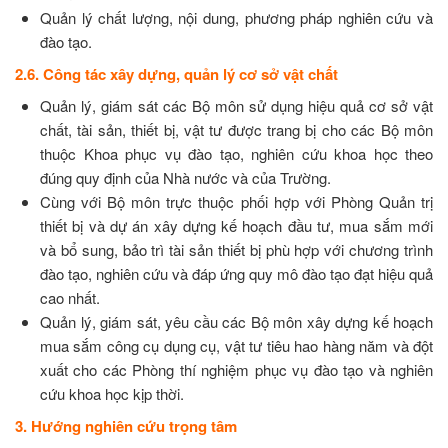
Quản lý chất lượng, nội dung, phương pháp nghiên cứu và
đào tạo.
2.6. Công tác xây dựng, quản lý cơ sở vật chất
Quản lý, giám sát các Bộ môn sử dụng hiệu quả cơ sở vật
chất, tài sản, thiết bị, vật tư được trang bị cho các Bộ môn
thuộc Khoa phục vụ đào tạo, nghiên cứu khoa học theo
đúng quy định của Nhà nước và của Trường.
Cùng với Bộ môn trực thuộc phối hợp với Phòng Quản trị
thiết bị và dự án xây dựng kế hoạch đầu tư, mua sắm mới
và bổ sung, bảo trì tài sản thiết bị phù hợp với chương trình
đào tạo, nghiên cứu và đáp ứng quy mô đào tạo đạt hiệu quả
cao nhất.
Quản lý, giám sát, yêu cầu các Bộ môn xây dựng kế hoạch
mua sắm công cụ dụng cụ, vật tư tiêu hao hàng năm và đột
xuất cho các Phòng thí nghiệm phục vụ đào tạo và nghiên
cứu khoa học kịp thời.
3. Hướng nghiên cứu trọng tâm