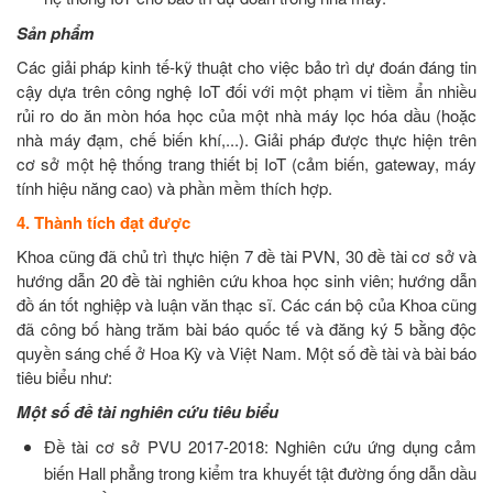
Sản phẩm
Các giải pháp kinh tế-kỹ thuật cho việc bảo trì dự đoán đáng tin
cậy dựa trên công nghệ IoT đối với một phạm vi tiềm ẩn nhiều
rủi ro do ăn mòn hóa học của một nhà máy lọc hóa dầu (hoặc
nhà máy đạm, chế biến khí,...). Giải pháp được thực hiện trên
cơ sở một hệ thống trang thiết bị IoT (cảm biến, gateway, máy
tính hiệu năng cao) và phần mềm thích hợp.
4. Thành tích đạt được
Khoa cũng đã chủ trì thực hiện 7 đề tài PVN, 30 đề tài cơ sở và
hướng dẫn 20 đề tài nghiên cứu khoa học sinh viên; hướng dẫn
đồ án tốt nghiệp và luận văn thạc sĩ. Các cán bộ của Khoa cũng
đã công bố hàng trăm bài báo quốc tế và đăng ký 5 bằng độc
quyền sáng chế ở Hoa Kỳ và Việt Nam. Một số đề tài và bài báo
tiêu biểu như:
Một số đề tài nghiên cứu tiêu biểu
Đề tài cơ sở PVU 2017-2018: Nghiên cứu ứng dụng cảm
biến Hall phẳng trong kiểm tra khuyết tật đường ống dẫn dầu