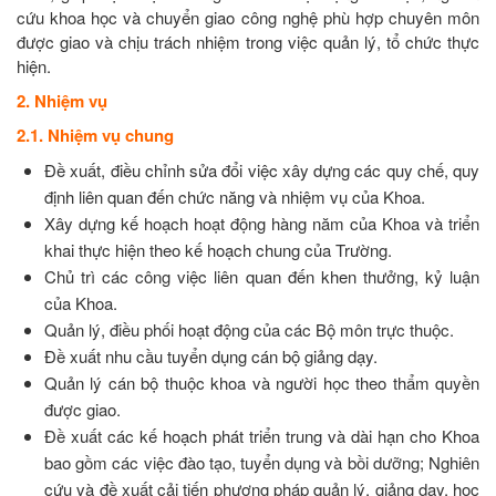
cứu khoa học và chuyển giao công nghệ phù hợp chuyên môn
được giao và chịu trách nhiệm trong việc quản lý, tổ chức thực
hiện.
2. Nhiệm vụ
2.1. Nhiệm vụ chung
Đề xuất, điều chỉnh sửa đổi việc xây dựng các quy chế, quy
định liên quan đến chức năng và nhiệm vụ của Khoa.
Xây dựng kế hoạch hoạt động hàng năm của Khoa và triển
khai thực hiện theo kế hoạch chung của Trường.
Chủ trì các công việc liên quan đến khen thưởng, kỷ luận
của Khoa.
Quản lý, điều phối hoạt động của các Bộ môn trực thuộc.
Đề xuất nhu cầu tuyển dụng cán bộ giảng dạy.
Quản lý cán bộ thuộc khoa và người học theo thẩm quyền
được giao.
Đề xuất các kế hoạch phát triển trung và dài hạn cho Khoa
bao gồm các việc đào tạo, tuyển dụng và bồi dưỡng; Nghiên
cứu và đề xuất cải tiến phương pháp quản lý, giảng dạy, học