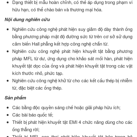
Dạng thiết bị mẫu hoàn chỉnh, có thể áp dụng trong phạm vi
hữu hạn, có thể chào bán và thương mại hóa.
Nội dung nghiên cứu
Nghiên cứu công nghệ phát hiện suy giảm độ dày thành ống
bằng phương pháp mật độ đường sức từ trên cơ sở sử dụng
cảm biến Hall phẳng kết hợp công nghệ chắn từ.
Nghiên cứu công nghệ phát hiện khuyết tật bằng phương
pháp MFL từ dư, ứng dụng cho khảo sát mối hàn, phát hiện
khuyết tật dọc của ống và phát hiện khuyết tật trong các vật
kích thước nhỏ, phức tạp.
Nghiên cứu công nghệ khử từ cho các kết cấu thép bị nhiễm
từ, đặc biệt các ống thép.
Sản phẩm
Các bằng độc quyền sáng chế hoặc giải pháp hữu ích;
Các bài báo quốc tế;
Thiết bị phát hiện khuyết tật EMI 4 chức năng dùng cho các
ống thẳng rời;
Thiết bị MFL con thoi phát hiện khuyết tật bên trong hệ