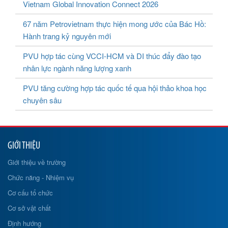
Vietnam Global Innovation Connect 2026
67 năm Petrovietnam thực hiện mong ước của Bác Hồ:
Hành trang kỷ nguyên mới
PVU hợp tác cùng VCCI-HCM và DI thúc đẩy đào tạo
nhân lực ngành năng lượng xanh
PVU tăng cường hợp tác quốc tế qua hội thảo khoa học
chuyên sâu
GIỚI THIỆU
Giới thiệu về trường
Chức năng - Nhiệm vụ
Cơ cấu tổ chức
Cơ sở vật chất
Định hướng