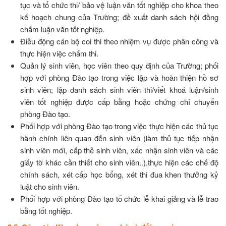
tục và tổ chức thi/ bảo vệ luận văn tốt nghiệp cho khoa theo
kế hoạch chung của Trường; đề xuất danh sách hội đồng
chấm luận văn tốt nghiệp.
Điều động cán bộ coi thi theo nhiệm vụ được phân công và
thực hiện việc chấm thi.
Quản lý sinh viên, học viên theo quy định của Trường; phối
hợp với phòng Đào tạo trong việc lập và hoàn thiện hồ sơ
sinh viên; lập danh sách sinh viên thi/viết khoá luận/sinh
viên tốt nghiệp được cấp bằng hoặc chứng chỉ chuyển
phòng Đào tạo.
Phối hợp với phòng Đào tạo trong việc thực hiện các thủ tục
hành chính liên quan đến sinh viên (làm thủ tục tiếp nhận
sinh viên mới, cấp thẻ sinh viên, xác nhận sinh viên và các
giấy tờ khác cần thiết cho sinh viên..),thực hiện các chế độ
chính sách, xét cấp học bổng, xét thi đua khen thưởng kỷ
luật cho sinh viên.
Phối hợp với phòng Đào tạo tổ chức lễ khai giảng và lễ trao
bằng tốt nghiệp.