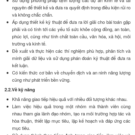
Sử dụng phương pháp định lượng các dự án kinh tế và tài
nguyên để thiết kế và đưa ra quyết định trong điều kiện rủi ro
và không chắc chắn.
Áp dụng thiết kế kỹ thuật để đưa ra lời giải cho bài toán gặp
phải và có tính tới các yếu tố sức khỏe cộng đồng, an toàn,
phúc lợi, cũng như tính chất toàn cầu, văn hóa, xã hội, môi
trường và kinh tế.
Đề xuất và thực hiện các thí nghiệm phù hợp, phân tích và
minh giải dữ liệu và sử dụng phán đoán kỹ thuật để đưa ra
kết luận.
Có kiến thức cơ bản về chuyển dịch và an ninh năng lượng
cũng như phát triển bền vững.
2.2.Về kỹ năng
Khả năng giao tiếp hiệu quả với nhiều đối tượng khác nhau.
Làm việc hiệu quả trong một nhóm mà thành viên cùng
nhau tham gia lãnh đạo nhóm, tạo ra môi trường hợp tác và
hòa thuận, thiết lập mục tiêu, lập kế hoạch và đáp ứng các
mục tiêu.