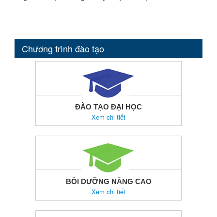
Chương trình đào tạo
ĐÀO TẠO ĐẠI HỌC
Xem chi tiết
BỒI DƯỠNG NÂNG CAO
Xem chi tiết