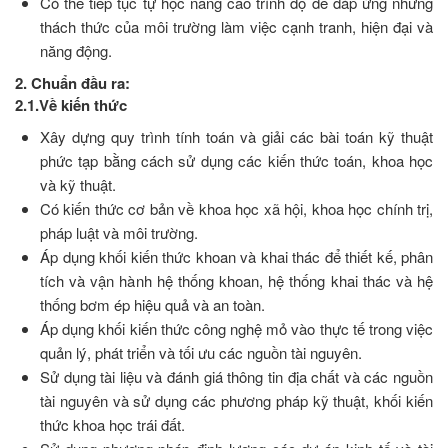
Có thể tiếp tục tự học nâng cao trình độ để đáp ứng những
thách thức của môi trường làm việc cạnh tranh, hiện đại và
năng động.
2. Chuẩn đầu ra:
2.1.Về kiến thức
Xây dựng quy trình tính toán và giải các bài toán kỹ thuật
phức tạp bằng cách sử dụng các kiến thức toán, khoa học
và kỹ thuật.
Có kiến thức cơ bản về khoa học xã hội, khoa học chính trị,
pháp luật và môi trường.
Áp dụng khối kiến thức khoan và khai thác để thiết kế, phân
tích và vận hành hệ thống khoan, hệ thống khai thác và hệ
thống bơm ép hiệu quả và an toàn.
Áp dụng khối kiến thức công nghệ mỏ vào thực tế trong việc
quản lý, phát triển và tối ưu các nguồn tài nguyên.
Sử dụng tài liệu và đánh giá thông tin địa chất và các nguồn
tài nguyên và sử dụng các phương pháp kỹ thuật, khối kiến
thức khoa học trái đất.