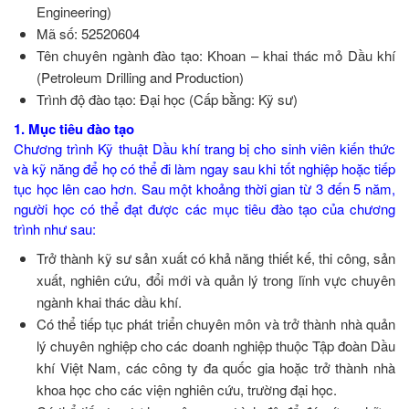
Engineering)
Mã số: 52520604
Tên chuyên ngành đào tạo: Khoan – khai thác mỏ Dầu khí
(Petroleum Drilling and Production)
Trình độ đào tạo: Đại học (Cấp bằng: Kỹ sư)
1. Mục tiêu đào tạo
Chương trình Kỹ thuật Dầu khí trang bị cho sinh viên kiến thức
và kỹ năng để họ có thể đi làm ngay sau khi tốt nghiệp hoặc tiếp
tục học lên cao hơn. Sau một khoảng thời gian từ 3 đến 5 năm,
người học có thể đạt được các mục tiêu đào tạo của chương
trình như sau:
Trở thành kỹ sư sản xuất có khả năng thiết kế, thi công, sản
xuất, nghiên cứu, đổi mới và quản lý trong lĩnh vực chuyên
ngành khai thác dầu khí.
Có thể tiếp tục phát triển chuyên môn và trở thành nhà quản
lý chuyên nghiệp cho các doanh nghiệp thuộc Tập đoàn Dầu
khí Việt Nam, các công ty đa quốc gia hoặc trở thành nhà
khoa học cho các viện nghiên cứu, trường đại học.