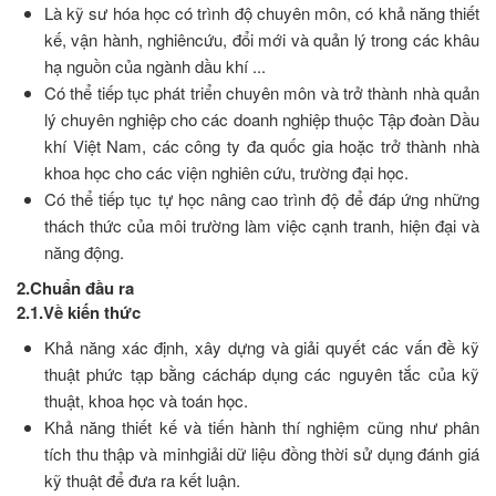
Là kỹ sư hóa học có trình độ chuyên môn, có khả năng thiết
kế, vận hành, nghiêncứu, đổi mới và quản lý trong các khâu
hạ nguồn của ngành dầu khí ...
Có thể tiếp tục phát triển chuyên môn và trở thành nhà quản
lý chuyên nghiệp cho các doanh nghiệp thuộc Tập đoàn Dầu
khí Việt Nam, các công ty đa quốc gia hoặc trở thành nhà
khoa học cho các viện nghiên cứu, trường đại học.
Có thể tiếp tục tự học nâng cao trình độ để đáp ứng những
thách thức của môi trường làm việc cạnh tranh, hiện đại và
năng động.
2.Chuẩn đầu ra
2.1.Về kiến thức
Khả năng xác định, xây dựng và giải quyết các vấn đề kỹ
thuật phức tạp bằng cácháp dụng các nguyên tắc của kỹ
thuật, khoa học và toán học.
Khả năng thiết kế và tiến hành thí nghiệm cũng như phân
tích thu thập và minhgiải dữ liệu đồng thời sử dụng đánh giá
kỹ thuật để đưa ra kết luận.