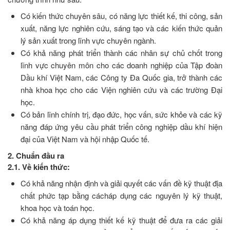
Có kiến thức chuyên sâu, có năng lực thiết kế, thi công, sản
xuất, năng lực nghiên cứu, sáng tạo và các kiến thức quản
lý sản xuất trong lĩnh vực chuyên ngành.
Có khả năng phát triển thành các nhân sự chủ chốt trong
lĩnh vực chuyên môn cho các doanh nghiệp của Tập đoàn
Dầu khí Việt Nam, các Công ty Đa Quốc gia, trở thành các
nhà khoa học cho các Viện nghiên cứu và các trường Đại
học.
Có bản lĩnh chính trị, đạo đức, học vấn, sức khỏe và các kỹ
năng đáp ứng yêu cầu phát triển công nghiệp dầu khí hiện
đại của Việt Nam và hội nhập Quốc tế.
2. Chuẩn đầu ra
2.1. Về kiến thức:
Có khả năng nhận định và giải quyết các vấn đề kỹ thuật địa
chất phức tạp bằng cácháp dụng các nguyên lý kỹ thuật,
khoa học và toán học.
Có khả năng áp dụng thiết kế kỹ thuật để đưa ra các giải