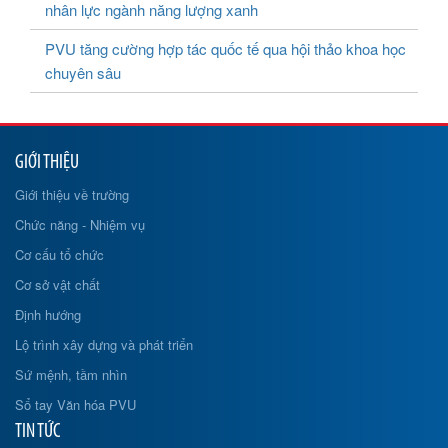
nhân lực ngành năng lượng xanh
PVU tăng cường hợp tác quốc tế qua hội thảo khoa học
chuyên sâu
GIỚI THIỆU
Giới thiệu về trường
Chức năng - Nhiệm vụ
Cơ cấu tổ chức
Cơ sở vật chất
Định hướng
Lộ trình xây dựng và phát triển
Sứ mệnh, tầm nhìn
Sổ tay Văn hóa PVU
TIN TỨC