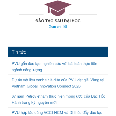
ĐÀO TẠO SAU ĐẠI HỌC
Xem chi tiết
Tin tức
PVU gắn đào tạo, nghiên cứu với bài toán thực tiễn
ngành năng lượng
Dự án vật liệu xanh từ lá dứa của PVU đạt giải Vàng tại
Vietnam Global Innovation Connect 2026
67 năm Petrovietnam thực hiện mong ước của Bác Hồ:
Hành trang kỷ nguyên mới
PVU hợp tác cùng VCCI-HCM và DI thúc đẩy đào tạo