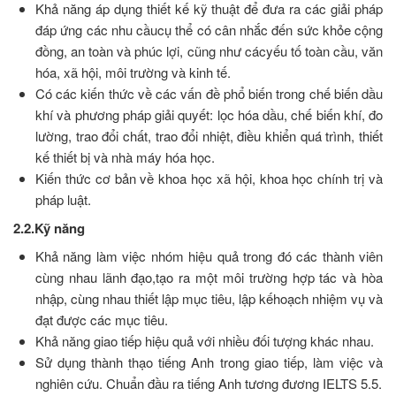
Khả năng áp dụng thiết kế kỹ thuật để đưa ra các giải pháp
đáp ứng các nhu cầucụ thể có cân nhắc đến sức khỏe cộng
đồng, an toàn và phúc lợi, cũng như cácyếu tố toàn cầu, văn
hóa, xã hội, môi trường và kinh tế.
Có các kiến thức về các vấn đề phổ biến trong chế biến dầu
khí và phương pháp giải quyết: lọc hóa dầu, chế biến khí, đo
lường, trao đổi chất, trao đổi nhiệt, điều khiển quá trình, thiết
kế thiết bị và nhà máy hóa học.
Kiến thức cơ bản về khoa học xã hội, khoa học chính trị và
pháp luật.
2.2.Kỹ năng
Khả năng làm việc nhóm hiệu quả trong đó các thành viên
cùng nhau lãnh đạo,tạo ra một môi trường hợp tác và hòa
nhập, cùng nhau thiết lập mục tiêu, lập kếhoạch nhiệm vụ và
đạt được các mục tiêu.
Khả năng giao tiếp hiệu quả với nhiều đối tượng khác nhau.
Sử dụng thành thạo tiếng Anh trong giao tiếp, làm việc và
nghiên cứu. Chuẩn đầu ra tiếng Anh tương đương IELTS 5.5.