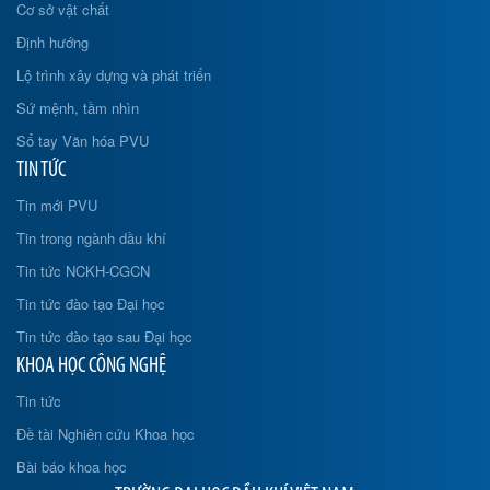
Cơ sở vật chất
Định hướng
Lộ trình xây dựng và phát triển
Sứ mệnh, tầm nhìn
Sổ tay Văn hóa PVU
TIN TỨC
Tin mới PVU
Tin trong ngành dầu khí
Tin tức NCKH-CGCN
Tin tức đào tạo Đại học
Tin tức đào tạo sau Đại học
KHOA HỌC CÔNG NGHỆ
Tin tức
Đề tài Nghiên cứu Khoa học
Bài báo khoa học