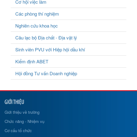
Cơ hội việc làm
Các phòng thí nghiệm
Nghiên cứu khoa học
Câu lạc bộ Địa chất - Địa vật lý
Sinh viên PVU với Hiệp hội dầu khí
Kiểm định ABET
Hội đồng Tư vấn Doanh nghiệp
GIỚI THIỆU
Giới thiệu về trường
Chức năng - Nhiệm vụ
Cơ cấu tổ chức