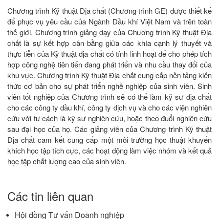
Chương trình Kỹ thuật Địa chất (Chương trình GE) được thiết kế
để phục vụ yêu cầu của Ngành Dầu khí Việt Nam và trên toàn
thế giới. Chương trình giảng dạy của Chương trình Kỹ thuật Địa
chất là sự kết hợp cân bằng giữa các khía cạnh lý thuyết và
thực tiễn của Kỹ thuật địa chất có tính linh hoạt để cho phép tích
hợp công nghệ tiên tiến đang phát triển và nhu cầu thay đổi của
khu vực. Chương trình Kỹ thuật Địa chất cung cấp nền tảng kiến
thức cơ bản cho sự phát triển nghề nghiệp của sinh viên. Sinh
viên tốt nghiệp của Chương trình sẽ có thể làm kỹ sư địa chất
cho các công ty dầu khí, công ty dịch vụ và cho các viện nghiên
cứu với tư cách là kỹ sư nghiên cứu, hoặc theo đuổi nghiên cứu
sau đại học của họ. Các giảng viên của Chương trình Kỹ thuật
Địa chất cam kết cung cấp một môi trường học thuật khuyến
khích học tập tích cực, các hoạt động làm việc nhóm và kết quả
học tập chất lượng cao của sinh viên.
Các tin liên quan
Hội đồng Tư vấn Doanh nghiệp