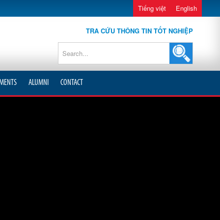
Tiếng việt
English
TRA CỨU THÔNG TIN TỐT NGHIỆP
MENTS
ALUMNI
CONTACT