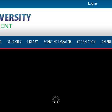
Log in
G
STUDENTS
LIBRARY
SCIENTIFIC RESEARCH
COOPERATION
DEPART