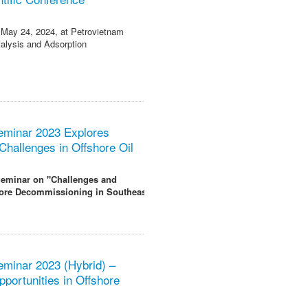
May 24, 2024, at Petrovietnam
alysis and Adsorption
Seminar 2023 Explores
hallenges in Offshore Oil
 Seminar on "Challenges and
hore Decommissioning in Southeast
Seminar 2023 (Hybrid) –
portunities in Offshore