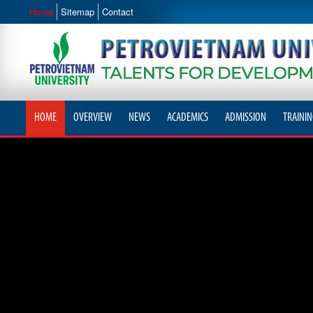
Home
Sitemap
Contact
HOME
OVERVIEW
NEWS
ACADEMICS
ADMISSION
TRAININ