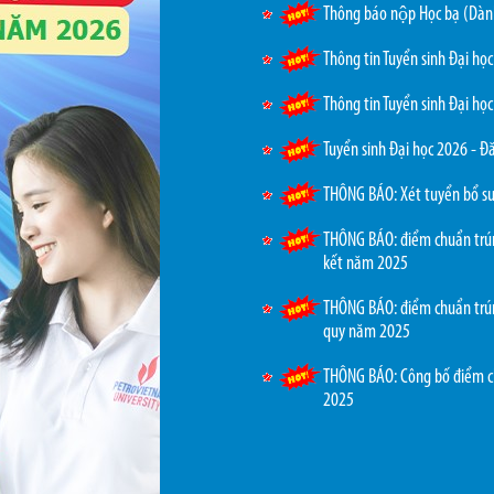
Thông báo nộp Học bạ (Dàn
Thông tin Tuyển sinh Đại họ
Thông tin Tuyển sinh Đại họ
Tuyển sinh Đại học 2026 - Đ
THÔNG BÁO: Xét tuyển bổ su
THÔNG BÁO: điểm chuẩn trúng
kết năm 2025
THÔNG BÁO: điểm chuẩn trúng
quy năm 2025
THÔNG BÁO: Công bố điểm chu
2025