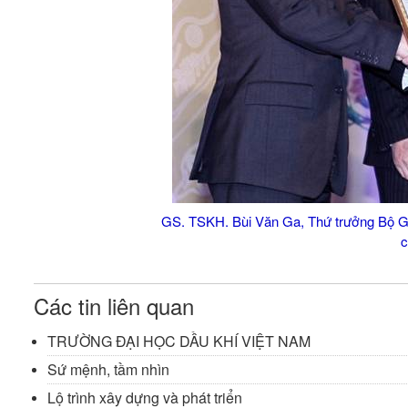
GS. TSKH. Bùi Văn Ga, Thứ trưởng Bộ Giá
c
Các tin liên quan
TRƯỜNG ĐẠI HỌC DẦU KHÍ VIỆT NAM
Sứ mệnh, tầm nhìn
Lộ trình xây dựng và phát triển