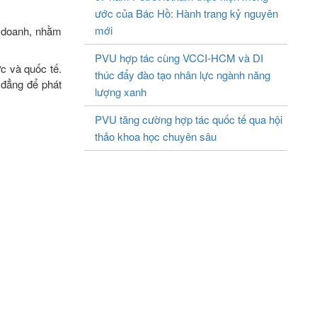
ước của Bác Hồ: Hành trang kỷ nguyên
mới
h doanh, nhằm
PVU hợp tác cùng VCCI-HCM và DI
c và quốc tế.
thúc đẩy đào tạo nhân lực ngành năng
 đẳng để phát
lượng xanh
PVU tăng cường hợp tác quốc tế qua hội
thảo khoa học chuyên sâu