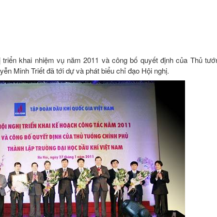
ị triển khai nhiệm vụ năm 2011 và công bố quyết định của Thủ tư
n Minh Triết đã tới dự và phát biểu chỉ đạo Hội nghị.