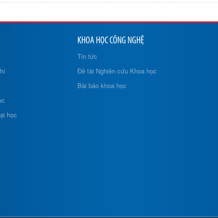
KHOA HỌC CÔNG NGHỆ
Tin tức
hí
Đề tài Nghiên cứu Khoa học
Bài báo khoa học
ọc
ại học