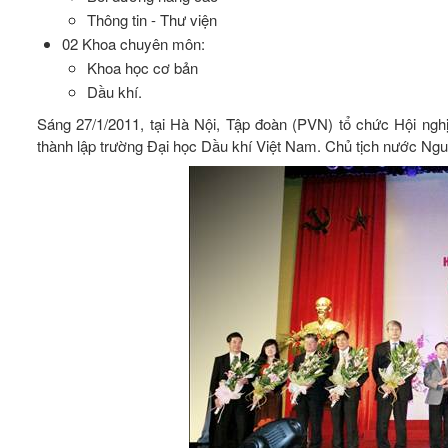
Thông tin - Thư viện
02 Khoa chuyên môn:
Khoa học cơ bản
Dầu khí.
Sáng 27/1/2011, tại Hà Nội, Tập đoàn (PVN) tổ chức Hội ngh
thành lập trường Đại học Dầu khí Việt Nam. Chủ tịch nước Nguyễ