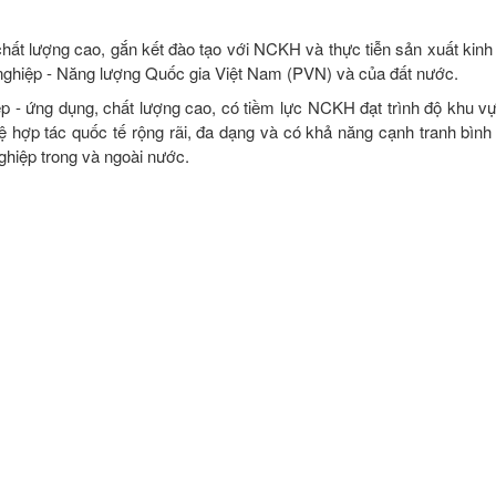
t lượng cao, gắn kết đào tạo với NCKH và thực tiễn sản xuất kin
nghiệp - Năng lượng Quốc gia Việt Nam (PVN) và của đất nước.
- ứng dụng, chất lượng cao, có tiềm lực NCKH đạt trình độ khu vự
 hợp tác quốc tế rộng rãi, đa dạng và có khả năng cạnh tranh bình
ghiệp trong và ngoài nước.