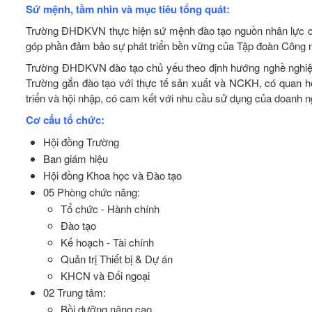
Sứ mệnh, tầm nhìn và mục tiêu tổng quát:
Trường ĐHDKVN thực hiện sứ mệnh đào tạo nguồn nhân lực chấ
góp phần đảm bảo sự phát triển bền vững của Tập đoàn Công 
Trường ĐHDKVN đào tạo chủ yếu theo định hướng nghề nghiệp 
Trường gắn đào tạo với thực tế sản xuất và NCKH, có quan hệ
triển và hội nhập, có cam kết với nhu cầu sử dụng của doanh n
Cơ cấu tổ chức:
Hội đồng Trường
Ban giám hiệu
Hội đồng Khoa học và Đào tạo
05 Phòng chức năng:
Tổ chức - Hành chính
Đào tạo
Kế hoạch - Tài chính
Quản trị Thiết bị & Dự án
KHCN và Đối ngoại
02 Trung tâm:
Bồi dưỡng nâng cao