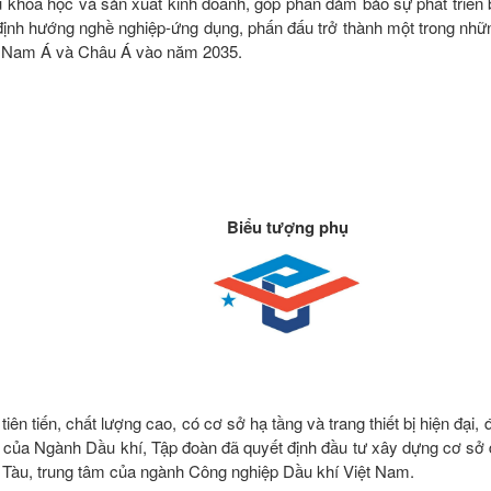
ứu khoa học và sản xuất kinh doanh, góp phần đảm bảo sự phát triển
nh hướng nghề nghiệp-ứng dụng, phấn đấu trở thành một trong nhữ
ng Nam Á và Châu Á vào năm 2035.
Biểu tượng phụ
n tiến, chất lượng cao, có cơ sở hạ tầng và trang thiết bị hiện đại
g của Ngành Dầu khí, Tập đoàn đã quyết định đầu tư xây dựng cơ sở 
g Tàu, trung tâm của ngành Công nghiệp Dầu khí Việt Nam.