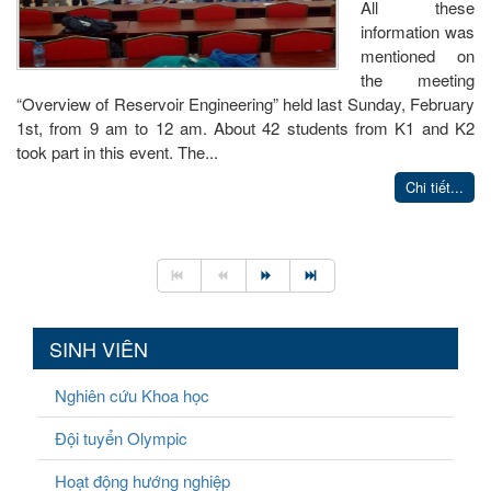
All these
information was
mentioned on
the meeting
“Overview of Reservoir Engineering” held last Sunday, February
1st, from 9 am to 12 am. About 42 students from K1 and K2
took part in this event. The...
Chi tiết...
SINH VIÊN
Nghiên cứu Khoa học
Đội tuyển Olympic
Hoạt động hướng nghiệp