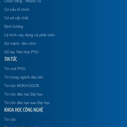
Chức năng - Nhiệm vụ
Cơ cấu tổ chức
Cơ sở vật chất
Định hướng
Lộ trình xây dựng và phát triển
Sứ mệnh, tầm nhìn
Sổ tay Văn hóa PVU
TIN TỨC
Tin mới PVU
Tin trong ngành dầu khí
Tin tức NCKH-CGCN
Tin tức đào tạo Đại học
Tin tức đào tạo sau Đại học
KHOA HỌC CÔNG NGHỆ
Tin tức