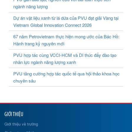
ngành năng lượng
Dự án vật liệu xanh từ lá dứa của PVU đạt giải Vàng tại
Vietnam Global Innovation Connect 2026
67 năm Petrovietnam thực hiện mong ước của Bác Hồ:
Hành trang kỷ nguyên mới
PVU hợp tác cùng VCCI-HCM và DI thúc đẩy đào tạo
nhân lực ngành năng lượng xanh
PVU tăng cường hợp tác quốc tế qua hội thảo khoa học
chuyên sâu
GIỚI THIỆU
Giới thiệu về trường