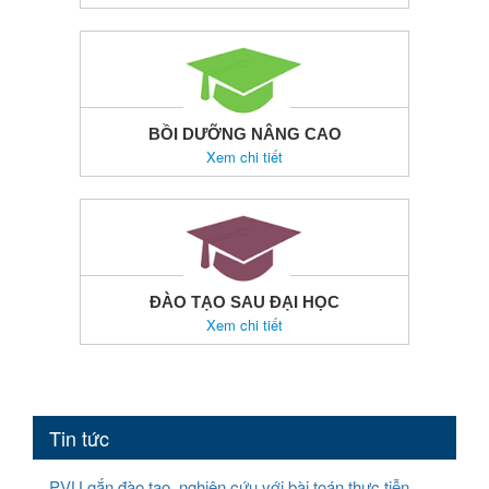
BỒI DƯỠNG NÂNG CAO
Xem chi tiết
ĐÀO TẠO SAU ĐẠI HỌC
Xem chi tiết
Tin tức
PVU gắn đào tạo, nghiên cứu với bài toán thực tiễn