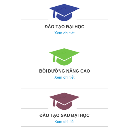
ĐÀO TẠO ĐẠI HỌC
Xem chi tiết
BỒI DƯỠNG NÂNG CAO
Xem chi tiết
ĐÀO TẠO SAU ĐẠI HỌC
Xem chi tiết