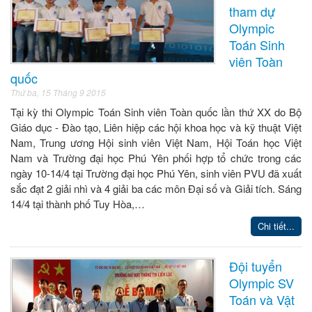
tham dự
Olympic
Toán Sinh
viên Toàn
quốc
Thứ ba, 15 Tháng 9 2015
Tại kỳ thi Olympic Toán Sinh viên Toàn quốc lần thứ XX do Bộ
Giáo dục - Đào tạo, Liên hiệp các hội khoa học và kỹ thuật Việt
Nam, Trung ương Hội sinh viên Việt Nam, Hội Toán học Việt
Nam và Trường đại học Phú Yên phối hợp tổ chức trong các
ngày 10-14/4 tại Trường đại học Phú Yên, sinh viên PVU đã xuất
sắc đạt 2 giải nhì và 4 giải ba các môn Đại số và Giải tích. Sáng
14/4 tại thành phố Tuy Hòa,…
Chi tiết...
Đội tuyển
Olympic SV
Toán và Vật