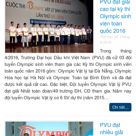
PVU đạt giải
cao tại kỳ thi
Olympic sinh
viên toàn
quốc 2016
Thứ hai, 25 Tháng
4 2016
Trong tháng
4/2016, Trường Đại học Dầu khí Việt Nam (PVU) đã cử 03 đội
tuyển Olympic sinh viên tham gia các Kỳ thi Olympic sinh viên
toàn quốc năm 2016 gồm: Olympic Vật lý tại Đà Nẵng, Olympic
Hóa học tại Hà Nội và Olympic Toán tại Bình Định và đã đạt
được kết quả rất cao. Đặc biệt, Đội tuyển Olympic Vật lý PVU
đạt giải Nhất toàn đoàn/49 trường ĐH, CĐ tham gia. Năm nay
đội tuyển Olympic Vật lý có 6 SV dự thi (năm 2015…
Chi tiết...
PVU đạt
nhiều giải