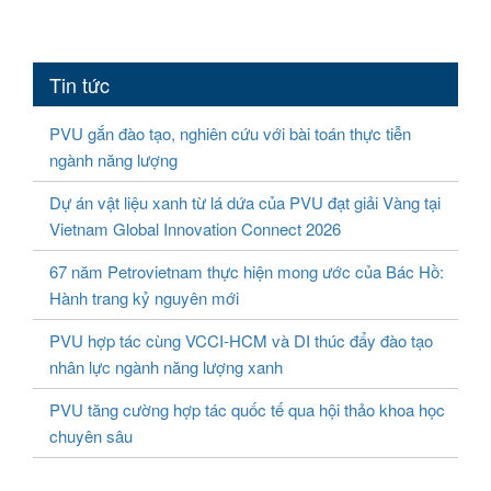
Tin tức
PVU gắn đào tạo, nghiên cứu với bài toán thực tiễn
ngành năng lượng
Dự án vật liệu xanh từ lá dứa của PVU đạt giải Vàng tại
Vietnam Global Innovation Connect 2026
67 năm Petrovietnam thực hiện mong ước của Bác Hồ:
Hành trang kỷ nguyên mới
PVU hợp tác cùng VCCI-HCM và DI thúc đẩy đào tạo
nhân lực ngành năng lượng xanh
PVU tăng cường hợp tác quốc tế qua hội thảo khoa học
chuyên sâu