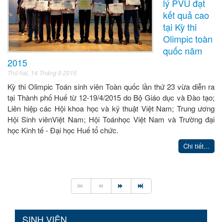
lý PVU đạt
kết quả cao
tại Kỳ thi
Olimpic toàn
quốc năm
2015
Thứ hai, 14 Tháng 9 2015
Kỳ thi Olimpic Toán sinh viên Toàn quốc lần thứ 23 vừa diễn ra
tại Thành phố Huế từ 12-19/4/2015 do Bộ Giáo dục và Đào tạo;
Liên hiệp các Hội khoa học và kỹ thuật Việt Nam; Trung ương
Hội Sinh viênViệt Nam; Hội Toánhọc Việt Nam và Trường đại
học Kinh tế - Đại học Huế tổ chức.
Chi tiết...
SINH VIÊN