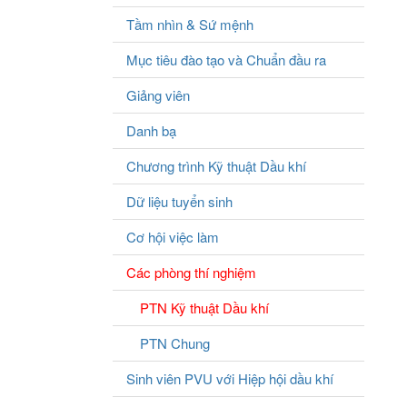
Tầm nhìn & Sứ mệnh
Mục tiêu đào tạo và Chuẩn đầu ra
Giảng viên
Danh bạ
Chương trình Kỹ thuật Dầu khí
Dữ liệu tuyển sinh
Cơ hội việc làm
Các phòng thí nghiệm
PTN Kỹ thuật Dầu khí
PTN Chung
Sinh viên PVU với Hiệp hội dầu khí