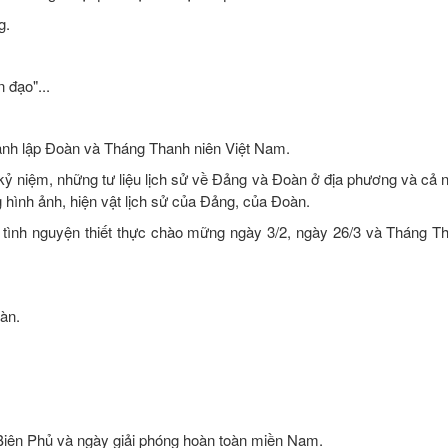
g.
 đạo"...
hành lập Đoàn và Tháng Thanh niên Việt Nam.
kỷ niệm, những tư liệu lịch sử về Đảng và Đoàn ở địa phương và cả n
g hình ảnh, hiện vật lịch sử của Đảng, của Đoàn.
 tình nguyện thiết thực chào mững ngày 3/2, ngày 26/3 và Tháng Th
àn.
 Biên Phủ và ngày giải phóng hoàn toàn miền Nam.