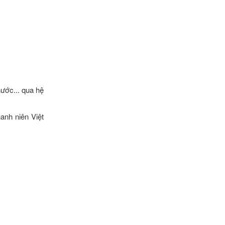
ước... qua hệ
anh niên Việt