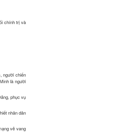
 chính trị và
, người chiến
Minh là người
 Đảng, phục vụ
thiết nhân dân
 mạng vẻ vang