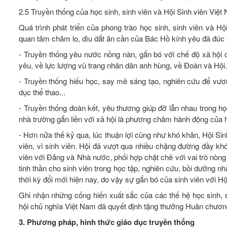
2.5 Truyền thống của học sinh, sinh viên và Hội Sinh viên Việt
Quá trình phát triển của phong trào học sinh, sinh viên và
quan tâm chăm lo, dìu dắt ân cần của Bác Hồ kính yêu đã đúc k
- Truyền thống yêu nước nồng nàn, gắn bó với chế độ xã hội 
yêu, về lực lượng vũ trang nhân dân anh hùng, về Đoàn và Hội.
- Truyền thống hiếu học, say mê sáng tạo, nghiên cứu để vươn
dục thể thao...
- Truyền thống đoàn kết, yêu thương giúp đỡ lẫn nhau trong họ
nhà trường gắn liền với xã hội là phương châm hành động của h
- Hơn nửa thế kỷ qua, lúc thuận lợi cũng như khó khăn, Hội Sinh
viên, vì sinh viên. Hội đã vượt qua nhiều chặng đường đầy khó 
viên với Đảng và Nhà nước, phối hợp chặt chẽ với vai trò nò
tinh thần cho sinh viên trong học tập, nghiên cứu, bồi dưỡng nh
thời kỳ đổi mới hiện nay, do vậy sự gắn bó của sinh viên với H
Ghi nhận những cống hiến xuất sắc của các thế hệ học sinh, 
hội chủ nghĩa Việt Nam đã quyết định tặng thưởng Huân chươn
3. Phương pháp, hình thức giáo dục truyền thống