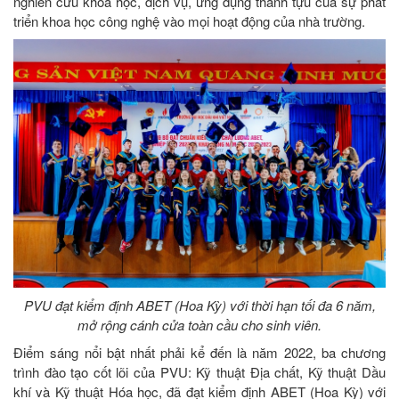
nghiên cứu khoa học, dịch vụ, ứng dụng thành tựu của sự phát
triển khoa học công nghệ vào mọi hoạt động của nhà trường.
PVU đạt kiểm định ABET (Hoa Kỳ) với thời hạn tối đa 6 năm,
mở rộng cánh cửa toàn cầu cho sinh viên.
Điểm sáng nổi bật nhất phải kể đến là năm 2022, ba chương
trình đào tạo cốt lõi của PVU: Kỹ thuật Địa chất, Kỹ thuật Dầu
khí và Kỹ thuật Hóa học, đã đạt kiểm định ABET (Hoa Kỳ) với