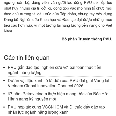
ngừng, cán bộ, đảng viên và người lao động PVU sẽ tiếp tục
phát huy những giá trị cốt lõi, đóng góp vào mô hình tổ chức mới
theo chủ trương tái cấu trúc của Tập đoàn, chung tay xây dựng
Đảng bộ Nghiên cứu Khoa học và Đào tạo đạt được những mục
tiêu cao hơn nữa, vì một tương lai năng lượng bền vững cho Việt
Nam.
Bộ phận Truyền thông PVU.
Các tin liên quan
PVU gắn đào tạo, nghiên cứu với bài toán thực tiễn
ngành năng lượng
Dự án vật liệu xanh từ lá dứa của PVU đạt giải Vàng tại
Vietnam Global Innovation Connect 2026
67 năm Petrovietnam thực hiện mong ước của Bác Hồ:
Hành trang kỷ nguyên mới
PVU hợp tác cùng VCCI-HCM và DI thúc đẩy đào tạo
nhân lực ngành năng lượng xanh