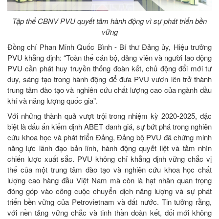
Tập thể CBNV PVU quyết tâm hành động vì sự phát triển bền
vững
Đồng chí Phan Minh Quốc Bình - Bí thư Đảng ủy, Hiệu trưởng
PVU khẳng định: “Toàn thể cán bộ, đảng viên và người lao động
PVU cần phát huy truyền thống đoàn kết, chủ động đổi mới tư
duy, sáng tạo trong hành động để đưa PVU vươn lên trở thành
trung tâm đào tạo và nghiên cứu chất lượng cao của ngành dầu
khí và năng lượng quốc gia”.
Với những thành quả vượt trội trong nhiệm kỳ 2020-2025, đặc
biệt là dấu ấn kiểm định ABET danh giá, sự bứt phá trong nghiên
cứu khoa học và phát triển Đảng, Đảng bộ PVU đã chứng minh
năng lực lãnh đạo bản lĩnh, hành động quyết liệt và tầm nhìn
chiến lược xuất sắc. PVU không chỉ khẳng định vững chắc vị
thế của một trung tâm đào tạo và nghiên cứu khoa học chất
lượng cao hàng đầu Việt Nam mà còn là hạt nhân quan trọng
đóng góp vào công cuộc chuyển dịch năng lượng và sự phát
triển bền vững của Petrovietnam và đất nước. Tin tưởng rằng,
với nền tảng vững chắc và tinh thần đoàn kết, đổi mới không