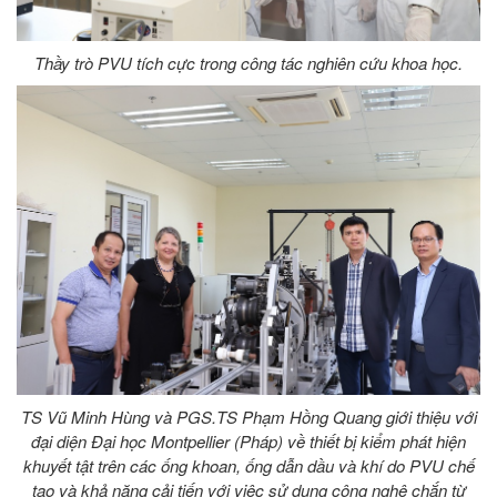
Thầy trò PVU tích cực trong công tác nghiên cứu khoa học.
TS Vũ Minh Hùng và PGS.TS Phạm Hồng Quang giới thiệu với
đại diện Đại học Montpellier (Pháp) về thiết bị kiểm phát hiện
khuyết tật trên các ống khoan, ống dẫn dầu và khí do PVU chế
tạo và khả năng cải tiến với việc sử dụng công nghệ chắn từ