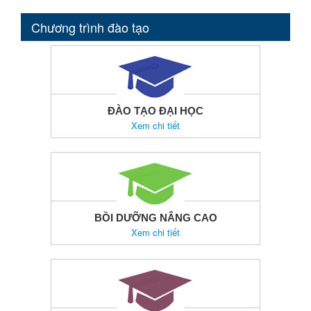
Chương trình đào tạo
ĐÀO TẠO ĐẠI HỌC
Xem chi tiết
BỒI DƯỠNG NÂNG CAO
Xem chi tiết