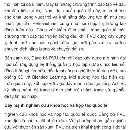
thời hạn tối đa 6 năm. Đây là những chương trình đào tạo về dầu
khí đầu tiên tại Việt Nam đạt chuẩn quốc tế này, minh chứng
cho chất lượng vượt trội và khả năng đáp ứng tức thì nhu cầu
nhân lực cho Petrovietnam cũng như hội nhập thị trường lao
động toàn cầu. Cùng với kiểm định chất lượng quốc tế các
chương trình đào tạo truyền thống dầu khí, PVU cũng xây dựng
lộ trình mở cho các ngành đào tạo mới gắn với xu hướng
chuyển dịch năng lượng và chuyển đổi số.
Bên cạnh đó, Đảng bộ PVU còn chỉ đạo xây dựng mô hình đại
học số, ứng dụng hệ thống quản lý học tập (LMS), học liệu số,
đồng thời nghiên cứu triển khai công nghệ thực tế ảo (VR), mô
phỏng 3D và Blended Learning. Môi trường học tập hiện đại,
trực quan này, kết hợp với việc đẩy mạnh đào tạo tiếng Anh và
kỹ năng mềm, đã trang bị cho sinh viên hành trang vững chắc
để tự tin hội nhập.
Đẩy mạnh nghiên cứu khoa học và hợp tác quốc tế
Nghiên cứu khoa học và hợp tác quốc tế được Đảng bộ PVU
xác định là hai trụ cột chiến lược. Với phương châm gắn nghiên
cứu với thực tiễn sản xuất, PVU đã triển khai thành công 1 đề tài