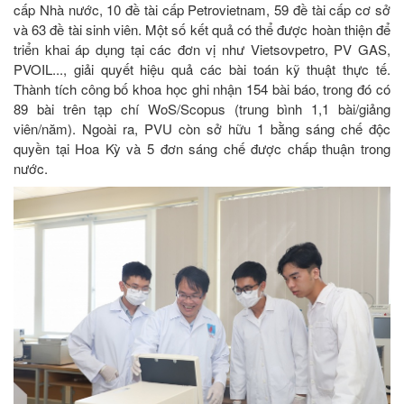
cấp Nhà nước, 10 đề tài cấp Petrovietnam, 59 đề tài cấp cơ sở
và 63 đề tài sinh viên. Một số kết quả có thể được hoàn thiện để
triển khai áp dụng tại các đơn vị như Vietsovpetro, PV GAS,
PVOIL..., giải quyết hiệu quả các bài toán kỹ thuật thực tế.
Thành tích công bố khoa học ghi nhận 154 bài báo, trong đó có
89 bài trên tạp chí WoS/Scopus (trung bình 1,1 bài/giảng
viên/năm). Ngoài ra, PVU còn sở hữu 1 bằng sáng chế độc
quyền tại Hoa Kỳ và 5 đơn sáng chế được chấp thuận trong
nước.