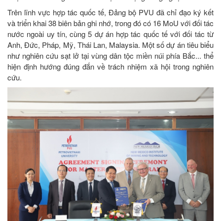
Trên lĩnh vực hợp tác quốc tế, Đảng bộ PVU đã chỉ đạo ký kết
và triển khai 38 biên bản ghi nhớ, trong đó có 16 MoU với đối tác
nước ngoài uy tín, cùng 5 dự án hợp tác quốc tế với đối tác từ
Anh, Đức, Pháp, Mỹ, Thái Lan, Malaysia. Một số dự án tiêu biểu
như nghiên cứu sạt lở tại vùng dân tộc miền núi phía Bắc... thể
hiện định hướng đúng đắn về trách nhiệm xã hội trong nghiên
cứu.