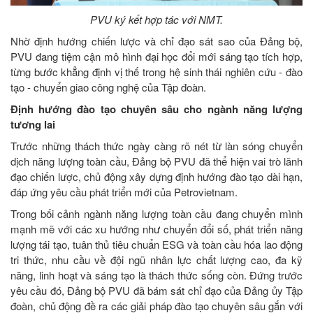
PVU ký kết hợp tác với NMT.
Nhờ định hướng chiến lược và chỉ đạo sát sao của Đảng bộ,
PVU đang tiệm cận mô hình đại học đổi mới sáng tạo tích hợp,
từng bước khẳng định vị thế trong hệ sinh thái nghiên cứu - đào
tạo - chuyển giao công nghệ của Tập đoàn.
Định hướng đào tạo chuyên sâu cho ngành năng lượng
tương lai
Trước những thách thức ngày càng rõ nét từ làn sóng chuyển
dịch năng lượng toàn cầu, Đảng bộ PVU đã thể hiện vai trò lãnh
đạo chiến lược, chủ động xây dựng định hướng đào tạo dài hạn,
đáp ứng yêu cầu phát triển mới của Petrovietnam.
Trong bối cảnh ngành năng lượng toàn cầu đang chuyển mình
mạnh mẽ với các xu hướng như chuyển đổi số, phát triển năng
lượng tái tạo, tuân thủ tiêu chuẩn ESG và toàn cầu hóa lao động
tri thức, nhu cầu về đội ngũ nhân lực chất lượng cao, đa kỹ
năng, linh hoạt và sáng tạo là thách thức sống còn. Đứng trước
yêu cầu đó, Đảng bộ PVU đã bám sát chỉ đạo của Đảng ủy Tập
đoàn, chủ động đề ra các giải pháp đào tạo chuyên sâu gắn với