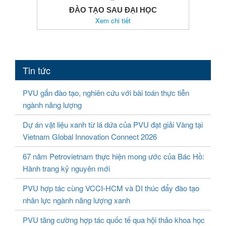
ĐÀO TẠO SAU ĐẠI HỌC
Xem chi tiết
Tin tức
PVU gắn đào tạo, nghiên cứu với bài toán thực tiễn
ngành năng lượng
Dự án vật liệu xanh từ lá dứa của PVU đạt giải Vàng tại
Vietnam Global Innovation Connect 2026
67 năm Petrovietnam thực hiện mong ước của Bác Hồ:
Hành trang kỷ nguyên mới
PVU hợp tác cùng VCCI-HCM và DI thúc đẩy đào tạo
nhân lực ngành năng lượng xanh
PVU tăng cường hợp tác quốc tế qua hội thảo khoa học