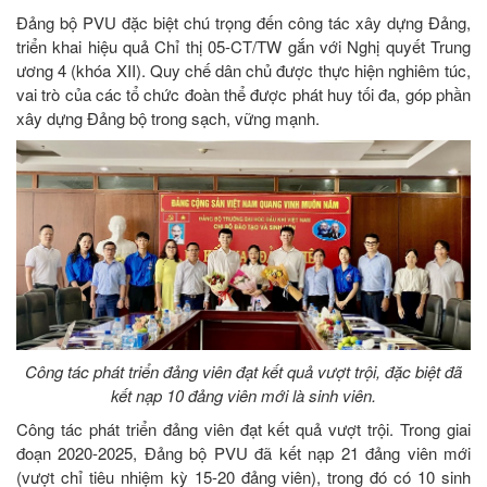
Đảng bộ PVU đặc biệt chú trọng đến công tác xây dựng Đảng,
triển khai hiệu quả Chỉ thị 05-CT/TW gắn với Nghị quyết Trung
ương 4 (khóa XII). Quy chế dân chủ được thực hiện nghiêm túc,
vai trò của các tổ chức đoàn thể được phát huy tối đa, góp phần
xây dựng Đảng bộ trong sạch, vững mạnh.
Công tác phát triển đảng viên đạt kết quả vượt trội, đặc biệt đã
kết nạp 10 đảng viên mới là sinh viên.
Công tác phát triển đảng viên đạt kết quả vượt trội. Trong giai
đoạn 2020-2025, Đảng bộ PVU đã kết nạp 21 đảng viên mới
(vượt chỉ tiêu nhiệm kỳ 15-20 đảng viên), trong đó có 10 sinh