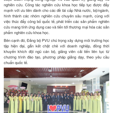
nghiên cứu. Công tác nghiên cứu khoa học tiếp tục được đẩy
mạnh với ưu tiên dành cho các đề tài cấp Nhà nước, bộ/ngành,
hình thành các nhóm nghiên cứu chuyên sâu mạnh, cùng với
việc thúc đẩy công bố quốc tế, phát triển các sản phẩm nghiên
cứu mang tính ứng dụng cao và tiến tới thương mại hóa các sản
phẩm nghiên cứu khoa học.
Bên cạnh đó, Đảng bộ PVU chú trọng xây dựng môi trường học
tập hiện đại, gắn kết chặt chẽ với doanh nghiệp, đồng thời
khuyến khích đội ngũ cán bộ, giảng viên cải tiến liên tục từ
chương trình đào tạo, phương pháp giảng dạy, theo yêu cầu
chuẩn quốc tế.