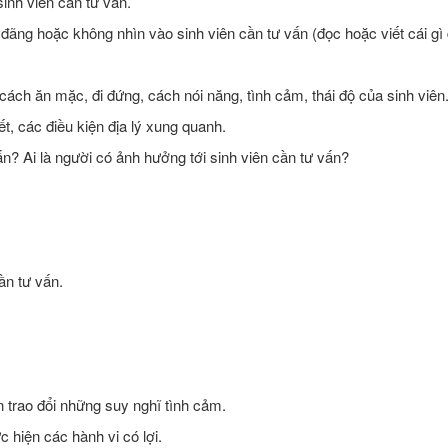
sinh viên cần tư vấn.
 đãng hoặc không nhìn vào sinh viên cần tư vấn (đọc hoặc viết cái gì 
ách ăn mặc, đi đứng, cách nói năng, tình cảm, thái độ của sinh viên
t, các điều kiện địa lý xung quanh.
ấn? Ai là người có ảnh hưởng tới sinh viên cần tư vấn?
ần tư vấn.
 trao đổi những suy nghĩ tình cảm.
 hiện các hành vi có lợi.