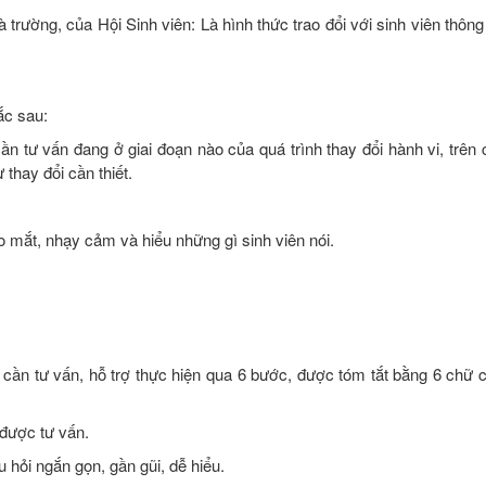
à trường, của Hội Sinh viên: Là hình thức trao đổi với sinh viên thôn
ắc sau:
n tư vấn đang ở giai đoạn nào của quá trình thay đổi hành vi, trên 
 thay đổi cần thiết.
ào mắt, nhạy cảm và hiểu những gì sinh viên nói.
n cần tư vấn, hỗ trợ thực hiện qua 6 bước, được tóm tắt bằng 6 chữ 
 được tư vấn.
 hỏi ngắn gọn, gần gũi, dễ hiểu.