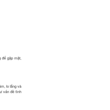
ng để gặp mặt,
âm, lo lắng và
ư vấn đề tình