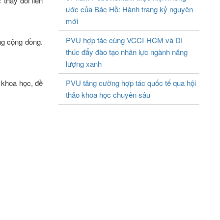
 thay đổi liên
ước của Bác Hồ: Hành trang kỷ nguyên
mới
PVU hợp tác cùng VCCI-HCM và DI
ng cộng đồng.
thúc đẩy đào tạo nhân lực ngành năng
lượng xanh
u khoa học, đề
PVU tăng cường hợp tác quốc tế qua hội
thảo khoa học chuyên sâu