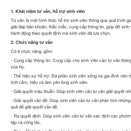
1. Khái niệm tư vấn, hỗ trợ sinh viên
Tư vấn là một hình thức hỗ trợ sinh viên thông qua quá trình g
giải đáp băn khoăn, thắc mắc, cung cấp thông tin, giúp đỡ sinh v
hành động theo quyết định mà sinh viên đã lựa chọn.
2. Chức năng tư vấn
Có 6 chức năng, gồm:
- Cung cấp thông tin: Cung cấp cho sinh viên cần tư vấn thôn
của họ.
- Thể hiện sự hỗ trợ: Đa phần sinh viên sống xa gia đình nên họ
tình cảm, hiểu và làm yên lòng sinh viên.
- Giải quyết mâu thuẫn: Giúp sinh viên cần tư vấn giải quyết n
- Giải quyết vấn đề: Giúp sinh viên cần tư vấn phân tích nhữn
quả để giải quyết vấn đề.
- Ra quyết định: Giúp sinh viên cần tư vấn xác định các phương
tập và công tác.