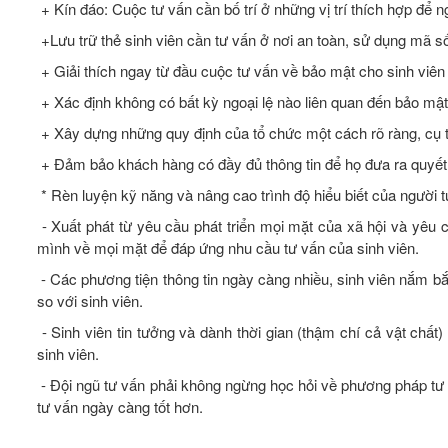
+ Kín đáo: Cuộc tư vấn cần bố trí ở những vị trí thích hợp để 
+Lưu trữ thẻ sinh viên cần tư vấn ở nơi an toàn, sử dụng mã s
+ Giải thích ngay từ đầu cuộc tư vấn về bảo mật cho sinh viên
+ Xác định không có bất kỳ ngoại lệ nào liên quan đến bảo mật
+ Xây dựng những quy định của tổ chức một cách rõ ràng, cụ 
+ Đảm bảo khách hàng có đầy đủ thông tin để họ đưa ra quyết
* Rèn luyện kỹ năng và nâng cao trình độ hiểu biết của người t
- Xuất phát từ yêu cầu phát triển mọi mặt của xã hội và yêu c
mình về mọi mặt để đáp ứng nhu cầu tư vấn của sinh viên.
- Các phương tiện thông tin ngày càng nhiều, sinh viên nắm bắt
so với sinh viên.
- Sinh viên tin tưởng và dành thời gian (thậm chí cả vật chất
sinh viên.
- Đội ngũ tư vấn phải không ngừng học hỏi về phương pháp tư 
tư vấn ngày càng tốt hơn.