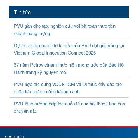
Tin tức
PVU gắn đào tạo, nghiên cứu với bài toán thực tiễn
ngành năng lượng
Dự án vật liệu xanh từ lá dứa của PVU đạt giải Vàng tại
Vietnam Global Innovation Connect 2026
67 năm Petrovietnam thực hiện mong ước của Bác Hồ:
Hành trang kỷ nguyên mới
PVU hợp tác cùng VCCI-HCM và DI thúc đẩy đào tạo
nhân lực ngành năng lượng xanh
PVU tăng cường hợp tác quốc tế qua hội thảo khoa học
chuyên sâu