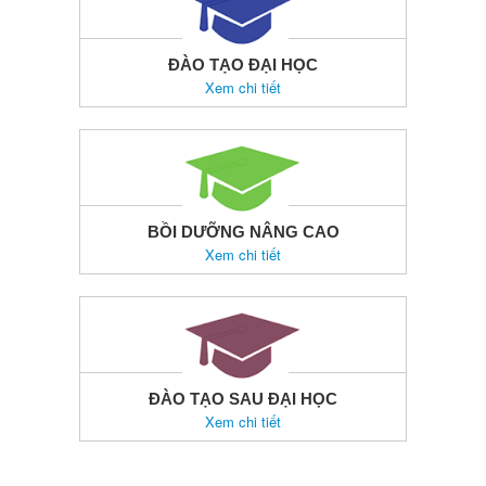
ĐÀO TẠO ĐẠI HỌC
Xem chi tiết
BỒI DƯỠNG NÂNG CAO
Xem chi tiết
ĐÀO TẠO SAU ĐẠI HỌC
Xem chi tiết