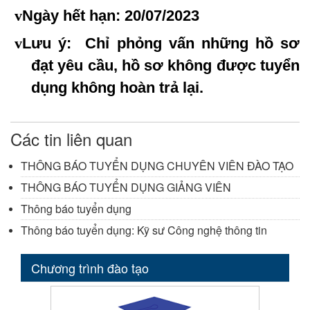
v
Ngày hết hạn:
20
/
07
/20
23
v
Lưu ý:
Chỉ phỏng vấn những hồ sơ
đạt yêu cầu, hồ sơ không được tuyển
dụng không hoàn trả lại
.
Các tin liên quan
THÔNG BÁO TUYỂN DỤNG CHUYÊN VIÊN ĐÀO TẠO
THÔNG BÁO TUYỂN DỤNG GIẢNG VIÊN
Thông báo tuyển dụng
Thông báo tuyển dụng: Kỹ sư Công nghệ thông tin
Chương trình đào tạo