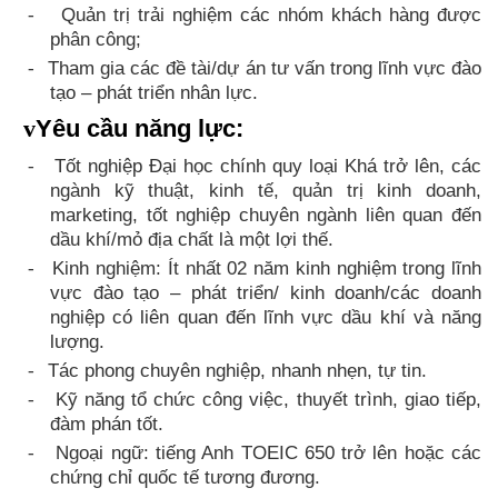
Quản trị trải nghiệm các nhóm khách hàng được
-
phân công;
Tham gia các đề tài/dự án tư vấn trong lĩnh vực đào
-
tạo – phát triển nhân lực.
v
Yêu cầu năng lực:
Tốt nghiệp Đại học chính quy loại Khá trở lên, các
-
ngành kỹ thuật, kinh tế, quản trị kinh doanh,
marketing, tốt nghiệp chuyên ngành liên quan đến
dầu khí/mỏ địa chất là một lợi thế.
Kinh nghiệm: Ít nhất 02 năm kinh nghiệm trong lĩnh
-
vực đào tạo – phát triển/ kinh doanh/các doanh
nghiệp có liên quan đến lĩnh vực dầu khí và năng
lượng.
Tác phong chuyên nghiệp, nhanh nhẹn, tự tin.
-
Kỹ năng tổ chức công việc, thuyết trình, giao tiếp,
-
đàm phán tốt.
Ngoại ngữ: tiếng Anh TOEIC 650 trở lên hoặc các
-
chứng chỉ quốc tế tương đương.