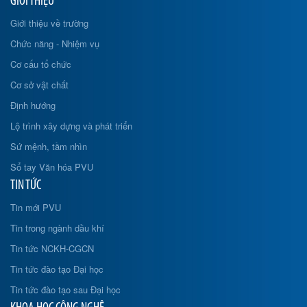
GIỚI THIỆU
Giới thiệu về trường
Chức năng - Nhiệm vụ
Cơ cấu tổ chức
Cơ sở vật chất
Định hướng
Lộ trình xây dựng và phát triển
Sứ mệnh, tầm nhìn
Sổ tay Văn hóa PVU
TIN TỨC
Tin mới PVU
Tin trong ngành dầu khí
Tin tức NCKH-CGCN
Tin tức đào tạo Đại học
Tin tức đào tạo sau Đại học