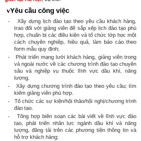
v
Yêu cầu
công việc
Xây dựng lịch đào tạo theo yêu cầu khách hàng,
-
trao đổi với giảng viên để sắp xếp lịch đào tạo phù
hợp, chuẩn bị các điều kiện và tổ chức lớp học một
cách chuyên nghiệp, hiệu quả, làm báo cáo theo
form mẫu quy định;
Phát triển mạng lưới khách hàng, giảng viên trong
-
và ngoài nước về các chương trình đào tạo chuyên
sâu và nghiệp vụ thuộc lĩnh vực dầu khí, năng
lượng.
Xây dựng chương trình đào tạo theo yêu cầu; tìm
-
kiếm giảng viên phù hợp.
Tổ chức các sự kiện/hội thảo/hội nghị/chương trình
-
đào tạo.
Tổng hợp biên soạn các bài viết về lĩnh vực đào
-
tạo, phát triển nhân lực ngành dầu khí và năng
lượng, đăng tải trên các phương tiện thông tin và
hỗ trợ khách hàng;