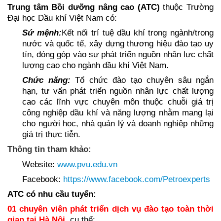
Trung tâm Bồi dưỡng nâng cao (ATC)
thuộc Trường
Đại học Dầu khí Việt Nam có:
Sứ mệnh:
Kết nối trí tuệ dầu khí trong ngành/trong
nước và quốc tế, xây dựng thương hiệu đào tạo uy
tín, đóng góp vào sự phát triển nguồn nhân lực chất
lượng cao cho ngành dầu khí Việt Nam.
Chức năng:
Tổ chức đào tạo chuyên sâu ngắn
hạn, tư vấn phát triển nguồn nhân lực chất lượng
cao các lĩnh vực chuyên môn thuộc chuỗi giá trị
công nghiệp dầu khí và năng lượng nhằm mang lại
cho người học, nhà quản lý và doanh nghiệp những
giá trị thực tiễn.
Thông tin tham khảo:
Website
:
www.pvu.edu.vn
Facebook
:
https://www.facebook.com/Petroexperts
ATC có nhu cầu tuyển:
01 chuyên viên phát triển dịch vụ đào tạo toàn thời
gian tại Hà Nội
, cụ thể: