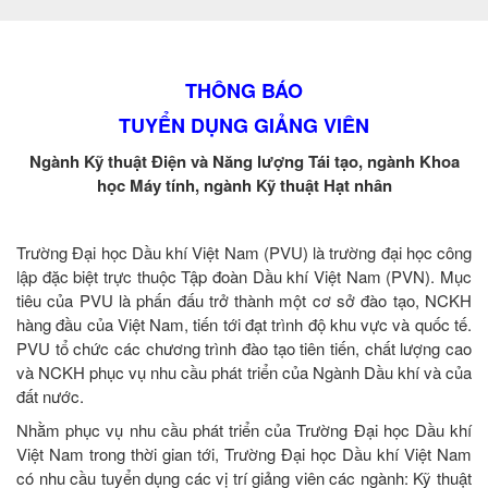
THÔNG BÁO
TUYỂN DỤNG GIẢNG VIÊN
Ngành Kỹ thuật Điện và Năng lượng Tái tạo, ngành Khoa
học Máy tính, ngành Kỹ thuật Hạt nhân
Trường Đại học Dầu khí Việt Nam (PVU) là trường đại học công
lập đặc biệt trực thuộc Tập đoàn Dầu khí Việt Nam (PVN). Mục
tiêu của PVU là phấn đấu trở thành một cơ sở đào tạo, NCKH
hàng đầu của Việt Nam, tiến tới đạt trình độ khu vực và quốc tế.
PVU tổ chức các chương trình đào tạo tiên tiến, chất lượng cao
và NCKH phục vụ nhu cầu phát triển của Ngành Dầu khí và của
đất nước.
Nhằm phục vụ nhu cầu phát triển của Trường Đại học Dầu khí
Việt Nam trong thời gian tới, Trường Đại học Dầu khí Việt Nam
có nhu cầu tuyển dụng các vị trí giảng viên các ngành: Kỹ thuật