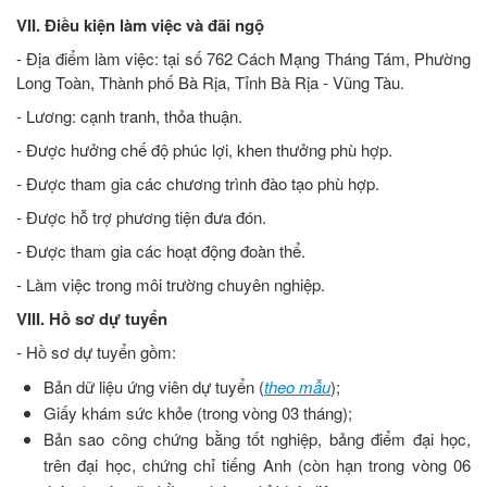
VII. Điều kiện làm việc và đãi ngộ
- Địa điểm làm việc: tại số 762 Cách Mạng Tháng Tám, Phường
Long Toàn, Thành phố Bà Rịa, Tỉnh Bà Rịa - Vũng Tàu.
- Lương: cạnh tranh, thỏa thuận.
- Được hưởng chế độ phúc lợi, khen thưởng phù hợp.
- Được tham gia các chương trình đào tạo phù hợp.
- Được hỗ trợ phương tiện đưa đón.
- Được tham gia các hoạt động đoàn thể.
- Làm việc trong môi trường chuyên nghiệp.
VIII. Hồ sơ dự tuyển
- Hồ sơ dự tuyển gồm:
Bản dữ liệu ứng viên dự tuyển (
theo mẫu
);
Giấy khám sức khỏe (trong vòng 03 tháng);
Bản sao công chứng bằng tốt nghiệp, bảng điểm đại học,
trên đại học, chứng chỉ tiếng Anh (còn hạn trong vòng 06