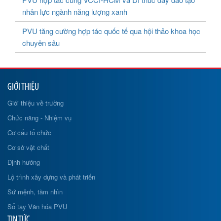
nhân lực ngành năng lượng xanh
PVU tăng cường hợp tác quốc tế qua hội thảo khoa học
chuyên sâu
GIỚI THIỆU
Giới thiệu về trường
Chức năng - Nhiệm vụ
Cơ cấu tổ chức
Cơ sở vật chất
Định hướng
Lộ trình xây dựng và phát triển
Sứ mệnh, tầm nhìn
Sổ tay Văn hóa PVU
TIN TỨC