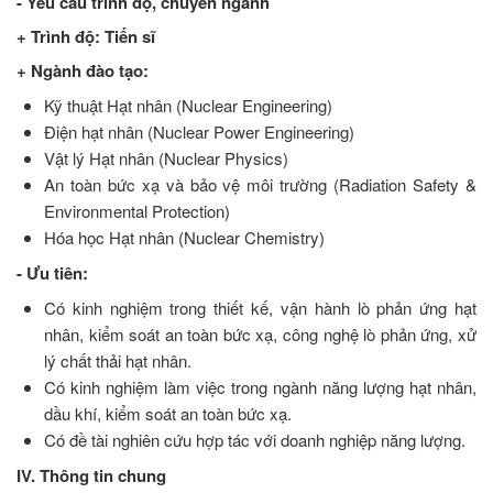
- Yêu cầu trình độ, chuyên ngành
+ Trình độ: Tiến sĩ
+ Ngành đào tạo:
Kỹ thuật Hạt nhân (Nuclear Engineering)
Điện hạt nhân (Nuclear Power Engineering)
Vật lý Hạt nhân (Nuclear Physics)
An toàn bức xạ và bảo vệ môi trường (Radiation Safety &
Environmental Protection)
Hóa học Hạt nhân (Nuclear Chemistry)
- Ưu tiên:
Có kinh nghiệm trong thiết kế, vận hành lò phản ứng hạt
nhân, kiểm soát an toàn bức xạ, công nghệ lò phản ứng, xử
lý chất thải hạt nhân.
Có kinh nghiệm làm việc trong ngành năng lượng hạt nhân,
dầu khí, kiểm soát an toàn bức xạ.
Có đề tài nghiên cứu hợp tác với doanh nghiệp năng lượng.
IV. Thông tin chung