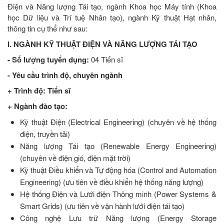
Điện và Năng lượng Tái tạo, ngành Khoa học Máy tính (Khoa
học Dữ liệu và Trí tuệ Nhân tạo), ngành Kỹ thuật Hạt nhân,
thông tin cụ thể như sau:
I. NGÀNH KỸ THUẬT ĐIỆN VÀ NĂNG LƯỢNG TÁI TẠO
- Số lượng tuyển dụng:
04 Tiến sĩ
- Yêu cầu trình độ, chuyên ngành
+ Trình độ: Tiến sĩ
+ Ngành đào tạo:
Kỹ thuật Điện (Electrical Engineering) (chuyên về hệ thống
điện, truyền tải)
Năng lượng Tái tạo (Renewable Energy Engineering)
(chuyên về điện gió, điện mặt trời)
Kỹ thuật Điều khiển và Tự động hóa (Control and Automation
Engineering) (ưu tiên về điều khiển hệ thống năng lượng)
Hệ thống Điện và Lưới điện Thông minh (Power Systems &
Smart Grids) (ưu tiên về vận hành lưới điện tái tạo)
Công nghệ Lưu trữ Năng lượng (Energy Storage