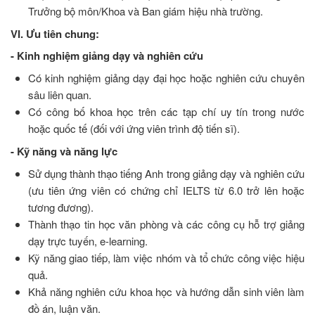
Trưởng bộ môn/Khoa và Ban giám hiệu nhà trường.
VI. Ưu tiên chung:
- Kinh nghiệm giảng dạy và nghiên cứu
Có kinh nghiệm giảng dạy đại học hoặc nghiên cứu chuyên
sâu liên quan.
Có công bố khoa học trên các tạp chí uy tín trong nước
hoặc quốc tế (đối với ứng viên trình độ tiến sĩ).
- Kỹ năng và năng lực
Sử dụng thành thạo tiếng Anh trong giảng dạy và nghiên cứu
(ưu tiên ứng viên có chứng chỉ IELTS từ 6.0 trở lên hoặc
tương đương).
Thành thạo tin học văn phòng và các công cụ hỗ trợ giảng
dạy trực tuyến, e-learning.
Kỹ năng giao tiếp, làm việc nhóm và tổ chức công việc hiệu
quả.
Khả năng nghiên cứu khoa học và hướng dẫn sinh viên làm
đồ án, luận văn.