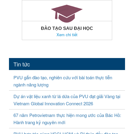
ĐÀO TẠO SAU ĐẠI HỌC
Xem chi tiết
Tin tức
PVU gắn đào tạo, nghiên cứu với bài toán thực tiễn
ngành năng lượng
Dự án vật liệu xanh từ lá dứa của PVU đạt giải Vàng tại
Vietnam Global Innovation Connect 2026
67 năm Petrovietnam thực hiện mong ước của Bác Hồ:
Hành trang kỷ nguyên mới
PVU hợp tác cùng VCCI-HCM và DI thúc đẩy đào tạo