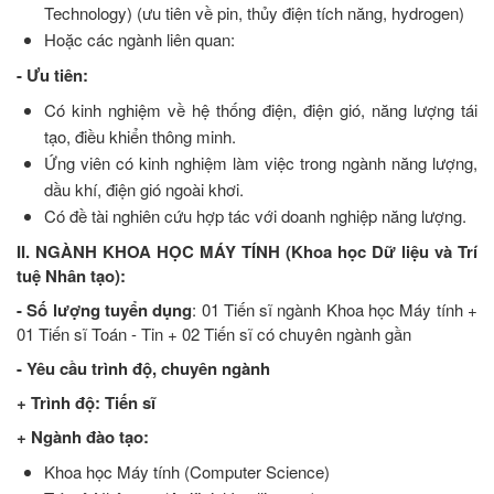
Technology) (ưu tiên về pin, thủy điện tích năng, hydrogen)
Hoặc các ngành liên quan:
- Ưu tiên:
Có kinh nghiệm về hệ thống điện, điện gió, năng lượng tái
tạo, điều khiển thông minh.
Ứng viên có kinh nghiệm làm việc trong ngành năng lượng,
dầu khí, điện gió ngoài khơi.
Có đề tài nghiên cứu hợp tác với doanh nghiệp năng lượng.
II. NGÀNH KHOA HỌC MÁY TÍNH (Khoa học Dữ liệu và Trí
tuệ Nhân tạo):
- Số lượng tuyển dụng
: 01 Tiến sĩ ngành Khoa học Máy tính +
01 Tiến sĩ Toán - Tin + 02 Tiến sĩ có chuyên ngành gần
- Yêu cầu trình độ, chuyên ngành
+ Trình độ: Tiến sĩ
+ Ngành đào tạo:
Khoa học Máy tính (Computer Science)