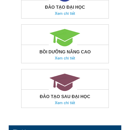
ĐÀO TẠO ĐẠI HỌC
Xem chi tiết
BỒI DƯỠNG NÂNG CAO
Xem chi tiết
ĐÀO TẠO SAU ĐẠI HỌC
Xem chi tiết