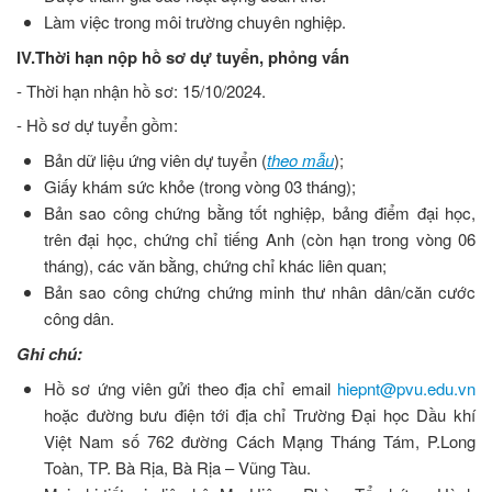
Làm việc trong môi trường chuyên nghiệp.
IV.Thời hạn nộp hồ sơ dự tuyển, phỏng vấn
- Thời hạn nhận hồ sơ: 15/10/2024.
- Hồ sơ dự tuyển gồm:
Bản dữ liệu ứng viên dự tuyển (
theo mẫu
);
Giấy khám sức khỏe (trong vòng 03 tháng);
Bản sao công chứng bằng tốt nghiệp, bảng điểm đại học,
trên đại học, chứng chỉ tiếng Anh (còn hạn trong vòng 06
tháng), các văn bằng, chứng chỉ khác liên quan;
Bản sao công chứng chứng minh thư nhân dân/căn cước
công dân.
Ghi chú:
Hồ sơ ứng viên gửi theo địa chỉ email
hiepnt@pvu.edu.vn
hoặc đường bưu điện tới địa chỉ Trường Đại học Dầu khí
Việt Nam số 762 đường Cách Mạng Tháng Tám, P.Long
Toàn, TP. Bà Rịa, Bà Rịa – Vũng Tàu.