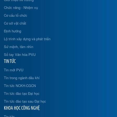
Chức năng - Nhiệm vụ
Cơ cấu tổ chức
Cơ sở vật chất
Định hướng
Lộ trình xây dựng và phát triển
Sứ mệnh, tầm nhìn
Sổ tay Văn hóa PVU
TIN TỨC
Tin mới PVU
Tin trong ngành dầu khí
Tin tức NCKH-CGCN
Tin tức đào tạo Đại học
Tin tức đào tạo sau Đại học
KHOA HỌC CÔNG NGHỆ
Tin tức