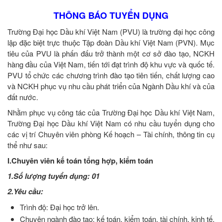
THÔNG BÁO TUYỂN DỤNG
Trường Đại học Dầu khí Việt Nam (PVU) là trường đại học công
lập đặc biệt trực thuộc Tập đoàn Dầu khí Việt Nam (PVN). Mục
tiêu của PVU là phấn đấu trở thành một cơ sở đào tạo, NCKH
hàng đầu của Việt Nam, tiến tới đạt trình độ khu vực và quốc tế.
PVU tổ chức các chương trình đào tạo tiên tiến, chất lượng cao
và NCKH phục vụ nhu cầu phát triển của Ngành Dầu khí và của
đất nước.
Nhằm phục vụ công tác của Trường Đại học Dầu khí Việt Nam,
Trường Đại học Dầu khí Việt Nam có nhu cầu tuyển dụng cho
các vị trí Chuyên viên phòng Kế hoạch – Tài chính, thông tin cụ
thể như sau:
I.Chuyên viên kế toán tổng hợp, kiểm toán
1.Số lượng tuyển dụng: 01
2.Yêu cầu:
Trình độ: Đại học trở lên.
Chuyên ngành đào tạo: kế toán, kiểm toán, tài chính, kinh tế,