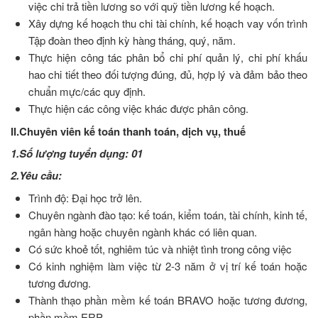
việc chi trả tiền lương so với quỹ tiền lương kế hoạch.
Xây dựng kế hoạch thu chi tài chính, kế hoạch vay vốn trình
Tập đoàn theo định kỳ hàng tháng, quý, năm.
Thực hiện công tác phân bổ chi phí quản lý, chi phí khấu
hao chi tiết theo đối tượng đúng, đủ, hợp lý và đảm bảo theo
chuẩn mực/các quy định.
Thực hiện các công việc khác được phân công.
II.Chuyên viên kế toán thanh toán, dịch vụ, thuế
1.Số lượng tuyển dụng: 01
2.Yêu cầu:
Trình độ: Đại học trở lên.
Chuyên ngành đào tạo: kế toán, kiểm toán, tài chính, kinh tế,
ngân hàng hoặc chuyên ngành khác có liên quan.
Có sức khoẻ tốt, nghiêm túc và nhiệt tình trong công việc
Có kinh nghiệm làm việc từ 2-3 năm ở vị trí kế toán hoặc
tương đương.
Thành thạo phần mềm kế toán BRAVO hoặc tương đương,
phần mềm ERP.