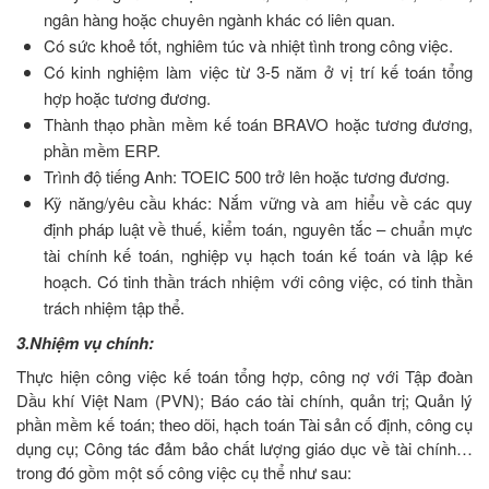
ngân hàng hoặc chuyên ngành khác có liên quan.
Có sức khoẻ tốt, nghiêm túc và nhiệt tình trong công việc.
Có kinh nghiệm làm việc từ 3-5 năm ở vị trí kế toán tổng
hợp hoặc tương đương.
Thành thạo phần mềm kế toán BRAVO hoặc tương đương,
phần mềm ERP.
Trình độ tiếng Anh: TOEIC 500 trở lên hoặc tương đương.
Kỹ năng/yêu cầu khác: Nắm vững và am hiểu về các quy
định pháp luật về thuế, kiểm toán, nguyên tắc – chuẩn mực
tài chính kế toán, nghiệp vụ hạch toán kế toán và lập ké
hoạch. Có tinh thần trách nhiệm với công việc, có tinh thần
trách nhiệm tập thể.
3.Nhiệm vụ chính:
Thực hiện công việc kế toán tổng hợp, công nợ với Tập đoàn
Dầu khí Việt Nam (PVN); Báo cáo tài chính, quản trị; Quản lý
phần mềm kế toán; theo dõi, hạch toán Tài sản cố định, công cụ
dụng cụ; Công tác đảm bảo chất lượng giáo dục về tài chính…
trong đó gồm một số công việc cụ thể như sau: