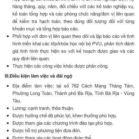
hàng tháng, qúy, năm, đối chiếu với các kế toán nghiệp vụ,
kế toán tổng hợp và các phòng chức năng/đơn vị liên quan
để kiểm tra hạch toán, theo đúng đối tượng đối với từng
khoản mục và tổng hợp báo cáo.
Phối hợp với đơn vị liên quan theo dõi và lập báo cáo về tình
hình triển khai các lớp/khóa học nội bộ PVU, phân tích đánh
giá tình hình thực hiện so với kế hoạch được giao và các
quy định liên quan.
Thực hiện các công việc khác được phân công.
III.Điều kiện làm việc và đãi ngộ
Địa điểm làm việc: tại số 762 Cách Mạng Tháng Tám,
Phường Long Toàn, Thành phố Bà Rịa, Tỉnh Bà Rịa - Vũng
Tàu.
Lương: cạnh tranh, thỏa thuận.
Được hưởng chế độ phúc lợi, khen thưởng phù hợp.
Được tham gia các chương trình đào tạo phù hợp.
Được hỗ trợ phương tiện đưa đón.
Được tham gia các hoạt động đoàn thể.