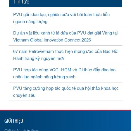
Tin tức
PVU gắn đào tạo, nghiên cứu với bài toán thực tiễn
ngành năng lượng
Dự án vật liệu xanh từ lá dứa của PVU đạt giải Vàng tại
Vietnam Global Innovation Connect 2026
67 năm Petrovietnam thực hiện mong ước của Bác Hồ:
Hành trang kỷ nguyên mới
PVU hợp tác cùng VCCI-HCM và DI thúc đẩy đào tạo
nhân lực ngành năng lượng xanh
PVU tăng cường hợp tác quốc tế qua hội thảo khoa học
chuyên sâu
GIỚI THIỆU
Giới thiệu về trường