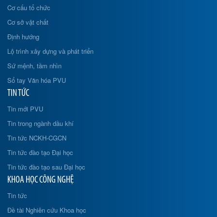
Cơ cấu tổ chức
Cơ sở vật chất
Định hướng
Lộ trình xây dựng và phát triển
Sứ mệnh, tầm nhìn
Sổ tay Văn hóa PVU
TIN TỨC
Tin mới PVU
Tin trong ngành dầu khí
Tin tức NCKH-CGCN
Tin tức đào tạo Đại học
Tin tức đào tạo sau Đại học
KHOA HỌC CÔNG NGHỆ
Tin tức
Đề tài Nghiên cứu Khoa học