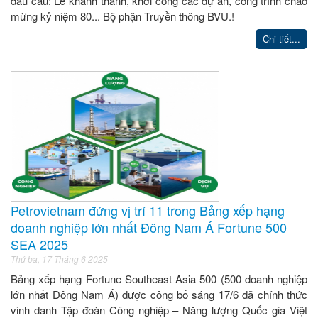
đầu cầu: Lễ khánh thành, khởi công các dự án, công trình chào
mừng kỷ niệm 80... Bộ phận Truyền thông BVU.!
Chi tiết...
Petrovietnam đứng vị trí 11 trong Bảng xếp hạng
doanh nghiệp lớn nhất Đông Nam Á Fortune 500
SEA 2025
Thứ ba, 17 Tháng 6 2025
Bảng xếp hạng Fortune Southeast Asia 500 (500 doanh nghiệp
lớn nhất Đông Nam Á) được công bố sáng 17/6 đã chính thức
vinh danh Tập đoàn Công nghiệp – Năng lượng Quốc gia Việt