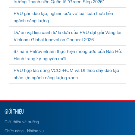
trường Thanh niên Quốc tế "Green Step 2026"
PVU gắn đào tạo, nghiên cứu với bài toán thực tiễn
ngành năng lượng
Dự án vật liệu xanh từ lá dứa của PVU đạt giải Vàng tại
Vietnam Global Innovation Connect 2026
67 năm Petrovietnam thực hiện mong ước của Bác Hồ:
Hành trang kỷ nguyên mới
PVU hợp tác cùng VCCI-HCM và DI thúc đẩy đào tạo
nhân lực ngành năng lượng xanh
GIỚI THIỆU
Giới thiệu về trường
Chức năng - Nhiệm vụ