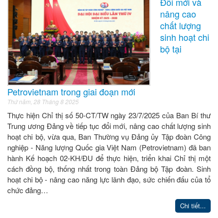
Đổi mới và
nâng cao
chất lượng
sinh hoạt chi
bộ tại
Petrovietnam trong giai đoạn mới
Thứ năm, 28 Tháng 8 2025
Thực hiện Chỉ thị số 50-CT/TW ngày 23/7/2025 của Ban Bí thư
Trung ương Đảng về tiếp tục đổi mới, nâng cao chất lượng sinh
hoạt chi bộ, vừa qua, Ban Thường vụ Đảng ủy Tập đoàn Công
nghiệp - Năng lượng Quốc gia Việt Nam (Petrovietnam) đã ban
hành Kế hoạch 02-KH/ĐU để thực hiện, triển khai Chỉ thị một
cách đồng bộ, thống nhất trong toàn Đảng bộ Tập đoàn. Sinh
hoạt chi bộ - nâng cao năng lực lãnh đạo, sức chiến đấu của tổ
chức đảng…
Chi tiết...