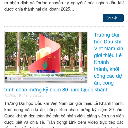
ra nhận định về "bước chuyển kỷ nguyên" của ngành dầu khí
được chia thành hai giai đoạn: 2025…
Chi tiết...
Trường Đại
học Dầu khí
Việt Nam xin
giới thiệu Lễ
Khánh
thành, khởi
công các dự
án, công
trình chào mừng kỷ niệm 80 năm Quốc khánh
Thứ ba, 19 Tháng 8 2025
Trường Đại học Dầu khí Việt Nam xin giới thiệu Lễ Khánh thành,
khởi công các dự án, công trình chào mừng kỷ niệm 80 năm
Quốc khánh đến toàn thể cán bộ nhân viên, giảng viên sinh viên
được biết và chia sẻ. Trân trọng! Link xem video trực tiếp các