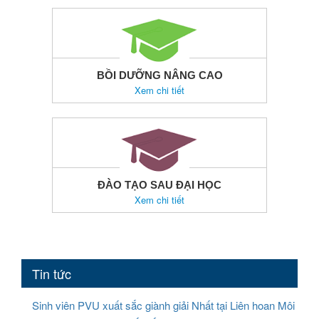
BỒI DƯỠNG NÂNG CAO
Xem chi tiết
ĐÀO TẠO SAU ĐẠI HỌC
Xem chi tiết
Tin tức
Sinh viên PVU xuất sắc giành giải Nhất tại Liên hoan Môi