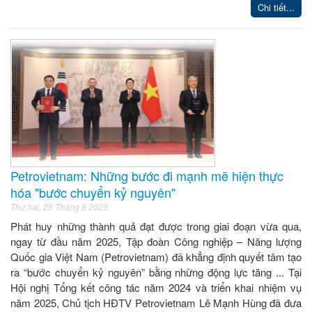
Chi tiết...
Petrovietnam: Những bước đi mạnh mẽ hiện thực
hóa "bước chuyển kỷ nguyên"
Thứ hai, 25 Tháng 8 2025
Phát huy những thành quả đạt được trong giai đoạn vừa qua,
ngay từ đầu năm 2025, Tập đoàn Công nghiệp – Năng lượng
Quốc gia Việt Nam (Petrovietnam) đã khẳng định quyết tâm tạo
ra “bước chuyển kỷ nguyên” bằng những động lực tăng ... Tại
Hội nghị Tổng kết công tác năm 2024 và triển khai nhiệm vụ
năm 2025, Chủ tịch HĐTV Petrovietnam Lê Mạnh Hùng đã đưa