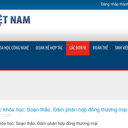
Đăng nhập thành
OA HỌC CÔNG NGHỆ
QUAN HỆ HỢP TÁC
CÁC ĐƠN VỊ
ĐOÀN THỂ
SINH VIÊ
c khóa học: Soạn thảo, Đàm phán hợp đồng thương mại
 7 2025
khóa học: Soạn thảo, Đàm phán hợp đồng thương mại