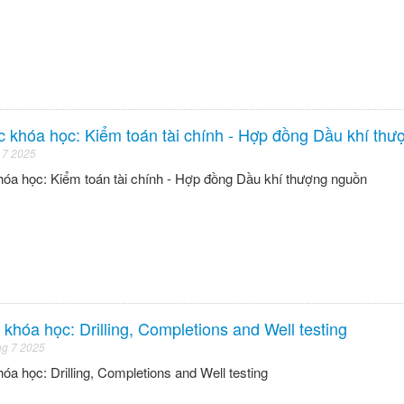
 khóa học: Kiểm toán tài chính - Hợp đồng Dầu khí th
 7 2025
hóa học: Kiểm toán tài chính - Hợp đồng Dầu khí thượng nguồn
khóa học: Drilling, Completions and Well testing
ng 7 2025
óa học: Drilling, Completions and Well testing