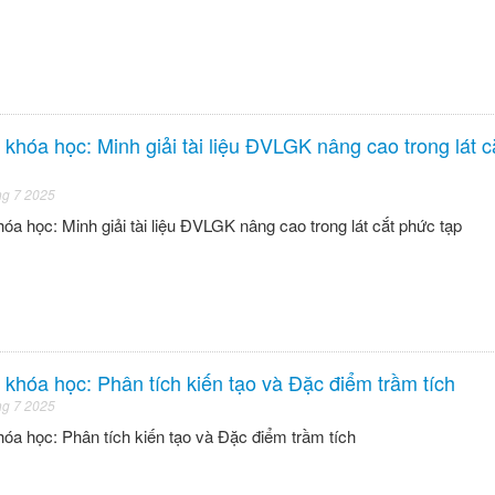
 khóa học: Minh giải tài liệu ĐVLGK nâng cao trong lát 
ng 7 2025
hóa học: Minh giải tài liệu ĐVLGK nâng cao trong lát cắt phức tạp
 khóa học: Phân tích kiến tạo và Đặc điểm trầm tích
ng 7 2025
hóa học: Phân tích kiến tạo và Đặc điểm trầm tích