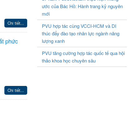
ước của Bác Hồ: Hành trang kỷ nguyên
mới
Chi tiết...
PVU hợp tác cùng VCCI-HCM và DI
thúc đẩy đào tạo nhân lực ngành năng
cắt phức
lượng xanh
PVU tăng cường hợp tác quốc tế qua hội
thảo khoa học chuyên sâu
Chi tiết...