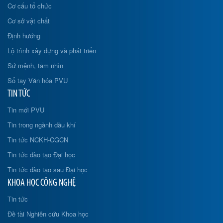
Cơ cấu tổ chức
Cơ sở vật chất
Định hướng
Lộ trình xây dựng và phát triển
Sứ mệnh, tầm nhìn
Sổ tay Văn hóa PVU
TIN TỨC
Tin mới PVU
Tin trong ngành dầu khí
Tin tức NCKH-CGCN
Tin tức đào tạo Đại học
Tin tức đào tạo sau Đại học
KHOA HỌC CÔNG NGHỆ
Tin tức
Đề tài Nghiên cứu Khoa học