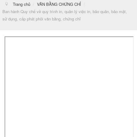
Trang chủ
/
VĂN BẰNG CHỨNG CHỈ
/
Ban hành Quy chế về quy trình in, quản lý việc in, bảo quản, bảo mật,
sử dụng, cấp phát phôi văn bằng, chứng chỉ