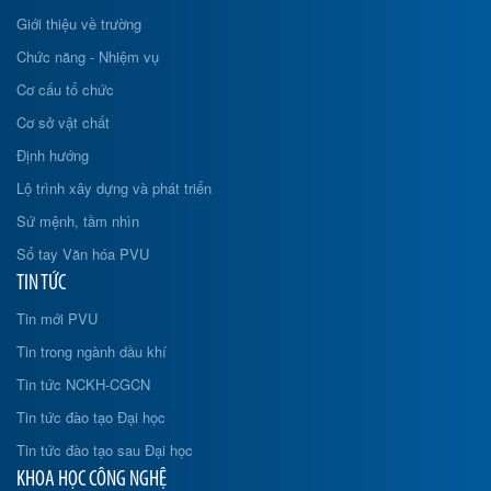
Giới thiệu về trường
Chức năng - Nhiệm vụ
Cơ cấu tổ chức
Cơ sở vật chất
Định hướng
Lộ trình xây dựng và phát triển
Sứ mệnh, tầm nhìn
Sổ tay Văn hóa PVU
TIN TỨC
Tin mới PVU
Tin trong ngành dầu khí
Tin tức NCKH-CGCN
Tin tức đào tạo Đại học
Tin tức đào tạo sau Đại học
KHOA HỌC CÔNG NGHỆ