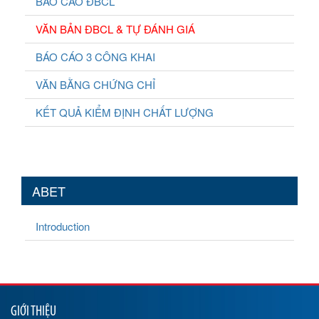
BÁO CÁO ĐBCL
VĂN BẢN ĐBCL & TỰ ĐÁNH GIÁ
BÁO CÁO 3 CÔNG KHAI
VĂN BẰNG CHỨNG CHỈ
KẾT QUẢ KIỂM ĐỊNH CHẤT LƯỢNG
ABET
Introduction
GIỚI THIỆU