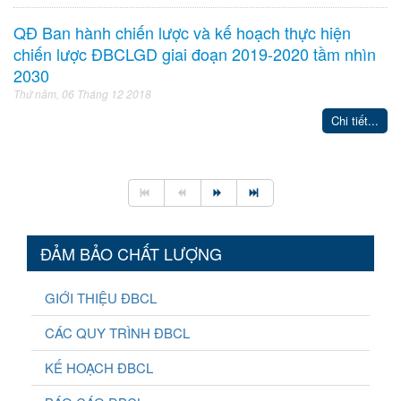
QĐ Ban hành chiến lược và kế hoạch thực hiện
chiến lược ĐBCLGD giai đoạn 2019-2020 tầm nhìn
2030
Thứ năm, 06 Tháng 12 2018
Chi tiết...
ĐẢM BẢO CHẤT LƯỢNG
GIỚI THIỆU ĐBCL
CÁC QUY TRÌNH ĐBCL
KẾ HOẠCH ĐBCL