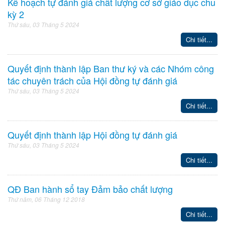
Kế hoạch tự đánh giá chất lượng cơ sở giáo dục chu
kỳ 2
Thứ sáu, 03 Tháng 5 2024
Chi tiết...
Quyết định thành lập Ban thư ký và các Nhóm công
tác chuyên trách của Hội đồng tự đánh giá
Thứ sáu, 03 Tháng 5 2024
Chi tiết...
Quyết định thành lập Hội đồng tự đánh giá
Thứ sáu, 03 Tháng 5 2024
Chi tiết...
QĐ Ban hành sổ tay Đảm bảo chất lượng
Thứ năm, 06 Tháng 12 2018
Chi tiết...