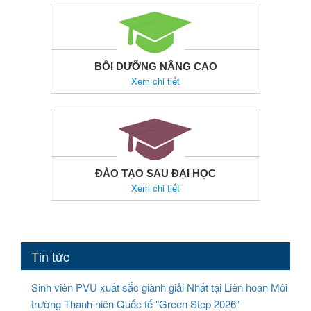
BỒI DƯỠNG NÂNG CAO
Xem chi tiết
ĐÀO TẠO SAU ĐẠI HỌC
Xem chi tiết
Tin tức
Sinh viên PVU xuất sắc giành giải Nhất tại Liên hoan Môi
trường Thanh niên Quốc tế "Green Step 2026"