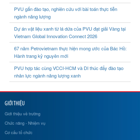
PVU gắn đào tạo, nghiên cứu với bài toán thực tiễn
ngành năng lượng
Dự án vật liệu xanh từ lá dứa của PVU đạt giải Vàng tại
Vietnam Global Innovation Connect 2026
67 năm Petrovietnam thực hiện mong ước của Bác Hồ:
Hành trang kỷ nguyên mới
PVU hợp tác cùng VCCI-HCM và DI thúc đẩy đào tạo
nhân lực ngành năng lượng xanh
GIỚI THIỆU
Giới thiệu về trường
Chức năng - Nhiệm vụ
Cơ cấu tổ chức