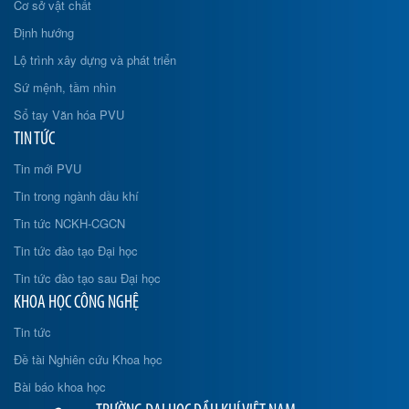
Cơ sở vật chất
Định hướng
Lộ trình xây dựng và phát triển
Sứ mệnh, tầm nhìn
Sổ tay Văn hóa PVU
TIN TỨC
Tin mới PVU
Tin trong ngành dầu khí
Tin tức NCKH-CGCN
Tin tức đào tạo Đại học
Tin tức đào tạo sau Đại học
KHOA HỌC CÔNG NGHỆ
Tin tức
Đề tài Nghiên cứu Khoa học
Bài báo khoa học