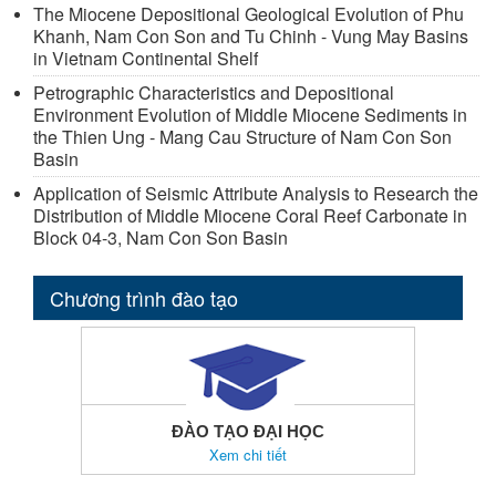
The Miocene Depositional Geological Evolution of Phu
Khanh, Nam Con Son and Tu Chinh - Vung May Basins
in Vietnam Continental Shelf
Petrographic Characteristics and Depositional
Environment Evolution of Middle Miocene Sediments in
the Thien Ung - Mang Cau Structure of Nam Con Son
Basin
Application of Seismic Attribute Analysis to Research the
Distribution of Middle Miocene Coral Reef Carbonate in
Block 04-3, Nam Con Son Basin
Chương trình đào tạo
ĐÀO TẠO ĐẠI HỌC
Xem chi tiết