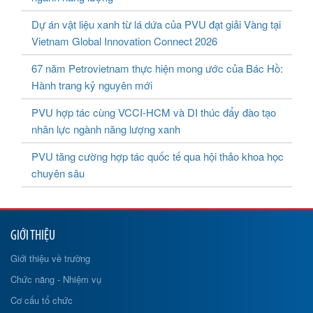
Dự án vật liệu xanh từ lá dứa của PVU đạt giải Vàng tại
Vietnam Global Innovation Connect 2026
67 năm Petrovietnam thực hiện mong ước của Bác Hồ:
Hành trang kỷ nguyên mới
PVU hợp tác cùng VCCI-HCM và DI thúc đẩy đào tạo
nhân lực ngành năng lượng xanh
PVU tăng cường hợp tác quốc tế qua hội thảo khoa học
chuyên sâu
GIỚI THIỆU
Giới thiệu về trường
Chức năng - Nhiệm vụ
Cơ cấu tổ chức