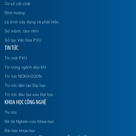
Cơ sở vật chất
Định hướng
Lộ trình xây dựng và phát triển
Sứ mệnh, tầm nhìn
Sổ tay Văn hóa PVU
TIN TỨC
Tin mới PVU
Tin trong ngành dầu khí
Tin tức NCKH-CGCN
Tin tức đào tạo Đại học
Tin tức đào tạo sau Đại học
KHOA HỌC CÔNG NGHỆ
Tin tức
Đề tài Nghiên cứu Khoa học
Bài báo khoa học