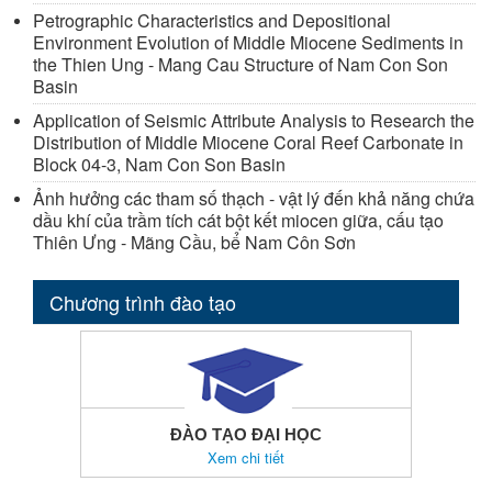
Petrographic Characteristics and Depositional
Environment Evolution of Middle Miocene Sediments in
the Thien Ung - Mang Cau Structure of Nam Con Son
Basin
Application of Seismic Attribute Analysis to Research the
Distribution of Middle Miocene Coral Reef Carbonate in
Block 04-3, Nam Con Son Basin
Ảnh hưởng các tham số thạch - vật lý đến khả năng chứa
dầu khí của trầm tích cát bột kết miocen giữa, cấu tạo
Thiên Ưng - Mãng Cầu, bể Nam Côn Sơn
Chương trình đào tạo
ĐÀO TẠO ĐẠI HỌC
Xem chi tiết