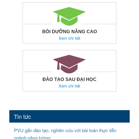
BỒI DƯỠNG NÂNG CAO
Xem chi tiết
ĐÀO TẠO SAU ĐẠI HỌC
Xem chi tiết
Tin tức
PVU gắn đào tạo, nghiên cứu với bài toán thực tiễn
ngành năng lượng