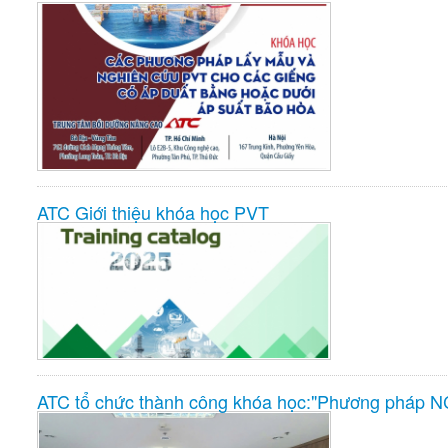
ATC Giới thiệu khóa học PVT
ATC tổ chức thành công khóa học:"Phương pháp NCK