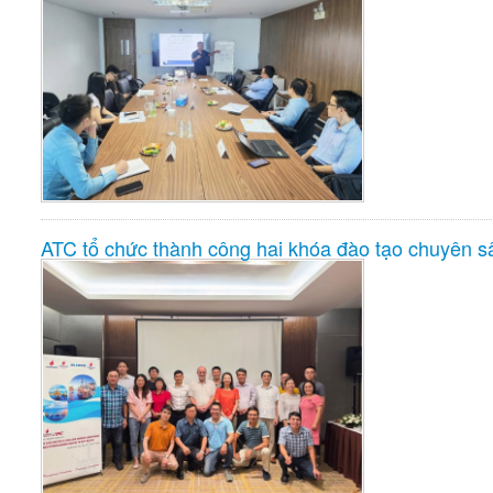
ATC tổ chức thành công hai khóa đào tạo chuyên sâ