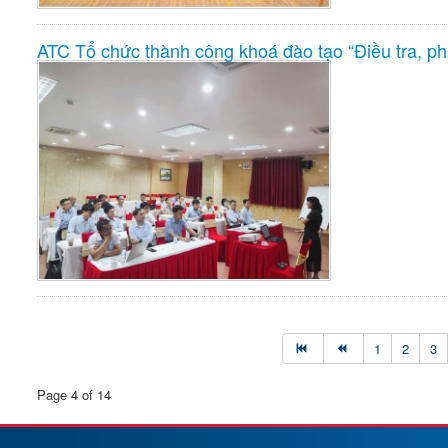
ATC Tổ chức thành công khoá đào tạo “Điều tra, p
1
2
3
Page 4 of 14