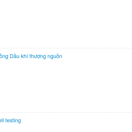
đồng Dầu khí thượng nguồn
l testing