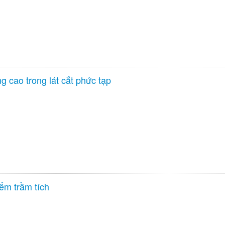
g cao trong lát cắt phức tạp
ểm trầm tích