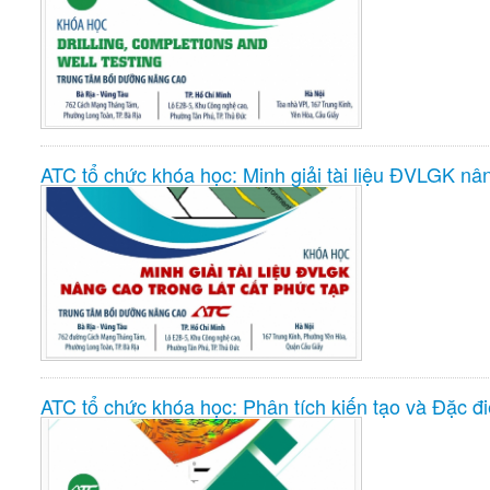
ATC tổ chức khóa học: Minh giải tài liệu ĐVLGK nân
ATC tổ chức khóa học: Phân tích kiến tạo và Đặc đi