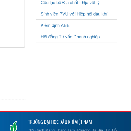
Câu lạc bộ Địa chất - Địa vật lý
Sinh viên PVU với Hiệp hội dầu khí
Kiểm định ABET
Hội đồng Tư vấn Doanh nghiệp
TRƯỜNG ĐẠI HỌC DẦU KHÍ VIỆT NAM
762 Cách Mạng Tháng Tám, Phường Bà Rịa, TP. Hồ