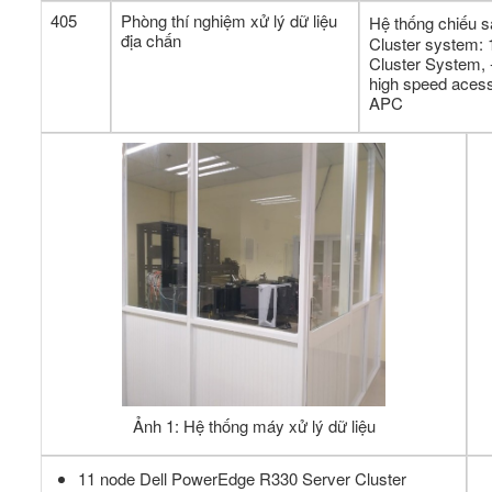
405
Phòng thí nghiệm xử lý dữ liệu
Hệ thống chiếu 
địa chấn
Cluster system:
Cluster System, 
high speed aces
APC
Ảnh 1: Hệ thống máy xử lý dữ liệu
11 node Dell PowerEdge R330 Server Cluster