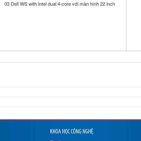
03 Dell WS with Intel dual 4-core với màn hình 22 inch
KHOA HỌC CÔNG NGHỆ