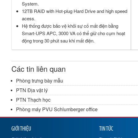
System.
12TB RAID with Hot-plug Hard Drive and high speed
acess.
Hệ thống được bảo vệ khỏi sự cố mất điện bằng
Smart-UPS APC, 3000 VA có thể giữ cho cụm hoạt
động trong 30 phút sau khi mất điện.
Các tin liên quan
Phòng trưng bày mẫu
PTN Địa vật lý
PTN Thạch học
Phòng máy PVU Schlumberger office
GIỚI THIỆU
TIN TỨC