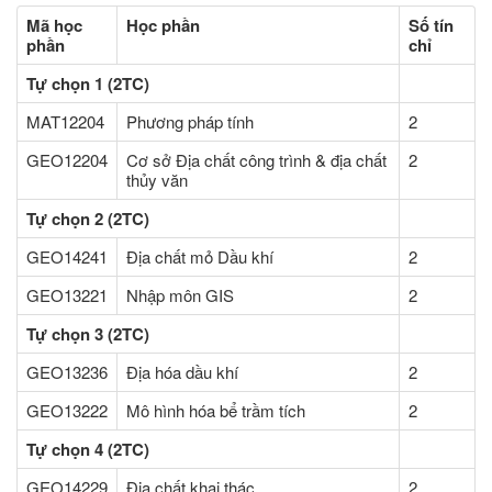
Mã học
Học phần
Số tín
phần
chỉ
Tự chọn 1 (2TC)
MAT12204
Phương pháp tính
2
GEO12204
Cơ sở Địa chất công trình & địa chất
2
thủy văn
Tự chọn 2 (2TC)
GEO14241
Địa chất mỏ Dầu khí
2
GEO13221
Nhập môn GIS
2
Tự chọn 3 (2TC)
GEO13236
Địa hóa dầu khí
2
GEO13222
Mô hình hóa bể trầm tích
2
Tự chọn 4 (2TC)
GEO14229
Địa chất khai thác
2