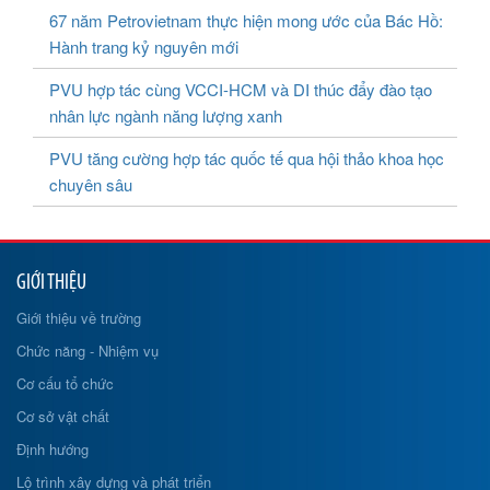
67 năm Petrovietnam thực hiện mong ước của Bác Hồ:
Hành trang kỷ nguyên mới
PVU hợp tác cùng VCCI-HCM và DI thúc đẩy đào tạo
nhân lực ngành năng lượng xanh
PVU tăng cường hợp tác quốc tế qua hội thảo khoa học
chuyên sâu
GIỚI THIỆU
Giới thiệu về trường
Chức năng - Nhiệm vụ
Cơ cấu tổ chức
Cơ sở vật chất
Định hướng
Lộ trình xây dựng và phát triển