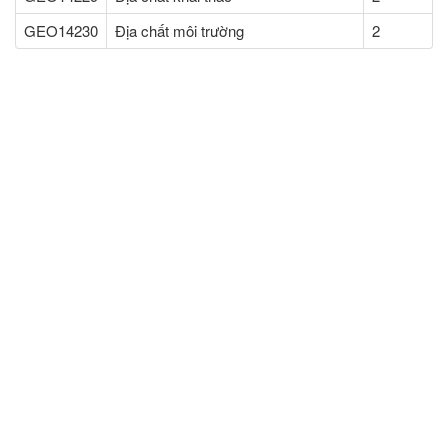
GEO14230
Địa chất môi trường
2