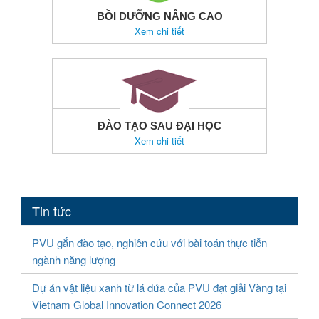
BỒI DƯỠNG NÂNG CAO
Xem chi tiết
ĐÀO TẠO SAU ĐẠI HỌC
Xem chi tiết
Tin tức
PVU gắn đào tạo, nghiên cứu với bài toán thực tiễn
ngành năng lượng
Dự án vật liệu xanh từ lá dứa của PVU đạt giải Vàng tại
Vietnam Global Innovation Connect 2026