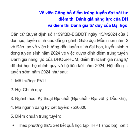
Về việc Công bố điểm trúng tuyển đợt xét t
điểm thi Đánh giá năng lực của 
và điểm thi Đánh giá tư duy của Đại họ
Căn cứ Quyết định số 1139/QĐ-BGDĐT ngày 15/4/2024 của Bộ 
đại học, tuyển sinh cao đẳng ngành Giáo dục Mầm non năm
và Đào tạo về việc hướng dẫn tuyển sinh đại học, tuyển sin
đồng tuyển sinh năm 2024 về việc quyết định điểm trúng tuyển
Đánh giá năng lực của ĐHQG-HCM, điểm thi Đánh giá năng lự
độ đại học hệ chính quy và hệ liên kết năm 2024, Hội đồng 
tuyển sớm năm 2024 như sau:
1. Mã trường: PVU
2. Hệ: Chính quy
3. Ngành học: Kỹ thuật Địa chất (Địa chất - Địa vật lý Dầu khí
4. Mã ngành đăng ký xét tuyển: 7520600
5. Điểm chuẩn trúng tuyển:
Theo phương thức xét kết quả học tập THPT (học bạ), xét 