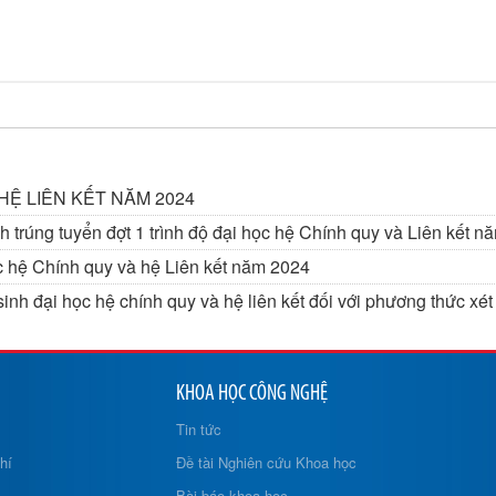
HỆ LIÊN KẾT NĂM 2024
 trúng tuyển đợt 1 trình độ đại học hệ Chính quy và Liên kết 
ọc hệ Chính quy và hệ Liên kết năm 2024
h đại học hệ chính quy và hệ liên kết đối với phương thức xét
KHOA HỌC CÔNG NGHỆ
Tin tức
hí
Đề tài Nghiên cứu Khoa học
Bài báo khoa học