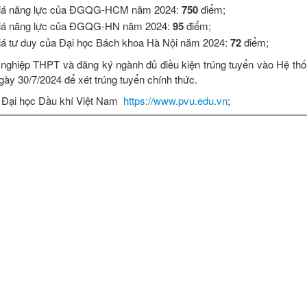
h giá năng lực của ĐGQG-HCM năm 2024:
750
điểm;
h giá năng lực của ĐGQG-HN năm 2024:
95
điểm;
giá tư duy của Đại học Bách khoa Hà Nội năm 2024:
72
điểm;
ốt nghiệp THPT và đăng ký ngành đủ điều kiện trúng tuyển vào Hệ thố
ày 30/7/2024 để xét trúng tuyển chính thức.
ng Đại học Dầu khí Việt Nam
https://www.pvu.edu.vn
;