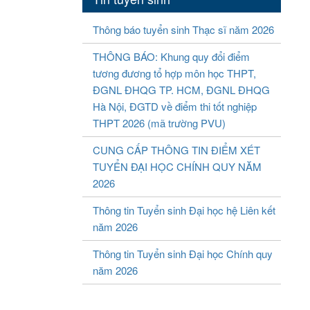
Thông báo tuyển sinh Thạc sĩ năm 2026
THÔNG BÁO: Khung quy đổi điểm
tương đương tổ hợp môn học THPT,
ĐGNL ĐHQG TP. HCM, ĐGNL ĐHQG
Hà Nội, ĐGTD về điểm thi tốt nghiệp
THPT 2026 (mã trường PVU)
CUNG CẤP THÔNG TIN ĐIỂM XÉT
TUYỂN ĐẠI HỌC CHÍNH QUY NĂM
2026
Thông tin Tuyển sinh Đại học hệ Liên kết
năm 2026
Thông tin Tuyển sinh Đại học Chính quy
năm 2026