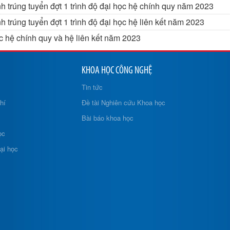
h trúng tuyển đợt 1 trình độ đại học hệ chính quy năm 2023
 trúng tuyển đợt 1 trình độ đại học hệ liên kết năm 2023
c hệ chính quy và hệ liên kết năm 2023
KHOA HỌC CÔNG NGHỆ
Tin tức
hí
Đề tài Nghiên cứu Khoa học
Bài báo khoa học
ọc
ại học