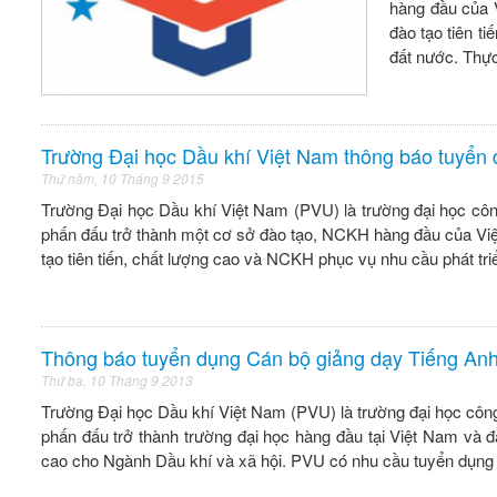
hàng đầu của V
đào tạo tiên t
đất nước. Thự
Trường Đại học Dầu khí Việt Nam thông báo tuyển
Thứ năm, 10 Tháng 9 2015
Trường Đại học Dầu khí Việt Nam (PVU) là trường đại học côn
phấn đấu trở thành một cơ sở đào tạo, NCKH hàng đầu của Việt
tạo tiên tiến, chất lượng cao và NCKH phục vụ nhu cầu phát tr
Thông báo tuyển dụng Cán bộ giảng dạy Tiếng An
Thứ ba, 10 Tháng 9 2013
Trường Đại học Dầu khí Việt Nam (PVU) là trường đại học công
phấn đấu trở thành trường đại học hàng đầu tại Việt Nam và 
cao cho Ngành Dầu khí và xã hội. PVU có nhu cầu tuyển dụng 