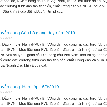
ở đào tạo, NCKH hàng đầu của Việt Nam, tiến tới đạt trình độ khu vự
ác chương trình đào tạo tiên tiến, chất lượng cao và NCKH phục vụ
nh Dầu khí và của đất nước. Nhằm phục…
tuyển dụng Cán bộ giảng dạy năm 2019
ng 3 2019
 Dầu khí Việt Nam (PVU) là trường đại học công lập đặc biệt trực t
Nam (PVN). Mục tiêu của PVU là phấn đấu trở thành một cơ sở đà
NCKH) chuyên ngành dầu khí hàng đầu Việt Nam, tiến tới đạt trình 
tổ chức các chương trình đào tạo tiên tiến, chất lượng cao và NCK
n của Ngành Dầu khí và của đất…
uyển dụng. Hạn nộp 15/3/2019
ng 2 2019
 Dầu khí Việt Nam (PVU) là trường đại học công lập đặc biệt trực t
Nam (PVN). Mục tiêu của PVU là phấn đấu trở thành một cơ sở đ