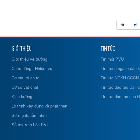
GIỚI THIỆU
TIN TỨC
Giới thiệu về trường
Tin mới PVU
Chức năng - Nhiệm vụ
Tin trong ngành dầu k
Cơ cấu tổ chức
Tin tức NCKH-CGCN
Cơ sở vật chất
Tin tức đào tạo Đại h
Định hướng
Tin tức đào tạo sau Đ
Lộ trình xây dựng và phát triển
Sứ mệnh, tầm nhìn
Sổ tay Văn hóa PVU