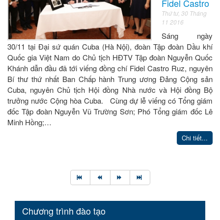
Fidel Castro
Thứ tư, 30 Tháng
11 2016
Sáng ngày
30/11 tại Đại sứ quán Cuba (Hà Nội), đoàn Tập đoàn Dầu khí
Quốc gia Việt Nam do Chủ tịch HĐTV Tập đoàn Nguyễn Quốc
Khánh dẫn đầu đã tới viếng đồng chí Fidel Castro Ruz, nguyên
Bí thư thứ nhất Ban Chấp hành Trung ương Đảng Cộng sản
Cuba, nguyên Chủ tịch Hội đồng Nhà nước và Hội đồng Bộ
trưởng nước Cộng hòa Cuba. Cùng dự lễ viếng có Tổng giám
đốc Tập đoàn Nguyễn Vũ Trường Sơn; Phó Tổng giám đốc Lê
Minh Hồng;…
Chi tiết...
Chương trình đào tạo