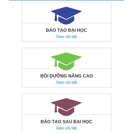
ĐÀO TẠO ĐẠI HỌC
Xem chi tiết
BỒI DƯỠNG NÂNG CAO
Xem chi tiết
ĐÀO TẠO SAU ĐẠI HỌC
Xem chi tiết