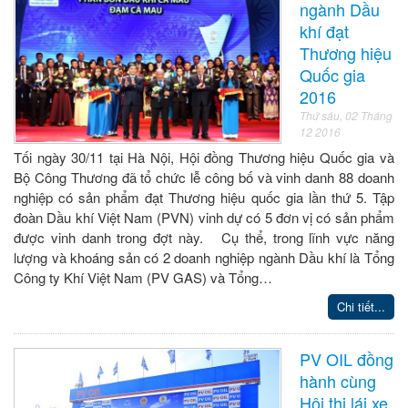
ngành Dầu
khí đạt
Thương hiệu
Quốc gia
2016
Thứ sáu, 02 Tháng
12 2016
Tối ngày 30/11 tại Hà Nội, Hội đồng Thương hiệu Quốc gia và
Bộ Công Thương đã tổ chức lễ công bố và vinh danh 88 doanh
nghiệp có sản phẩm đạt Thương hiệu quốc gia lần thứ 5. Tập
đoàn Dầu khí Việt Nam (PVN) vinh dự có 5 đơn vị có sản phẩm
được vinh danh trong đợt này. Cụ thể, trong lĩnh vực năng
lượng và khoáng sản có 2 doanh nghiệp ngành Dầu khí là Tổng
Công ty Khí Việt Nam (PV GAS) và Tổng…
Chi tiết...
PV OIL đồng
hành cùng
Hội thi lái xe