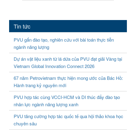
Tin tức
PVU gắn đào tạo, nghiên cứu với bài toán thực tiễn
ngành năng lượng
Dự án vật liệu xanh từ lá dứa của PVU đạt giải Vàng tại
Vietnam Global Innovation Connect 2026
67 năm Petrovietnam thực hiện mong ước của Bác Hồ:
Hành trang kỷ nguyên mới
PVU hợp tác cùng VCCI-HCM và DI thúc đẩy đào tạo
nhân lực ngành năng lượng xanh
PVU tăng cường hợp tác quốc tế qua hội thảo khoa học
chuyên sâu