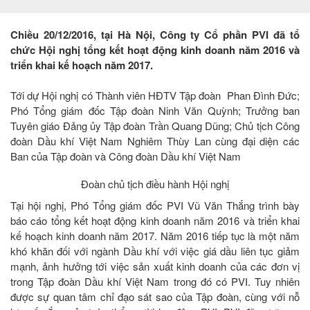
Chiều 20/12/2016, tại Hà Nội, Công ty Cổ phần PVI đã tổ
chức Hội nghị tổng kết hoạt động kinh doanh năm 2016 và
triển khai kế hoạch năm 2017.
Tới dự Hội nghị có Thành viên HĐTV Tập đoàn Phan Đình Đức;
Phó Tổng giám đốc Tập đoàn Ninh Văn Quỳnh; Trưởng ban
Tuyên giáo Đảng ủy Tập đoàn Trần Quang Dũng; Chủ tịch Công
đoàn Dầu khí Việt Nam Nghiêm Thùy Lan cùng đại diện các
Ban của Tập đoàn và Công đoàn Dầu khí Việt Nam
Đoàn chủ tịch điều hành Hội nghị
Tại hội nghị, Phó Tổng giám đốc PVI Vũ Văn Thắng trình bày
báo cáo tổng kết hoạt động kinh doanh năm 2016 và triển khai
kế hoạch kinh doanh năm 2017. Năm 2016 tiếp tục là một năm
khó khăn đối với ngành Dầu khí với việc giá dầu liên tục giảm
mạnh, ảnh hưởng tới việc sản xuất kinh doanh của các đơn vị
trong Tập đoàn Dầu khí Việt Nam trong đó có PVI. Tuy nhiên
được sự quan tâm chỉ đạo sát sao của Tập đoàn, cùng với nỗ