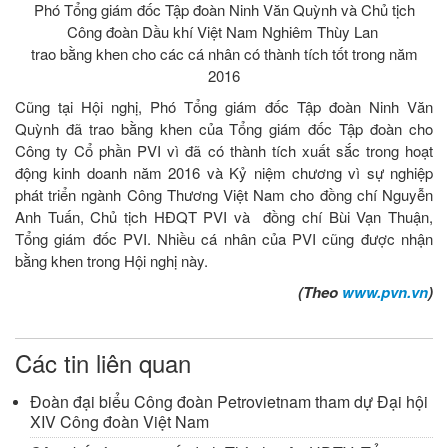
Phó Tổng giám đốc Tập đoàn Ninh Văn Quỳnh và Chủ tịch
Công đoàn Dầu khí Việt Nam Nghiêm Thùy Lan
trao bằng khen cho các cá nhân có thành tích tốt trong năm
2016
Cũng tại Hội nghị, Phó Tổng giám đốc Tập đoàn Ninh Văn
Quỳnh đã trao bằng khen của Tổng giám đốc Tập đoàn cho
Công ty Cổ phần PVI vì đã có thành tích xuất sắc trong hoạt
động kinh doanh năm 2016 và Kỷ niệm chương vì sự nghiệp
phát triển ngành Công Thương Việt Nam cho đồng chí Nguyễn
Anh Tuấn, Chủ tịch HĐQT PVI và đồng chí Bùi Vạn Thuận,
Tổng giám đốc PVI. Nhiều cá nhân của PVI cũng được nhận
bằng khen trong Hội nghị này.
(Theo
www.pvn.vn
)
Các tin liên quan
Đoàn đại biểu Công đoàn Petrovietnam tham dự Đại hội
XIV Công đoàn Việt Nam