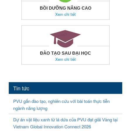
BỒI DƯỠNG NÂNG CAO
Xem chi tiết
ĐÀO TẠO SAU ĐẠI HỌC
Xem chi tiết
Tin tức
PVU gắn đào tạo, nghiên cứu với bài toán thực tiễn
ngành năng lượng
Dự án vật liệu xanh từ lá dứa của PVU đạt giải Vàng tại
Vietnam Global Innovation Connect 2026