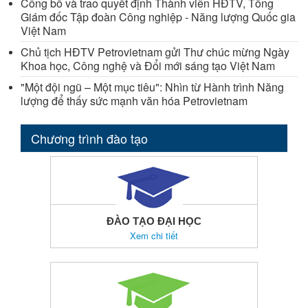
Công bố và trao quyết định Thành viên HĐTV, Tổng
Giám đốc Tập đoàn Công nghiệp - Năng lượng Quốc gia
Việt Nam
Chủ tịch HĐTV Petrovietnam gửi Thư chúc mừng Ngày
Khoa học, Công nghệ và Đổi mới sáng tạo Việt Nam
"Một đội ngũ – Một mục tiêu": Nhìn từ Hành trình Năng
lượng để thấy sức mạnh văn hóa Petrovietnam
Chương trình đào tạo
ĐÀO TẠO ĐẠI HỌC
Xem chi tiết