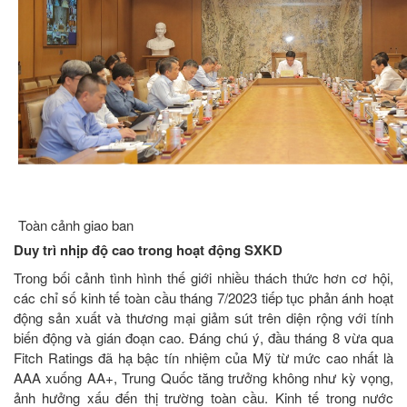
Toàn cảnh giao ban
Duy trì nhịp độ cao trong hoạt động SXKD
Trong bối cảnh tình hình thế giới nhiều thách thức hơn cơ hội,
các chỉ số kinh tế toàn cầu tháng 7/2023 tiếp tục phản ánh hoạt
động sản xuất và thương mại giảm sút trên diện rộng với tính
biến động và gián đoạn cao. Đáng chú ý, đầu tháng 8 vừa qua
Fitch Ratings đã hạ bậc tín nhiệm của Mỹ từ mức cao nhất là
AAA xuống AA+, Trung Quốc tăng trưởng không như kỳ vọng,
ảnh hưởng xấu đến thị trường toàn cầu. Kinh tế trong nước