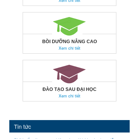
Xem chi tiết
BỒI DƯỠNG NÂNG CAO
Xem chi tiết
ĐÀO TẠO SAU ĐẠI HỌC
Xem chi tiết
Tin tức