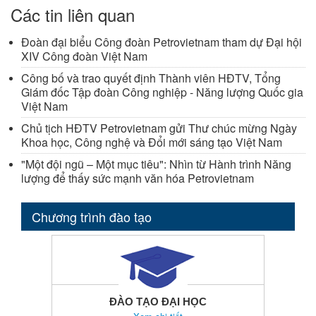
Các tin liên quan
Đoàn đại biểu Công đoàn Petrovietnam tham dự Đại hội
XIV Công đoàn Việt Nam
Công bố và trao quyết định Thành viên HĐTV, Tổng
Giám đốc Tập đoàn Công nghiệp - Năng lượng Quốc gia
Việt Nam
Chủ tịch HĐTV Petrovietnam gửi Thư chúc mừng Ngày
Khoa học, Công nghệ và Đổi mới sáng tạo Việt Nam
"Một đội ngũ – Một mục tiêu": Nhìn từ Hành trình Năng
lượng để thấy sức mạnh văn hóa Petrovietnam
Chương trình đào tạo
ĐÀO TẠO ĐẠI HỌC