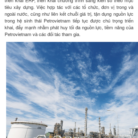
triển khai ERP, triển khai chương trình sáng kiến số theo mục
tiêu xây dựng. Việc hợp tác với các tổ chức, đơn vị trong và
ngoài nước, cũng như liên kết chuỗi giá trị, tận dụng nguồn lực
trong hệ sinh thái Petrovietnam tiếp tục được chú trọng triển
khai, đẩy mạnh nhằm phát huy tối đa nguồn lực, tiềm năng của
Petrovietnam và các đối tác tham gia.