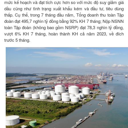
mức kế hoạch và đạt tích cực hơn so với mức độ suy giảm giá
dầu cũng như tình trạng xuất khẩu kém và đầu tư, tiêu dùng
thấp. Cụ thể, trong 7 tháng đầu năm, Tổng doanh thu toàn Tập
đoàn đạt 495,7 nghìn tỷ đồng bằng 92% KH 7 tháng; Nộp NSNN
toàn Tập đoàn (không bao gồm NSRP) đạt 78,3 nghìn tỷ đồng,
vượt 6% KH 7 tháng, hoàn thành KH cả năm 2023, về đích
trước 5 tháng.