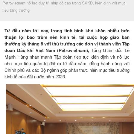
Petrovietnam nỗ lực duy trì nhịp độ cao trong SXKD, kiên định với mục
tiêu tăng trưởng
Từ đầu năm tới nay, trong tình hình khó khăn nhiều hơn
thuận lợi bao trùm nền kinh tế, tại cuộc họp giao ban
thường kỳ tháng 8 với thủ trưởng các đơn vị thành viên Tập
đoàn Dầu khí Việt Nam (Petrovietnam),
Tổng Giám đốc Lê
Mạnh Hùng nhấn mạnh Tập đoàn tiếp tục kiên định và nỗ lực
cho mục tiêu quản trị đặt ra từ đầu năm, đồng hành cùng với
Chính phủ và các Bộ ngành góp phần thực hiện mục tiêu trưởng
kinh tế của đất nước năm 2023.