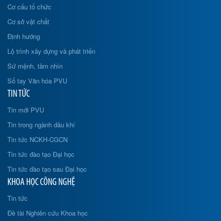
Cơ cấu tổ chức
Cơ sở vật chất
Định hướng
Lộ trình xây dựng và phát triển
Sứ mệnh, tầm nhìn
Sổ tay Văn hóa PVU
TIN TỨC
Tin mới PVU
Tin trong ngành dầu khí
Tin tức NCKH-CGCN
Tin tức đào tạo Đại học
Tin tức đào tạo sau Đại học
KHOA HỌC CÔNG NGHỆ
Tin tức
Đề tài Nghiên cứu Khoa học