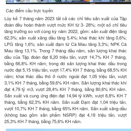
Các điểm cầu trực tuyến
Lũy kế 7 tháng năm 2023 tất cả các chỉ tiêu sản xuất của Tập
đoàn đều hoàn thành vượt mức KH từ 3- 28%; một số chỉ tiêu
tăng trưởng so với cùng kỳ năm 2022, gồm: sản xuất điện tăng
62,3%; sản xuất xăng dầu tăng 5,4%; khai thác khí tăng 0,6%;
LPG tăng 1,6%; sản xuất đạm từ Cà Mau tăng 3,3%; NPK Cà
Mau tăng 13,1%. Trong 7 tháng đầu năm, sản lượng khai thác
dầu của Tập đoàn đạt 6,20 triệu tấn, vượt 14,7% KH 7 tháng,
bằng 66,8% KH năm; trong đó sản lượng khai thác dầu trong
nước đạt 5,15 triệu tấn, vượt 17,4% KH 7 tháng, bằng 68,5% KH
năm; khai thác dầu thô ở nước ngoài đạt 1,05 triệu tấn, vượt
3,1% KH 7 tháng, bằng 59,6% KH năm. Sản lượng khai thác khí
đạt 4,79 tỷ m3, vượt 28,4% KH 7 tháng, bằng 80,6% KH năm.
Sản xuất và cung ứng điện đạt 14,94 tỷ kWh, vượt 8,8% KH 7
tháng, bằng 62,3% KH năm. Sản xuất Đạm đạt 1,04 triệu tấn,
vượt 10,7% KH 7 tháng, bằng 65% KH năm. Sản xuất xăng dầu
(không bao gồm sản phẩm NSRP) đạt 4,18 triệu tấn, vượt
25,3% KH 7 tháng, bằng 75,6% KH năm.