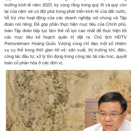
trưởng kinh tế năm 2023, kỳ vọng rằng trong quý III và quý còn
lại của năm sẽ có đột phá trong phát triển kinh tế của đất nước,
hỗ trợ cho hoạt động của các doanh nghiệp nói chung và Tập
đoàn nói riêng. Để góp phần thực hiện mục tiêu của Chính phủ,
toàn Tập đoàn tiếp tục tâm thế nỗ lực cao nhất để thực hiện tốt
các mục tiêu kế hoạch quản trị đặt ra. Chủ tịch HĐTV
Petrovietnam Hoàng Quốc Vượng cũng chỉ đạo một số nhiệm
vụ cụ thể trong thời gian tới về: sản xuất, thị trường khí, điện,
công tác đầu tư, xử lý tồn đọng trong công tác tái cấu trúc, quyết
toán cổ phần hóa ở các đơn vị.