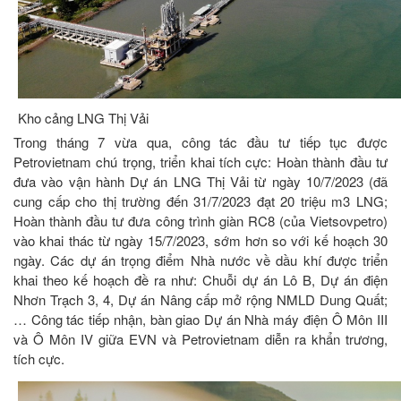
Kho cảng LNG Thị Vải
Trong tháng 7 vừa qua, công tác đầu tư tiếp tục được
Petrovietnam chú trọng, triển khai tích cực: Hoàn thành đầu tư
đưa vào vận hành Dự án LNG Thị Vải từ ngày 10/7/2023 (đã
cung cấp cho thị trường đến 31/7/2023 đạt 20 triệu m3 LNG;
Hoàn thành đầu tư đưa công trình giàn RC8 (của Vietsovpetro)
vào khai thác từ ngày 15/7/2023, sớm hơn so với kế hoạch 30
ngày. Các dự án trọng điểm Nhà nước về dầu khí được triển
khai theo kế hoạch đề ra như: Chuỗi dự án Lô B, Dự án điện
Nhơn Trạch 3, 4, Dự án Nâng cấp mở rộng NMLD Dung Quất;
… Công tác tiếp nhận, bàn giao Dự án Nhà máy điện Ô Môn III
và Ô Môn IV giữa EVN và Petrovietnam diễn ra khẩn trương,
tích cực.