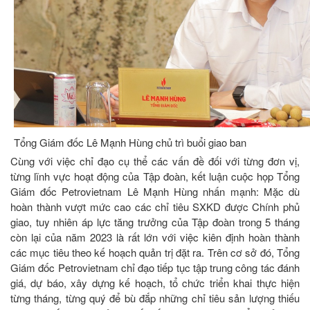
Tổng Giám đốc Lê Mạnh Hùng chủ trì buổi giao ban
Cùng với việc chỉ đạo cụ thể các vấn đề đối với từng đơn vị,
từng lĩnh vực hoạt động của Tập đoàn, kết luận cuộc họp Tổng
Giám đốc Petrovietnam Lê Mạnh Hùng nhấn mạnh: Mặc dù
hoàn thành vượt mức cao các chỉ tiêu SXKD được Chính phủ
giao, tuy nhiên áp lực tăng trưởng của Tập đoàn trong 5 tháng
còn lại của năm 2023 là rất lớn với việc kiên định hoàn thành
các mục tiêu theo kế hoạch quản trị đặt ra. Trên cơ sở đó, Tổng
Giám đốc Petrovietnam chỉ đạo tiếp tục tập trung công tác đánh
giá, dự báo, xây dựng kế hoạch, tổ chức triển khai thực hiện
từng tháng, từng quý để bù đắp những chỉ tiêu sản lượng thiếu