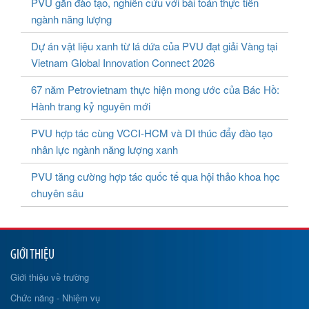
PVU gắn đào tạo, nghiên cứu với bài toán thực tiễn
ngành năng lượng
Dự án vật liệu xanh từ lá dứa của PVU đạt giải Vàng tại
Vietnam Global Innovation Connect 2026
67 năm Petrovietnam thực hiện mong ước của Bác Hồ:
Hành trang kỷ nguyên mới
PVU hợp tác cùng VCCI-HCM và DI thúc đẩy đào tạo
nhân lực ngành năng lượng xanh
PVU tăng cường hợp tác quốc tế qua hội thảo khoa học
chuyên sâu
GIỚI THIỆU
Giới thiệu về trường
Chức năng - Nhiệm vụ