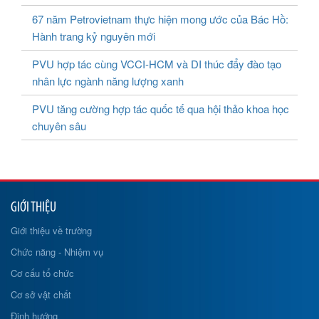
67 năm Petrovietnam thực hiện mong ước của Bác Hồ:
Hành trang kỷ nguyên mới
PVU hợp tác cùng VCCI-HCM và DI thúc đẩy đào tạo
nhân lực ngành năng lượng xanh
PVU tăng cường hợp tác quốc tế qua hội thảo khoa học
chuyên sâu
GIỚI THIỆU
Giới thiệu về trường
Chức năng - Nhiệm vụ
Cơ cấu tổ chức
Cơ sở vật chất
Định hướng