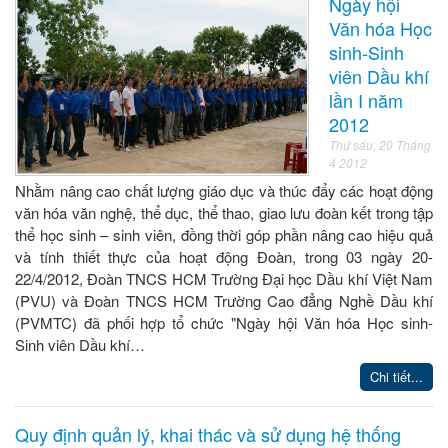
Ngày hội
Văn hóa Học
sinh-Sinh
viên Dầu khí
lần I năm
2012
Thứ sáu, 20 Tháng
4 2012
Nhằm nâng cao chất lượng giáo dục và thúc đẩy các hoạt động
văn hóa văn nghệ, thể dục, thể thao, giao lưu đoàn kết trong tập
thể học sinh – sinh viên, đồng thời góp phần nâng cao hiệu quả
và tính thiết thực của hoạt động Đoàn, trong 03 ngày 20-
22/4/2012, Đoàn TNCS HCM Trường Đại học Dầu khí Việt Nam
(PVU) và Đoàn TNCS HCM Trường Cao đẳng Nghề Dầu khí
(PVMTC) đã phối hợp tổ chức "Ngày hội Văn hóa Học sinh-
Sinh viên Dầu khí…
Chi tiết...
Quy định quản lý, khai thác và sử dụng hệ thống