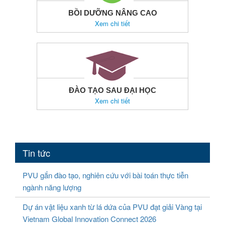
BỒI DƯỠNG NÂNG CAO
Xem chi tiết
ĐÀO TẠO SAU ĐẠI HỌC
Xem chi tiết
Tin tức
PVU gắn đào tạo, nghiên cứu với bài toán thực tiễn
ngành năng lượng
Dự án vật liệu xanh từ lá dứa của PVU đạt giải Vàng tại
Vietnam Global Innovation Connect 2026