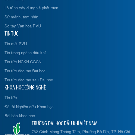
Lộ trình xây dựng và phát triển
Sứ mệnh, tầm nhìn
Sổ tay Văn hóa PVU
TIN TỨC
Tin mới PVU
Tin trong ngành dầu khí
Tin tức NCKH-CGCN
Tin tức đào tạo Đại học
Tin tức đào tạo sau Đại học
KHOA HỌC CÔNG NGHỆ
Tin tức
Đề tài Nghiên cứu Khoa học
Bài báo khoa học
TRƯỜNG ĐẠI HỌC DẦU KHÍ VIỆT NAM
762 Cách Mạng Tháng Tám, Phường Bà Rịa, TP. Hồ Chí