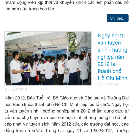
nhằm động viên kịp thời và khuyến khích các em phấn đấu nỗ
lực hơn nữa trong học tập.
Chi tiết...
Ngày hội tư
vấn tuyển
sinh - hướng
nghiệp năm
2012 tại
thành phố
Hồ Chí Minh
Chủ nhật, 12
Tháng 2 2012
Năm 2012, Báo Tuổi trẻ, Bộ Giáo dục và Đào tạo và Trường Đại
học Bách khoa thành phố Hồ Chí Minh tiếp tục tổ chức Ngày hội
tư vấn tuyển sinh - hướng nghiệp năm 2012 nhằm cung cấp, tư
vấn cho phụ huynh và các em học sinh những thông tin bổ ích,
cập nhật về tuyển sinh năm 2012 của các trường đại học, cao
đẳng trên cả nước. Trong hai ngày 11 và 12/02/2012, Trường