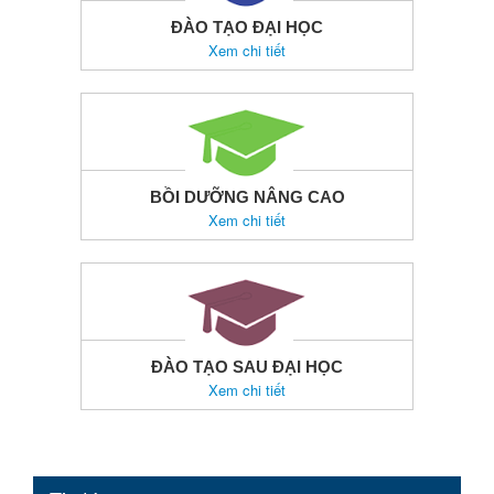
ĐÀO TẠO ĐẠI HỌC
Xem chi tiết
BỒI DƯỠNG NÂNG CAO
Xem chi tiết
ĐÀO TẠO SAU ĐẠI HỌC
Xem chi tiết