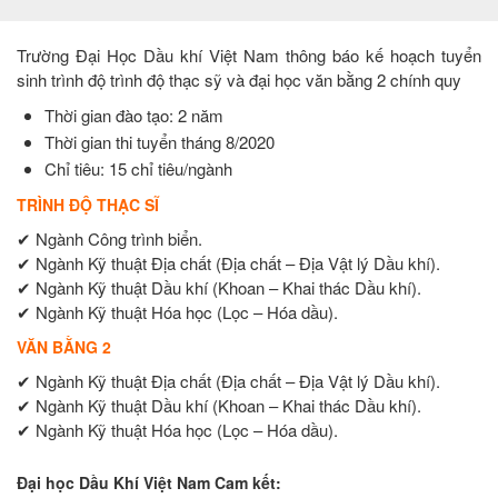
Trường Đại Học Dầu khí Việt Nam thông báo kế hoạch tuyển
sinh trình độ trình độ thạc sỹ và đại học văn bằng 2 chính quy
Thời gian đào tạo: 2 năm
Thời gian thi tuyển tháng 8/2020
Chỉ tiêu: 15 chỉ tiêu/ngành
TRÌNH ĐỘ THẠC SĨ
✔ Ngành Công trình biển.
✔ Ngành Kỹ thuật Địa chất (Địa chất – Địa Vật lý Dầu khí).
✔ Ngành Kỹ thuật Dầu khí (Khoan – Khai thác Dầu khí).
✔ Ngành Kỹ thuật Hóa học (Lọc – Hóa dầu).
VĂN BẰNG 2
✔ Ngành Kỹ thuật Địa chất (Địa chất – Địa Vật lý Dầu khí).
✔ Ngành Kỹ thuật Dầu khí (Khoan – Khai thác Dầu khí).
✔ Ngành Kỹ thuật Hóa học (Lọc – Hóa dầu).
Đại học Dầu Khí Việt Nam Cam kết: