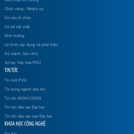
Chức năng - Nhiệm vụ
Cơ cấu tổ chức
Cơ sở vật chất
Định hướng
Lộ trình xây dựng và phát triển
Sứ mệnh, tầm nhìn
Sổ tay Văn hóa PVU
TIN TỨC
Tin mới PVU
Tin trong ngành dầu khí
Tin tức NCKH-CGCN
Tin tức đào tạo Đại học
Tin tức đào tạo sau Đại học
KHOA HỌC CÔNG NGHỆ
Tin tức