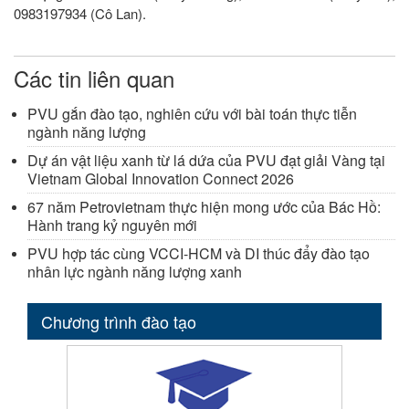
0983197934 (Cô Lan).
Các tin liên quan
PVU gắn đào tạo, nghiên cứu với bài toán thực tiễn
ngành năng lượng
Dự án vật liệu xanh từ lá dứa của PVU đạt giải Vàng tại
Vietnam Global Innovation Connect 2026
67 năm Petrovietnam thực hiện mong ước của Bác Hồ:
Hành trang kỷ nguyên mới
PVU hợp tác cùng VCCI-HCM và DI thúc đẩy đào tạo
nhân lực ngành năng lượng xanh
Chương trình đào tạo