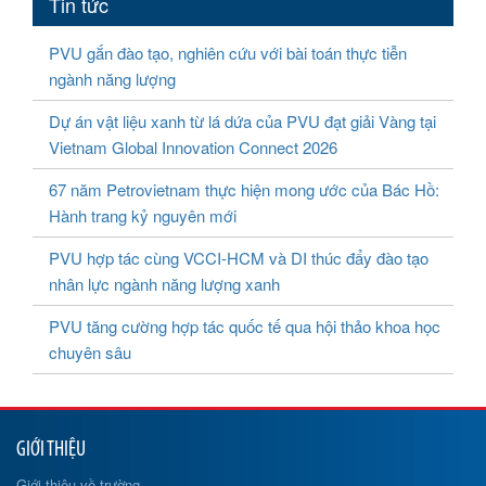
Tin tức
PVU gắn đào tạo, nghiên cứu với bài toán thực tiễn
ngành năng lượng
Dự án vật liệu xanh từ lá dứa của PVU đạt giải Vàng tại
Vietnam Global Innovation Connect 2026
67 năm Petrovietnam thực hiện mong ước của Bác Hồ:
Hành trang kỷ nguyên mới
PVU hợp tác cùng VCCI-HCM và DI thúc đẩy đào tạo
nhân lực ngành năng lượng xanh
PVU tăng cường hợp tác quốc tế qua hội thảo khoa học
chuyên sâu
GIỚI THIỆU
Giới thiệu về trường