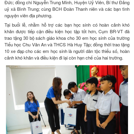
Đức; đồng chí Nguyễn Trung Minh, Huyện Uỷ Viên, Bí thư Đảng
uỷ xã Bình Trung; cùng BCH Đoàn Thanh niên và các bạn tình
nguyện viên địa phương.
Tại buổi lễ, nhằm hỗ trợ các bạn học sinh có hoàn cảnh khó
khăn được tiếp cận điều kiện học tập tốt hơn, Cụm BR-VT đã
trao tặng 30 bộ sách giáo khoa cho 30 em học sinh của trường
Tiểu học Chu Văn An và THCS Hà Huy Tập; đồng thời trao tặng
10 xe đạp cho các em học sinh là người dân tộc thiểu số, hoàn
cảnh khó khăn và điều kiện đi lại còn hạn chế của hai trường.