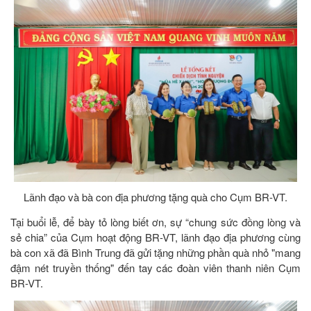
Lãnh đạo và bà con địa phương tặng quà cho Cụm BR-VT.
Tại buổi lễ, để bày tỏ lòng biết ơn, sự “chung sức đồng lòng và
sẻ chia” của Cụm hoạt động BR-VT, lãnh đạo địa phương cùng
bà con xã đã Bình Trung đã gửi tặng những phần quà nhỏ "mang
đậm nét truyền thống" đến tay các đoàn viên thanh niên Cụm
BR-VT.