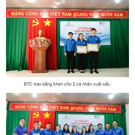
BTC trao bằng khen cho 2 cá nhân xuất sắc.