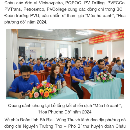
Đoàn các đơn vị Vietsovpetro, PQPOC, PV Drilling, PVFCCo,
PVTrans, Petrosetco, PVCollege cùng các đồng chí trong BCH
Đoàn trường PVU, các chiến sĩ tham gia “Mùa hè xanh”, “Hoa
phượng đỏ” năm 2024.
Quang cảnh chung tại Lễ tổng kết chiến dịch "Mùa hè xanh”,
“Hoa Phượng Đỏ” năm 2024.
Về phía Đoàn tỉnh Bà Rịa - Vũng Tàu và lãnh đạo địa phương có
đồng chí Nguyễn Trường Thọ – Phó Bí thư huyện đoàn Châu