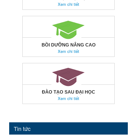
Xem chi tiết
BỒI DƯỠNG NÂNG CAO
Xem chi tiết
ĐÀO TẠO SAU ĐẠI HỌC
Xem chi tiết
Tin tức