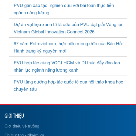
PVU gắn đào tạo, nghiên cứu với bài toán thực tiễn
ngành năng lượng
Dự án vật liệu xanh từ lá dứa của PVU đạt giải Vàng tại
Vietnam Global Innovation Connect 2026
67 năm Petrovietnam thực hiện mong ước của Bác Hồ:
Hành trang kỷ nguyên mới
PVU hợp tác cùng VCCI-HCM và DI thúc đẩy đào tạo
nhân lực ngành năng lượng xanh
PVU tăng cường hợp tác quốc tế qua hội thảo khoa học
chuyên sâu
GIỚI THIỆU
Giới thiệu về trường
Chức năng - Nhiệm vụ