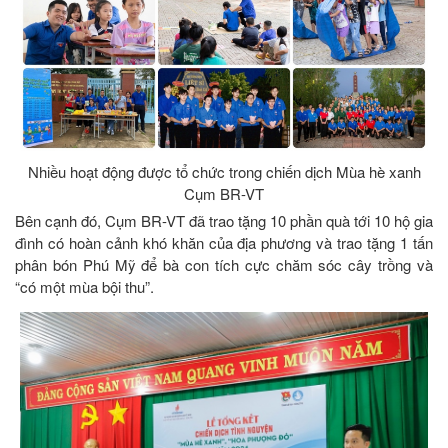
Nhiều hoạt động được tổ chức trong chiến dịch Mùa hè xanh
Cụm BR-VT
Bên cạnh đó, Cụm BR-VT đã trao tặng 10 phần quà tới 10 hộ gia
đình có hoàn cảnh khó khăn của địa phương và trao tặng 1 tấn
phân bón Phú Mỹ để bà con tích cực chăm sóc cây trồng và
“có một mùa bội thu”.