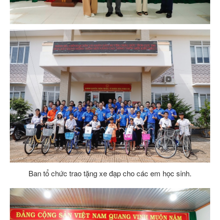
Ban tổ chức trao tặng xe đạp cho các em học sinh.