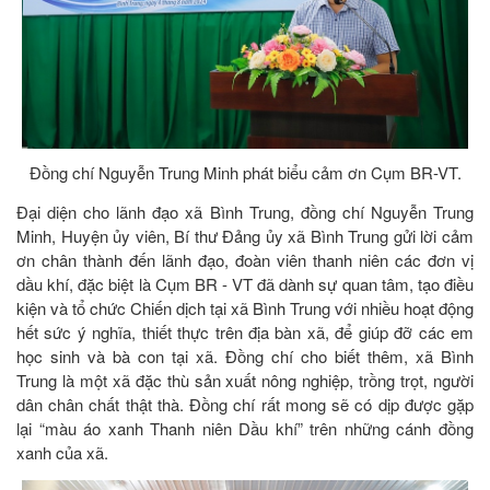
Đồng chí Nguyễn Trung Minh phát biểu cảm ơn Cụm BR-VT.
Đại diện cho lãnh đạo xã Bình Trung, đồng chí Nguyễn Trung
Minh, Huyện ủy viên, Bí thư Đảng ủy xã Bình Trung gửi lời cảm
ơn chân thành đến lãnh đạo, đoàn viên thanh niên các đơn vị
dầu khí, đặc biệt là Cụm BR - VT đã dành sự quan tâm, tạo điều
kiện và tổ chức Chiến dịch tại xã Bình Trung với nhiều hoạt động
hết sức ý nghĩa, thiết thực trên địa bàn xã, để giúp đỡ các em
học sinh và bà con tại xã. Đồng chí cho biết thêm, xã Bình
Trung là một xã đặc thù sản xuất nông nghiệp, trồng trọt, người
dân chân chất thật thà. Đồng chí rất mong sẽ có dịp được gặp
lại “màu áo xanh Thanh niên Dầu khí” trên những cánh đồng
xanh của xã.