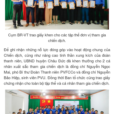
Cụm BR-VT trao giấy khen cho các tập thể đơn vị tham gia
chiến dịch.
Để ghi nhận những nỗ lực đóng góp vào hoạt động chung của
Chiến dịch, cũng như nâng cao tinh thần xung kích của đoàn
thanh niên, UBND huyện Châu Đức đã khen thưởng cho 2 cá
nhân xuất sắc tham gia chiến dịch là đồng chí Nguyễn Ngọc
Mai, phó Bí thư Đoàn Thanh niên PVFCCo và đồng chí Nguyễn
Bảo Hiệp, sinh viên PVU. Đồng thời Ban tổ chức cũng trao giấy
chứng nhận cho toàn bộ tập thể và cá nhân tham gia chiến dịch.