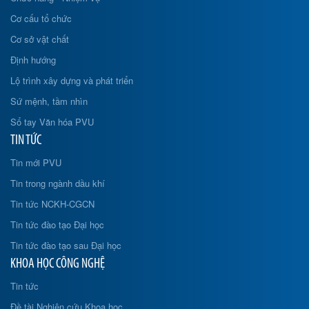
Cơ cấu tổ chức
Cơ sở vật chất
Định hướng
Lộ trình xây dựng và phát triển
Sứ mệnh, tầm nhìn
Sổ tay Văn hóa PVU
TIN TỨC
Tin mới PVU
Tin trong ngành dầu khí
Tin tức NCKH-CGCN
Tin tức đào tạo Đại học
Tin tức đào tạo sau Đại học
KHOA HỌC CÔNG NGHỆ
Tin tức
Đề tài Nghiên cứu Khoa học