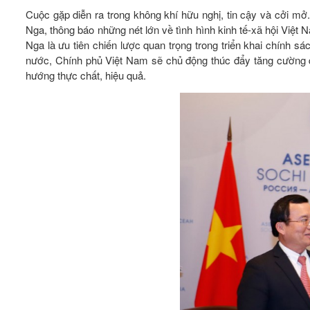
Cuộc gặp diễn ra trong không khí hữu nghị, tin cậy và cởi 
Nga, thông báo những nét lớn về tình hình kinh tế-xã hội Việt 
Nga là ưu tiên chiến lược quan trọng trong triển khai chính 
nước, Chính phủ Việt Nam sẽ chủ động thúc đẩy tăng cường qu
hướng thực chất, hiệu quả.