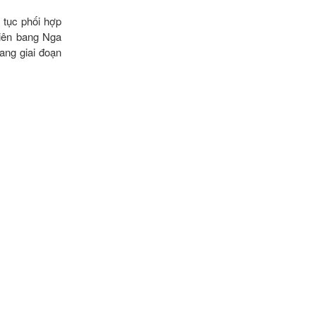
 tục phối hợp
iên bang Nga
ang giai đoạn