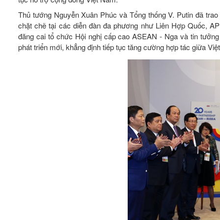
Thủ tướng Nguyễn Xuân Phúc và Tổng thống V. Putin đã trao đ
chặt chẽ tại các diễn đàn đa phương như Liên Hợp Quốc,
đăng cai tổ chức Hội nghị cấp cao ASEAN - Nga và tin tưởng
phát triển mới, khẳng định tiếp tục tăng cường hợp tác giữa 