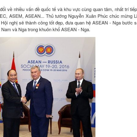
ổi về nhiều vấn đề quốc tế và khu vực cùng quan tâm, nhất trí tiếp
 APEC, ASEM, ASEAN... Thủ tướng Nguyễn Xuân Phúc chúc mừng L
 Hội nghị sẽ thành công tốt đẹp, đưa quan hệ ASEAN - Nga bước s
Việt Nam và Nga trong khuôn khổ ASEAN - Nga.