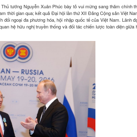
mở. Thủ tướng Nguyễn Xuân Phúc bày tỏ vui mừng sang thăm chính t
Nam thời gian qua; kết quả Đại hội lần thứ XII Đảng Cộng sản Việt N
sách đối ngoại đa phương hóa, hội nhập quốc tế của Việt Nam. Lãnh 
an hệ hữu nghị truyền thống và đối tác chiến lược toàn diện giữa 