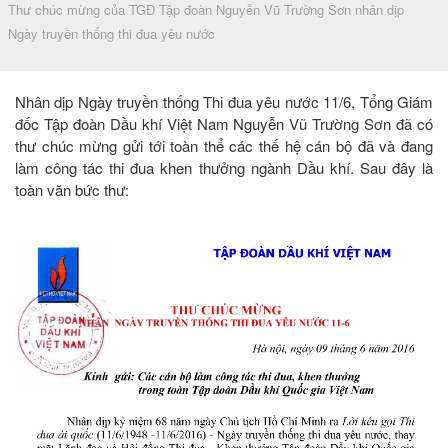
Thư chúc mừng của TGĐ Tập đoàn Nguyễn Vũ Trường Sơn nhân dịp
Ngày truyền thống thi đua yêu nước
Nhân dịp Ngày truyền thống Thi đua yêu nước 11/6, Tổng Giám
đốc Tập đoàn Dầu khí Việt Nam Nguyễn Vũ Trường Sơn đã có
thư chúc mừng gửi tới toàn thể các thế hệ cán bộ đã và đang
làm công tác thi đua khen thưởng ngành Dầu khí. Sau đây là
toàn văn bức thư: