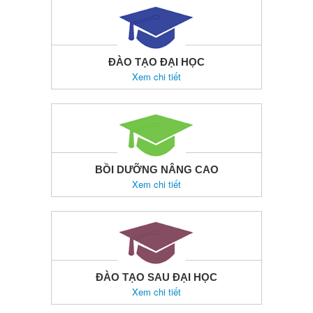
ĐÀO TẠO ĐẠI HỌC
Xem chi tiết
BỒI DƯỠNG NÂNG CAO
Xem chi tiết
ĐÀO TẠO SAU ĐẠI HỌC
Xem chi tiết