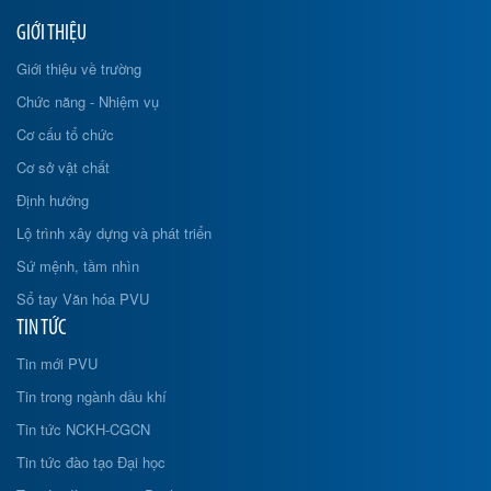
GIỚI THIỆU
Giới thiệu về trường
Chức năng - Nhiệm vụ
Cơ cấu tổ chức
Cơ sở vật chất
Định hướng
Lộ trình xây dựng và phát triển
Sứ mệnh, tầm nhìn
Sổ tay Văn hóa PVU
TIN TỨC
Tin mới PVU
Tin trong ngành dầu khí
Tin tức NCKH-CGCN
Tin tức đào tạo Đại học