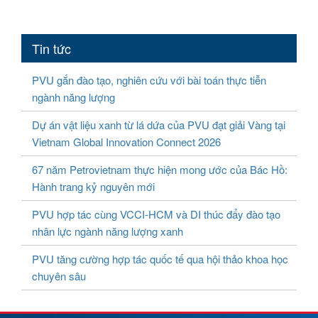
Tin tức
PVU gắn đào tạo, nghiên cứu với bài toán thực tiễn
ngành năng lượng
Dự án vật liệu xanh từ lá dứa của PVU đạt giải Vàng tại
Vietnam Global Innovation Connect 2026
67 năm Petrovietnam thực hiện mong ước của Bác Hồ:
Hành trang kỷ nguyên mới
PVU hợp tác cùng VCCI-HCM và DI thúc đẩy đào tạo
nhân lực ngành năng lượng xanh
PVU tăng cường hợp tác quốc tế qua hội thảo khoa học
chuyên sâu