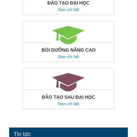
ĐÀO TẠO ĐẠI HỌC
Xem chi tiết
BỒI DƯỠNG NÂNG CAO
Xem chi tiết
ĐÀO TẠO SAU ĐẠI HỌC
Xem chi tiết
Tin tức