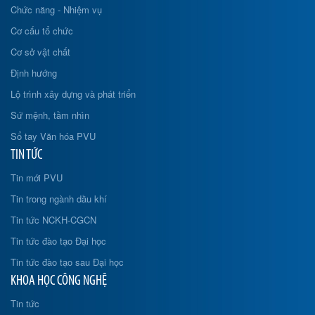
Chức năng - Nhiệm vụ
Cơ cấu tổ chức
Cơ sở vật chất
Định hướng
Lộ trình xây dựng và phát triển
Sứ mệnh, tầm nhìn
Sổ tay Văn hóa PVU
TIN TỨC
Tin mới PVU
Tin trong ngành dầu khí
Tin tức NCKH-CGCN
Tin tức đào tạo Đại học
Tin tức đào tạo sau Đại học
KHOA HỌC CÔNG NGHỆ
Tin tức