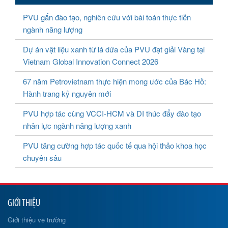
PVU gắn đào tạo, nghiên cứu với bài toán thực tiễn
ngành năng lượng
Dự án vật liệu xanh từ lá dứa của PVU đạt giải Vàng tại
Vietnam Global Innovation Connect 2026
67 năm Petrovietnam thực hiện mong ước của Bác Hồ:
Hành trang kỷ nguyên mới
PVU hợp tác cùng VCCI-HCM và DI thúc đẩy đào tạo
nhân lực ngành năng lượng xanh
PVU tăng cường hợp tác quốc tế qua hội thảo khoa học
chuyên sâu
GIỚI THIỆU
Giới thiệu về trường