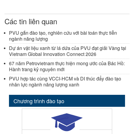
Các tin liên quan
PVU gắn đào tạo, nghiên cứu với bài toán thực tiễn
ngành năng lượng
Dự án vật liệu xanh từ lá dứa của PVU đạt giải Vàng tại
Vietnam Global Innovation Connect 2026
67 năm Petrovietnam thực hiện mong ước của Bác Hồ:
Hành trang kỷ nguyên mới
PVU hợp tác cùng VCCI-HCM và DI thúc đẩy đào tạo
nhân lực ngành năng lượng xanh
Chương trình đào tạo