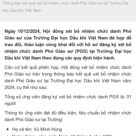
Thông báo kết quả xét bổ nhiệm chức danh Phó Giáo sư tạị Trường Đại
học Dầu khí Việt Nam
Ngày 10/12/2024, Hội đồng xét bổ nhiệm chức danh Phó
Giáo sư của Trường Đại học Dầu khí Việt Nam đã họp để
trao đổi, thảo luận công khai đối với hồ sơ đăng ký xét bổ
nhiệm chức danh Phó Giáo sư (PGS) tại Trường Đại học
Dầu khí Việt Nam theo đúng các quy định hiện hành.
Căn cứ kết quả phiên họp, Hội đồng xét bổ nhiệm chức danh
Phó Giáo sư trân trọng thông báo kết quả xét bổ nhiệm chức
danh Phó Giáo sư tại Trường Đại học Dầu khí Việt Nam năm
2024, cụ thể như sau:
Tổng số ứng viên đăng ký xét bổ nhiệm chức danh PGS là: 01
người
Thông tin ứng viên đạt đủ điều kiện, tiêu chuẩn bổ nhiệm chức
danh Phó Giáo sư tại Trường:
Họ và tên: Vũ Minh Hùng