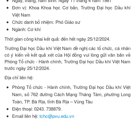
Ngày, tháng, năm sinh: Ngày 11 tháng 4 năm 1981
Đơn vị: Khoa Khoa học Cơ bản, Trường Đại học Dầu khí
Việt Nam
Chức danh bổ nhiệm: Phó Giáo sư
Ngành: Cơ khí
Thời gian công khai kết quả: đến hết ngày 25/12/2024.
Trường Đại học Dầu khí Việt Nam đề nghị các tổ chức, cá nhân
có ý kiến về kết quả xét của Hội đồng vui lòng gửi văn bản về
Phòng Tổ chức - Hành chính, Trường Đại học Dầu khí Việt Nam
trước ngày 25/12/2024.
Địa chỉ liên hệ:
Phòng Tổ chức - Hành chính, Trường Đại học Dầu khí Việt
Nam, số 762 đường Cách Mạng Tháng Tám, phường Long
Toàn, TP. Bà Rịa, tỉnh Bà Rịa – Vũng Tàu
Điện thoại: 0243. 738879.
Email liên hệ:
tchc@pvu.edu.vn