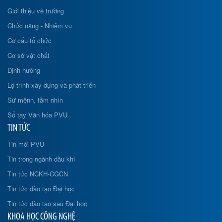
Giới thiệu về trường
Chức năng - Nhiệm vụ
Cơ cấu tổ chức
Cơ sở vật chất
Định hướng
Lộ trình xây dựng và phát triển
Sứ mệnh, tầm nhìn
Sổ tay Văn hóa PVU
TIN TỨC
Tin mới PVU
Tin trong ngành dầu khí
Tin tức NCKH-CGCN
Tin tức đào tạo Đại học
Tin tức đào tạo sau Đại học
KHOA HỌC CÔNG NGHỆ