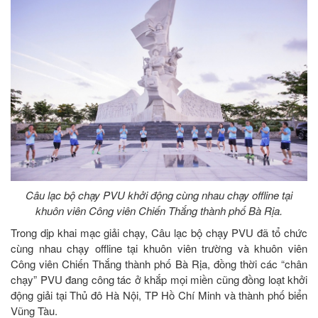
Câu lạc bộ chạy PVU khởi động cùng nhau chạy offline tại
khuôn viên Công viên Chiến Thắng thành phố Bà Rịa.
Trong dịp khai mạc giải chạy, Câu lạc bộ chạy PVU đã tổ chức
cùng nhau chạy offline tại khuôn viên trường và khuôn viên
Công viên Chiến Thắng thành phố Bà Rịa, đồng thời các “chân
chạy” PVU đang công tác ở khắp mọi miền cũng đồng loạt khởi
động giải tại Thủ đô Hà Nội, TP Hồ Chí Minh và thành phố biển
Vũng Tàu.