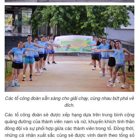
Các tổ công đoàn sẵn sàng cho giải chạy, cùng nhau bứt phá về
đích.
Các tổ công đoàn sẽ được xếp hạng dựa trên trung bình cộng
quãng đường của thành viên nam và nữ, khuyến khích tinh thần
đồng đội và sự phối hợp giữa các thành viên trong tổ. Đồng thời,
những cá nhân xuất sắc cũng sẽ được vinh danh theo tổng số