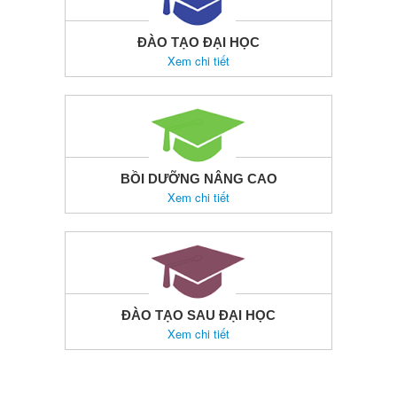
ĐÀO TẠO ĐẠI HỌC
Xem chi tiết
BỒI DƯỠNG NÂNG CAO
Xem chi tiết
ĐÀO TẠO SAU ĐẠI HỌC
Xem chi tiết