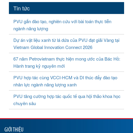
Tin tức
PVU gắn đào tạo, nghiên cứu với bài toán thực tiễn
ngành năng lượng
Dự án vật liệu xanh từ lá dứa của PVU đạt giải Vàng tại
Vietnam Global Innovation Connect 2026
67 năm Petrovietnam thực hiện mong ước của Bác Hồ:
Hành trang kỷ nguyên mới
PVU hợp tác cùng VCCI-HCM và DI thúc đẩy đào tạo
nhân lực ngành năng lượng xanh
PVU tăng cường hợp tác quốc tế qua hội thảo khoa học
chuyên sâu
GIỚI THIỆU