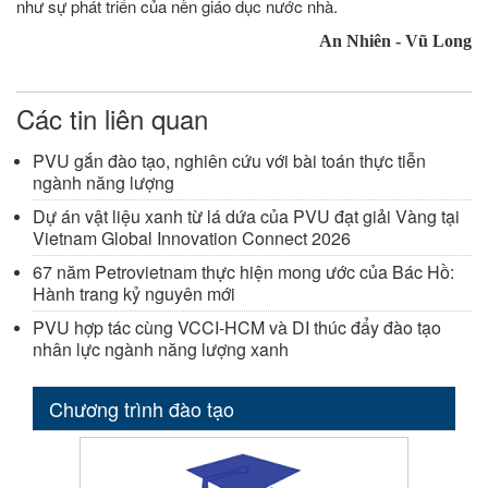
như sự phát triển của nền giáo dục nước nhà.
An Nhiên - Vũ Long
Các tin liên quan
PVU gắn đào tạo, nghiên cứu với bài toán thực tiễn
ngành năng lượng
Dự án vật liệu xanh từ lá dứa của PVU đạt giải Vàng tại
Vietnam Global Innovation Connect 2026
67 năm Petrovietnam thực hiện mong ước của Bác Hồ:
Hành trang kỷ nguyên mới
PVU hợp tác cùng VCCI-HCM và DI thúc đẩy đào tạo
nhân lực ngành năng lượng xanh
Chương trình đào tạo