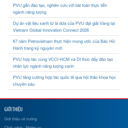
PVU gắn đào tạo, nghiên cứu với bài toán thực tiễn
ngành năng lượng
Dự án vật liệu xanh từ lá dứa của PVU đạt giải Vàng tại
Vietnam Global Innovation Connect 2026
67 năm Petrovietnam thực hiện mong ước của Bác Hồ:
Hành trang kỷ nguyên mới
PVU hợp tác cùng VCCI-HCM và DI thúc đẩy đào tạo
nhân lực ngành năng lượng xanh
PVU tăng cường hợp tác quốc tế qua hội thảo khoa học
chuyên sâu
GIỚI THIỆU
Giới thiệu về trường
Chức năng - Nhiệm vụ