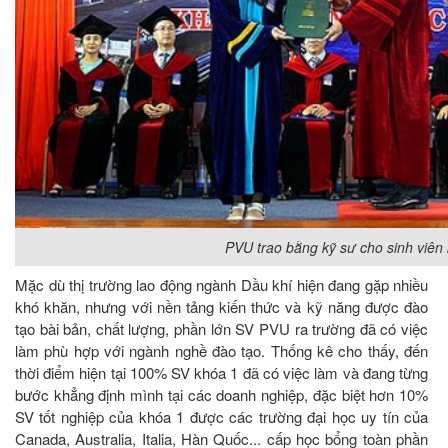
PVU trao bằng kỹ sư cho sinh viên
Mặc dù thị trường lao động ngành Dầu khí hiện đang gặp nhiều
khó khăn, nhưng với nền tảng kiến thức và kỹ năng được đào
tạo bài bản, chất lượng, phần lớn SV PVU ra trường đã có việc
làm phù hợp với ngành nghề đào tạo. Thống kê cho thấy, đến
thời điểm hiện tại 100% SV khóa 1 đã có việc làm và đang từng
bước khẳng định mình tại các doanh nghiệp, đặc biệt hơn 10%
SV tốt nghiệp của khóa 1 được các trường đại học uy tín của
Canada, Australia, Italia, Hàn Quốc... cấp học bổng toàn phần