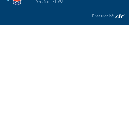
Việt Nam - PVU
Phát triển bởi