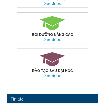
Xem chi tiết
BỒI DƯỠNG NÂNG CAO
Xem chi tiết
ĐÀO TẠO SAU ĐẠI HỌC
Xem chi tiết
Tin tức