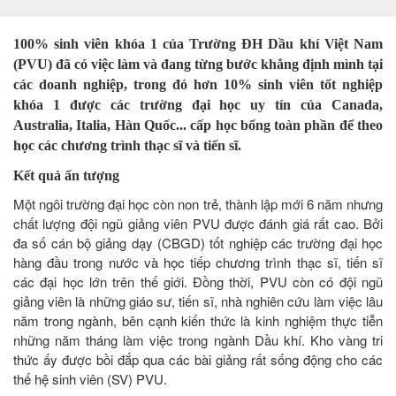
100% sinh viên khóa 1 của Trường ĐH Dầu khí Việt Nam
(PVU) đã có việc làm và đang từng bước khẳng định mình tại
các doanh nghiệp, trong đó hơn 10% sinh viên tốt nghiệp
khóa 1 được các trường đại học uy tín của Canada,
Australia, Italia, Hàn Quốc... cấp học bổng toàn phần để theo
học các chương trình thạc sĩ và tiến sĩ.
Kết quả ấn tượng
Một ngôi trường đại học còn non trẻ, thành lập mới 6 năm nhưng
chất lượng đội ngũ giảng viên PVU được đánh giá rất cao. Bởi
đa số cán bộ giảng dạy (CBGD) tốt nghiệp các trường đại học
hàng đầu trong nước và học tiếp chương trình thạc sĩ, tiến sĩ
các đại học lớn trên thế giới. Đồng thời, PVU còn có đội ngũ
giảng viên là những giáo sư, tiến sĩ, nhà nghiên cứu làm việc lâu
năm trong ngành, bên cạnh kiến thức là kinh nghiệm thực tiễn
những năm tháng làm việc trong ngành Dầu khí. Kho vàng tri
thức ấy được bồi đắp qua các bài giảng rất sống động cho các
thế hệ sinh viên (SV) PVU.