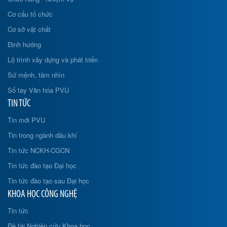
Cơ cấu tổ chức
Cơ sở vật chất
Định hướng
Lộ trình xây dựng và phát triển
Sứ mệnh, tầm nhìn
Sổ tay Văn hóa PVU
TIN TỨC
Tin mới PVU
Tin trong ngành dầu khí
Tin tức NCKH-CGCN
Tin tức đào tạo Đại học
Tin tức đào tạo sau Đại học
KHOA HỌC CÔNG NGHỆ
Tin tức
Đề tài Nghiên cứu Khoa học