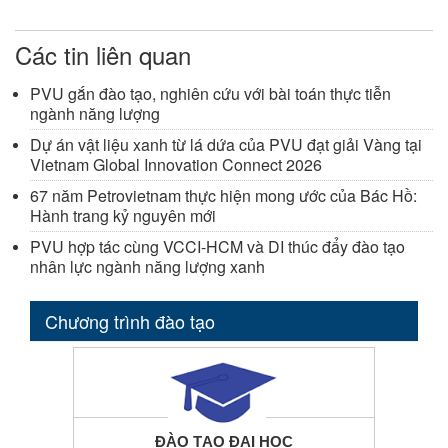
Các tin liên quan
PVU gắn đào tạo, nghiên cứu với bài toán thực tiễn
ngành năng lượng
Dự án vật liệu xanh từ lá dứa của PVU đạt giải Vàng tại
Vietnam Global Innovation Connect 2026
67 năm Petrovietnam thực hiện mong ước của Bác Hồ:
Hành trang kỷ nguyên mới
PVU hợp tác cùng VCCI-HCM và DI thúc đẩy đào tạo
nhân lực ngành năng lượng xanh
Chương trình đào tạo
ĐÀO TẠO ĐẠI HỌC