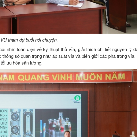
PVU tham dự buổi nói chuyện.
 nhìn toàn diện về kỹ thuật thử vỉa, giải thích chi tiết nguyên lý đ
 thông số quan trọng như áp suất vỉa và biên giới các pha trong vỉa
tối ưu hóa sản lượng.