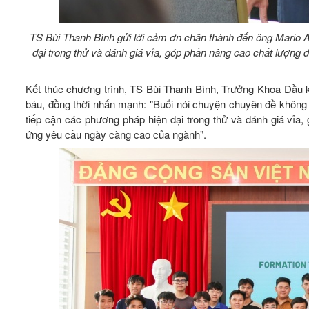
TS Bùi Thanh Bình gửi lời cảm ơn chân thành đến ông Mario A
đại trong thử và đánh giá vỉa, góp phần nâng cao chất lượng 
Kết thúc chương trình, TS Bùi Thanh Bình, Trưởng Khoa Dầu k
báu, đồng thời nhấn mạnh: "Buổi nói chuyện chuyên đề không
tiếp cận các phương pháp hiện đại trong thử và đánh giá vỉa,
ứng yêu cầu ngày càng cao của ngành".