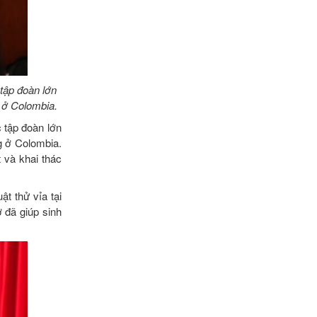
 tập đoàn lớn
g ở Colombia.
c tập đoàn lớn
g ở Colombia.
t và khai thác
ật thử vỉa tại
ở đã giúp sinh