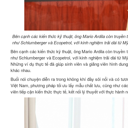
Bên cạnh các kiến thức kỹ thuật, ông Mario Ardila còn truyền 
như Schlumberger và Ecopetrol, với kinh nghiệm trải dài từ M
Bên cạnh các kiến thức kỹ thuật, ông Mario Ardila còn truyền 
như Schlumberger và Ecopetrol, với kinh nghiệm trải dài từ M
Những ví dụ thực tế đã giúp sinh viên và giảng viên hình dung
khác nhau.
Buổi nói chuyện diễn ra trong không khí đầy sôi nổi và có tươ
Việt Nam, phương pháp tối ưu lấy mẫu chất lưu, cũng như các g
viên tiếp cận kiến thức thực tế, kết nối lý thuyết với thực hành 