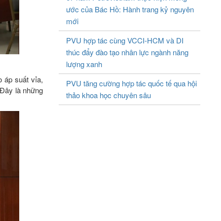
ước của Bác Hồ: Hành trang kỷ nguyên
mới
PVU hợp tác cùng VCCI-HCM và DI
thúc đẩy đào tạo nhân lực ngành năng
lượng xanh
o áp suất vỉa,
PVU tăng cường hợp tác quốc tế qua hội
. Đây là những
thảo khoa học chuyên sâu