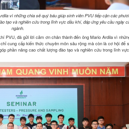
rdila vì những chia sẻ quý báu giúp sinh viên PVU tiếp cận các phươ
đào tạo và nghiên cứu trong lĩnh vực dầu khí, đáp ứng yêu cầu ngày 
ngành.
hí PVU, đã gửi lời cảm ơn chân thành đến ông Mario Ardila vì nhữn
 chỉ cung cấp kiến thức chuyên môn sâu rộng mà còn là cơ hội để 
 góp phần nâng cao chất lượng đào tạo và nghiên cứu trong lĩnh vực