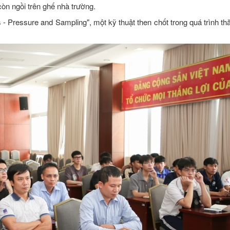
còn ngồi trên ghế nhà trường.
s - Pressure and Sampling", một kỹ thuật then chốt trong quá trình t