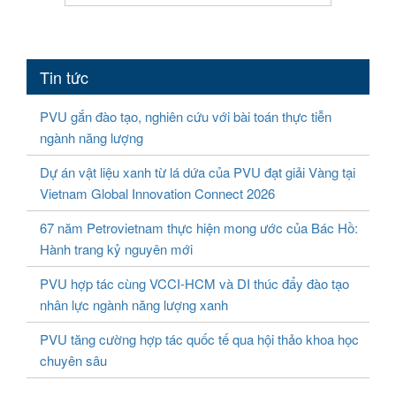
Tin tức
PVU gắn đào tạo, nghiên cứu với bài toán thực tiễn
ngành năng lượng
Dự án vật liệu xanh từ lá dứa của PVU đạt giải Vàng tại
Vietnam Global Innovation Connect 2026
67 năm Petrovietnam thực hiện mong ước của Bác Hồ:
Hành trang kỷ nguyên mới
PVU hợp tác cùng VCCI-HCM và DI thúc đẩy đào tạo
nhân lực ngành năng lượng xanh
PVU tăng cường hợp tác quốc tế qua hội thảo khoa học
chuyên sâu