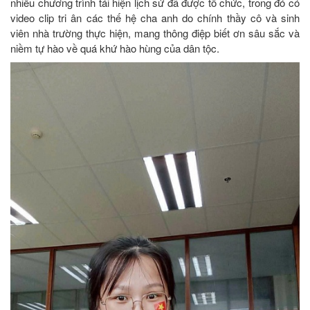
nhiều chương trình tái hiện lịch sử đã được tổ chức, trong đó có
video clip tri ân các thế hệ cha anh do chính thầy cô và sinh
viên nhà trường thực hiện, mang thông điệp biết ơn sâu sắc và
niềm tự hào về quá khứ hào hùng của dân tộc.