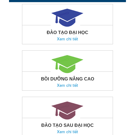
ĐÀO TẠO ĐẠI HỌC
Xem chi tiết
BỒI DƯỠNG NÂNG CAO
Xem chi tiết
ĐÀO TẠO SAU ĐẠI HỌC
Xem chi tiết