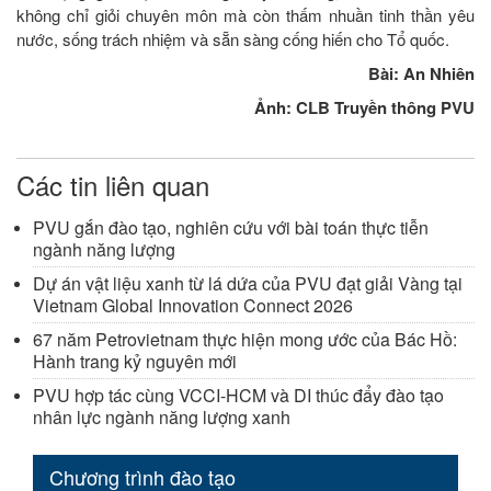
không chỉ giỏi chuyên môn mà còn thấm nhuần tinh thần yêu
nước, sống trách nhiệm và sẵn sàng cống hiến cho Tổ quốc.
Bài: An Nhiên
Ảnh: CLB Truyền thông PVU
Các tin liên quan
PVU gắn đào tạo, nghiên cứu với bài toán thực tiễn
ngành năng lượng
Dự án vật liệu xanh từ lá dứa của PVU đạt giải Vàng tại
Vietnam Global Innovation Connect 2026
67 năm Petrovietnam thực hiện mong ước của Bác Hồ:
Hành trang kỷ nguyên mới
PVU hợp tác cùng VCCI-HCM và DI thúc đẩy đào tạo
nhân lực ngành năng lượng xanh
Chương trình đào tạo