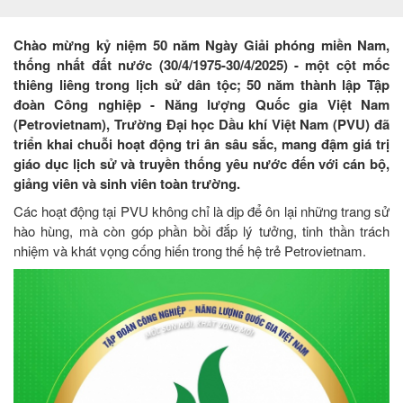
Chào mừng kỷ niệm 50 năm Ngày Giải phóng miền Nam,
thống nhất đất nước (30/4/1975-30/4/2025) - một cột mốc
thiêng liêng trong lịch sử dân tộc; 50 năm thành lập Tập
đoàn Công nghiệp - Năng lượng Quốc gia Việt Nam
(Petrovietnam), Trường Đại học Dầu khí Việt Nam (PVU) đã
triển khai chuỗi hoạt động tri ân sâu sắc, mang đậm giá trị
giáo dục lịch sử và truyền thống yêu nước đến với cán bộ,
giảng viên và sinh viên toàn trường.
Các hoạt động tại PVU không chỉ là dịp để ôn lại những trang sử
hào hùng, mà còn góp phần bồi đắp lý tưởng, tinh thần trách
nhiệm và khát vọng cống hiến trong thế hệ trẻ Petrovietnam.