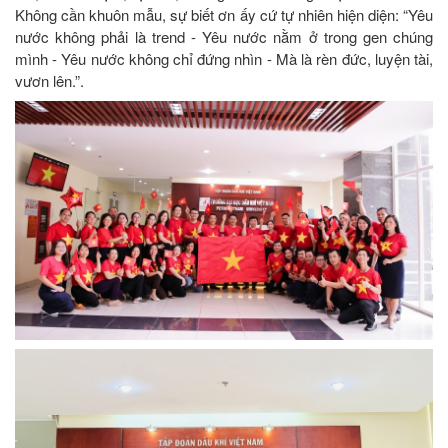
Không cần khuôn mẫu, sự biết ơn ấy cứ tự nhiên hiện diện: “Yêu
nước không phải là trend - Yêu nước nằm ở trong gen chúng
mình - Yêu nước không chỉ đứng nhìn - Mà là rèn đức, luyện tài,
vươn lên.”.