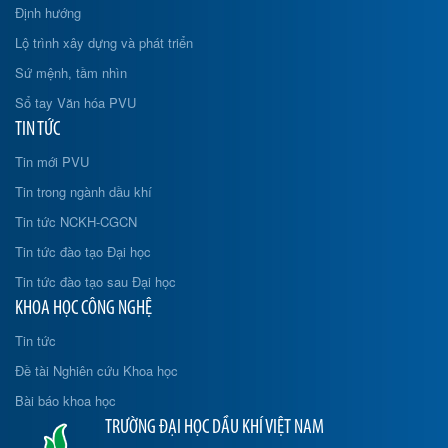
Định hướng
Lộ trình xây dựng và phát triển
Sứ mệnh, tầm nhìn
Sổ tay Văn hóa PVU
TIN TỨC
Tin mới PVU
Tin trong ngành dầu khí
Tin tức NCKH-CGCN
Tin tức đào tạo Đại học
Tin tức đào tạo sau Đại học
KHOA HỌC CÔNG NGHỆ
Tin tức
Đề tài Nghiên cứu Khoa học
Bài báo khoa học
TRƯỜNG ĐẠI HỌC DẦU KHÍ VIỆT NAM