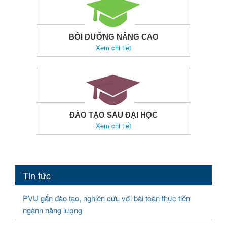
BỒI DƯỠNG NÂNG CAO
Xem chi tiết
ĐÀO TẠO SAU ĐẠI HỌC
Xem chi tiết
Tin tức
PVU gắn đào tạo, nghiên cứu với bài toán thực tiễn
ngành năng lượng