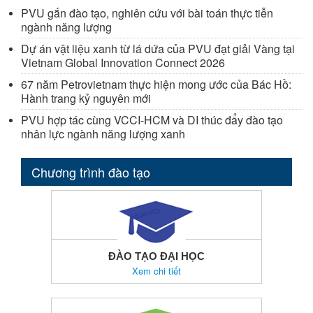
PVU gắn đào tạo, nghiên cứu với bài toán thực tiễn
ngành năng lượng
Dự án vật liệu xanh từ lá dứa của PVU đạt giải Vàng tại
Vietnam Global Innovation Connect 2026
67 năm Petrovietnam thực hiện mong ước của Bác Hồ:
Hành trang kỷ nguyên mới
PVU hợp tác cùng VCCI-HCM và DI thúc đẩy đào tạo
nhân lực ngành năng lượng xanh
Chương trình đào tạo
ĐÀO TẠO ĐẠI HỌC
Xem chi tiết