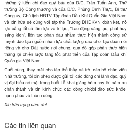
những ý kiến chỉ đạo quý báu của Đ/C. Trần Tuấn Anh, Thứ
trưởng Bộ Công thương và của Đ/C. Phùng Đình Thực, Bí thư
Đảng ủy, Chủ tịch HĐTV Tập đoàn Dầu Khí Quốc Gia Việt Nam
và xin hứa sẽ cùng với tập thể Trường ĐHDKVN đoàn kết, nỗ
lực bằng tất cả tâm lực và trí lực, "Lao động sáng tạo, phát huy
sáng kiến", liên tục phấn đấu nhằm thực hiện thành công sứ
mệnh đào tạo nguồn nhân lực chất lượng cao cho Tập đoàn nói
riêng và cho Đất nước nói chung, qua đó góp phần thực hiện
thắng lợi chiến lược tăng tốc phát triển của Tập đoàn Dầu khí
Quốc gia Việt Nam.
Cuối cùng, thay mặt cho tập thể thầy và trò, cán bộ nhân viên
Nhà trường, tôi xin phép được gửi tới các đồng chí lãnh đạo, quý
vị đại biểu có mặt trong buổi Lễ khai giảng hôm nay lời cảm ơn
chân thành và xin kính chúc các đồng chídồi dào sức khỏe,
hạnh phúc và thành công.
Xin trân trọng cảm ơn!
Các tin liên quan