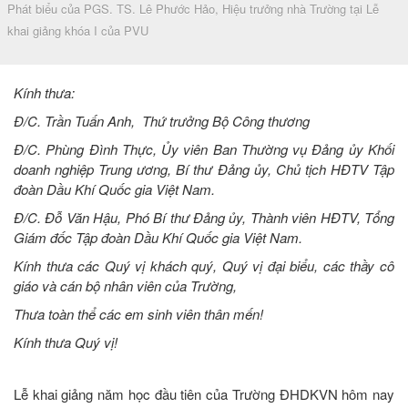
Phát biểu của PGS. TS. Lê Phước Hảo, Hiệu trưởng nhà Trường tại Lễ
khai giảng khóa I của PVU
Kính thưa:
Đ/C. Trần Tuấn Anh, Thứ trưởng Bộ Công thương
Đ/C. Phùng Đình Thực, Ủy viên Ban Thường vụ Đảng ủy Khối
doanh nghiệp Trung ương, Bí thư Đảng ủy, Chủ tịch HĐTV Tập
đoàn Dầu Khí Quốc gia Việt Nam.
Đ/C. Đỗ Văn Hậu, Phó Bí thư Đảng ủy, Thành viên HĐTV, Tổng
Giám đốc Tập đoàn Dầu Khí Quốc gia Việt Nam.
Kính thưa các Quý vị khách quý, Quý vị đại biểu, các thầy cô
giáo và cán bộ nhân viên của Trường,
Thưa toàn thể các em sinh viên thân mến!
Kính thưa Quý vị!
Lễ khai giảng năm học đầu tiên của Trường ĐHDKVN hôm nay