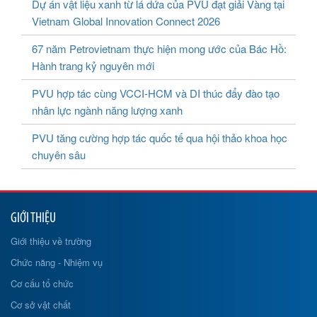
Dự án vật liệu xanh từ lá dứa của PVU đạt giải Vàng tại
Vietnam Global Innovation Connect 2026
67 năm Petrovietnam thực hiện mong ước của Bác Hồ:
Hành trang kỷ nguyên mới
PVU hợp tác cùng VCCI-HCM và DI thúc đẩy đào tạo
nhân lực ngành năng lượng xanh
PVU tăng cường hợp tác quốc tế qua hội thảo khoa học
chuyên sâu
GIỚI THIỆU
Giới thiệu về trường
Chức năng - Nhiệm vụ
Cơ cấu tổ chức
Cơ sở vật chất