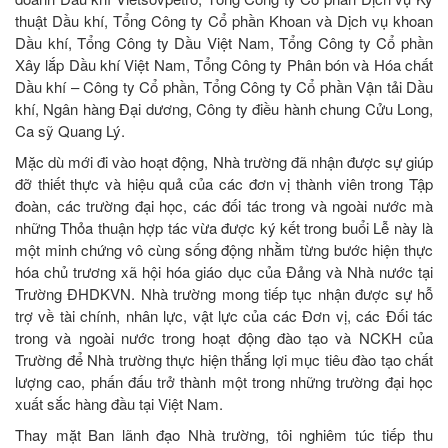
thuật Dầu khí, Tổng Công ty Cổ phần Khoan và Dịch vụ khoan
Dầu khí, Tổng Công ty Dầu Việt Nam, Tổng Công ty Cổ phần
Xây lắp Dầu khí Việt Nam, Tổng Công ty Phân bón và Hóa chất
Dầu khí – Công ty Cổ phần, Tổng Công ty Cổ phần Vận tải Dầu
khí, Ngân hàng Đại dương, Công ty điều hành chung Cửu Long,
Ca sỹ Quang Lý.
Mặc dù mới đi vào hoạt động, Nhà trường đã nhận được sự giúp
đỡ thiết thực và hiệu quả của các đơn vị thành viên trong Tập
đoàn, các trường đại học, các đối tác trong và ngoài nước mà
những Thỏa thuận hợp tác vừa được ký kết trong buổi Lễ này là
một minh chứng vô cùng sống động nhằm từng bước hiện thực
hóa chủ trương xã hội hóa giáo dục của Đảng và Nhà nước tại
Trường ĐHDKVN. Nhà trường mong tiếp tục nhận được sự hỗ
trợ về tài chính, nhân lực, vật lực của các Đơn vị, các Đối tác
trong và ngoài nước trong hoạt động đào tạo và NCKH của
Trường để Nhà trường thực hiện thắng lợi mục tiêu đào tạo chất
lượng cao, phấn đấu trở thành một trong những trường đại học
xuất sắc hàng đầu tại Việt Nam.
Thay mặt Ban lãnh đạo Nhà trường, tôi nghiêm túc tiếp thu