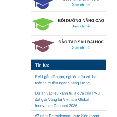
Xem chi tiết
BỒI DƯỠNG NÂNG CAO
Xem chi tiết
ĐÀO TẠO SAU ĐẠI HỌC
Xem chi tiết
Tin tức
PVU gắn đào tạo, nghiên cứu với bài
toán thực tiễn ngành năng lượng
Dự án vật liệu xanh từ lá dứa của PVU
đạt giải Vàng tại Vietnam Global
Innovation Connect 2026
67 năm Petrovietnam thực hiện mong