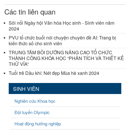
Các tin liên quan
Sôi nổi Ngày hội Văn hóa Học sinh - Sinh viên năm
2024
PVU tổ chức buổi nói chuyện chuyên đề AI: Trang bị
kiến thức số cho sinh viên
TRUNG TÂM BỒI DƯỠNG NÂNG CAO TỔ CHỨC
THÀNH CÔNG KHÓA HỌC “PHÂN TÍCH VÀ THIẾT KẾ
THỬ VỈA”
Tuổi trẻ Dầu khí: Nét đẹp Mùa hè xanh 2024
SINH VIÊN
Nghiên cứu Khoa học
Đội tuyển Olympic
Hoạt động hướng nghiệp