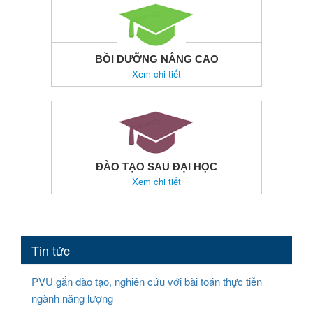
BỒI DƯỠNG NÂNG CAO
Xem chi tiết
ĐÀO TẠO SAU ĐẠI HỌC
Xem chi tiết
Tin tức
PVU gắn đào tạo, nghiên cứu với bài toán thực tiễn
ngành năng lượng