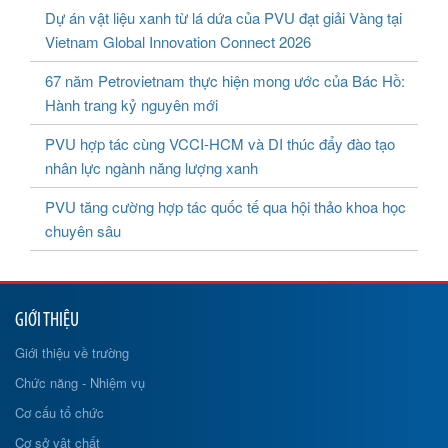
Dự án vật liệu xanh từ lá dứa của PVU đạt giải Vàng tại
Vietnam Global Innovation Connect 2026
67 năm Petrovietnam thực hiện mong ước của Bác Hồ:
Hành trang kỷ nguyên mới
PVU hợp tác cùng VCCI-HCM và DI thúc đẩy đào tạo
nhân lực ngành năng lượng xanh
PVU tăng cường hợp tác quốc tế qua hội thảo khoa học
chuyên sâu
GIỚI THIỆU
Giới thiệu về trường
Chức năng - Nhiệm vụ
Cơ cấu tổ chức
Cơ sở vật chất