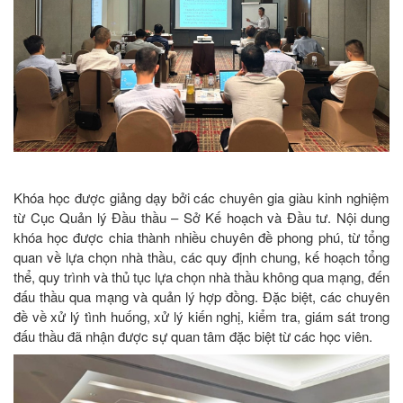
Khóa học được giảng dạy bởi các chuyên gia giàu kinh nghiệm
từ Cục Quản lý Đầu thầu – Sở Kế hoạch và Đầu tư. Nội dung
khóa học được chia thành nhiều chuyên đề phong phú, từ tổng
quan về lựa chọn nhà thầu, các quy định chung, kế hoạch tổng
thể, quy trình và thủ tục lựa chọn nhà thầu không qua mạng, đến
đấu thầu qua mạng và quản lý hợp đồng. Đặc biệt, các chuyên
đề về xử lý tình huống, xử lý kiến nghị, kiểm tra, giám sát trong
đấu thầu đã nhận được sự quan tâm đặc biệt từ các học viên.