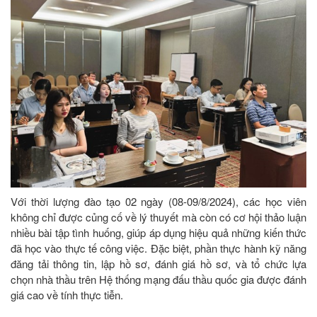
Với thời lượng đào tạo 02 ngày (08-09/8/2024), các học viên
không chỉ được củng cố về lý thuyết mà còn có cơ hội thảo luận
nhiều bài tập tình huống, giúp áp dụng hiệu quả những kiến thức
đã học vào thực tế công việc. Đặc biệt, phần thực hành kỹ năng
đăng tải thông tin, lập hồ sơ, đánh giá hồ sơ, và tổ chức lựa
chọn nhà thầu trên Hệ thống mạng đấu thầu quốc gia được đánh
giá cao về tính thực tiễn.