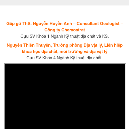
Gặp gỡ ThS. Nguyễn Huyền Anh – Consultant Geologist –
Công ty Chemostrat
Cựu SV Khóa 1 Ngành Kỹ thuật địa chất và KS.
Nguyễn Thiên Thuyên, Trưởng phòng Địa vật lý, Liên hiệp
khoa học địa chất, môi trường và địa vật lý
Cựu SV Khóa 4 Ngành Kỹ thuật địa chất.