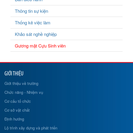
Thông tin sự kiện
Thống kê việc làm
Khảo sát nghề nghiệp
Gương mặt Cựu Sinh viên
GIỚI THIỆU
Giới thiệu về trường
Chức năng - Nhiệm vụ
Cơ cấu tổ chức
Cơ sở vật chất
Định hướng
Lộ trình xây dựng và phát triển