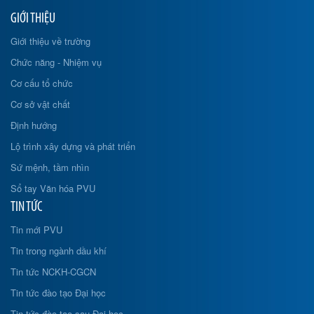
GIỚI THIỆU
Giới thiệu về trường
Chức năng - Nhiệm vụ
Cơ cấu tổ chức
Cơ sở vật chất
Định hướng
Lộ trình xây dựng và phát triển
Sứ mệnh, tầm nhìn
Sổ tay Văn hóa PVU
TIN TỨC
Tin mới PVU
Tin trong ngành dầu khí
Tin tức NCKH-CGCN
Tin tức đào tạo Đại học
Tin tức đào tạo sau Đại học