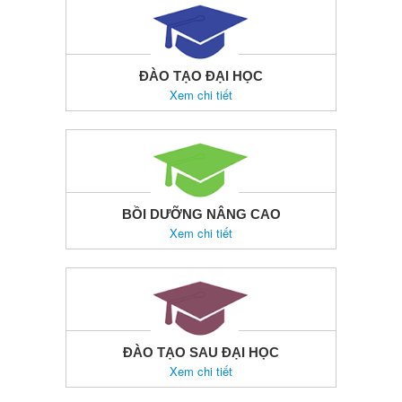
ĐÀO TẠO ĐẠI HỌC
Xem chi tiết
BỒI DƯỠNG NÂNG CAO
Xem chi tiết
ĐÀO TẠO SAU ĐẠI HỌC
Xem chi tiết