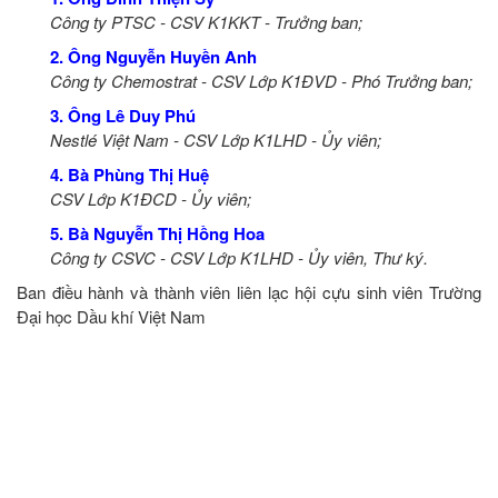
Công ty PTSC - CSV K1KKT - Trưởng ban;
2. Ông Nguyễn Huyền Anh
Công ty Chemostrat - CSV Lớp K1ĐVD - Phó Trưởng ban;
3. Ông Lê Duy Phú
Nestlé Việt Nam - CSV Lớp K1LHD - Ủy viên;
4. Bà Phùng Thị Huệ
CSV Lớp K1ĐCD - Ủy viên;
5. Bà Nguyễn Thị Hồng Hoa
Công ty CSVC - CSV Lớp K1LHD - Ủy viên, Thư ký.
Ban điều hành và thành viên liên lạc hội cựu sinh viên Trường
Đại học Dầu khí Việt Nam