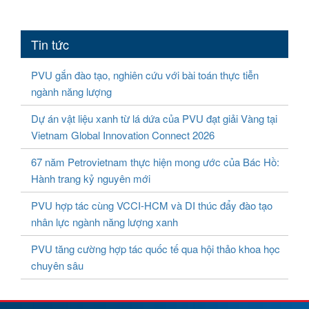
Tin tức
PVU gắn đào tạo, nghiên cứu với bài toán thực tiễn
ngành năng lượng
Dự án vật liệu xanh từ lá dứa của PVU đạt giải Vàng tại
Vietnam Global Innovation Connect 2026
67 năm Petrovietnam thực hiện mong ước của Bác Hồ:
Hành trang kỷ nguyên mới
PVU hợp tác cùng VCCI-HCM và DI thúc đẩy đào tạo
nhân lực ngành năng lượng xanh
PVU tăng cường hợp tác quốc tế qua hội thảo khoa học
chuyên sâu