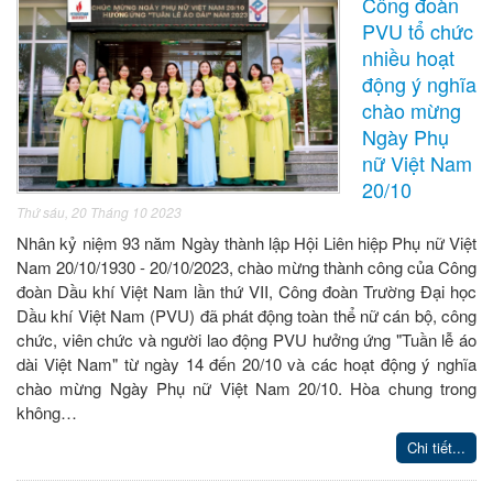
Công đoàn
PVU tổ chức
nhiều hoạt
động ý nghĩa
chào mừng
Ngày Phụ
nữ Việt Nam
20/10
Thứ sáu, 20 Tháng 10 2023
Nhân kỷ niệm 93 năm Ngày thành lập Hội Liên hiệp Phụ nữ Việt
Nam 20/10/1930 - 20/10/2023, chào mừng thành công của Công
đoàn Dầu khí Việt Nam lần thứ VII, Công đoàn Trường Đại học
Dầu khí Việt Nam (PVU) đã phát động toàn thể nữ cán bộ, công
chức, viên chức và người lao động PVU hưởng ứng "Tuần lễ áo
dài Việt Nam" từ ngày 14 đến 20/10 và các hoạt động ý nghĩa
chào mừng Ngày Phụ nữ Việt Nam 20/10. Hòa chung trong
không…
Chi tiết...