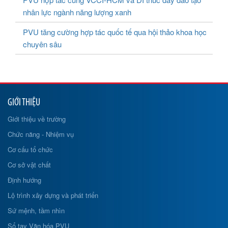
nhân lực ngành năng lượng xanh
PVU tăng cường hợp tác quốc tế qua hội thảo khoa học
chuyên sâu
GIỚI THIỆU
Giới thiệu về trường
Chức năng - Nhiệm vụ
Cơ cấu tổ chức
Cơ sở vật chất
Định hướng
Lộ trình xây dựng và phát triển
Sứ mệnh, tầm nhìn
Sổ tay Văn hóa PVU