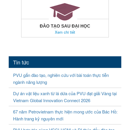
ĐÀO TẠO SAU ĐẠI HỌC
Xem chi tiết
Tin tức
PVU gắn đào tạo, nghiên cứu với bài toán thực tiễn
ngành năng lượng
Dự án vật liệu xanh từ lá dứa của PVU đạt giải Vàng tại
Vietnam Global Innovation Connect 2026
67 năm Petrovietnam thực hiện mong ước của Bác Hồ:
Hành trang kỷ nguyên mới
PVU hợp tác cùng VCCI-HCM và DI thúc đẩy đào tạo