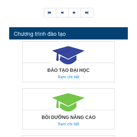
Chương trình đào tạo
ĐÀO TẠO ĐẠI HỌC
Xem chi tiết
BỒI DƯỠNG NÂNG CAO
Xem chi tiết