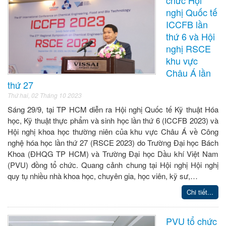
nghị Quốc tế
ICCFB lần
thứ 6 và Hội
nghị RSCE
khu vực
Châu Á lần
thứ 27
Thứ hai, 02 Tháng 10 2023
Sáng 29/9, tại TP HCM diễn ra Hội nghị Quốc tế Kỹ thuật Hóa
học, Kỹ thuật thực phẩm và sinh học lần thứ 6 (ICCFB 2023) và
Hội nghị khoa học thường niên của khu vực Châu Á về Công
nghệ hóa học lần thứ 27 (RSCE 2023) do Trường Đại học Bách
Khoa (ĐHQG TP HCM) và Trường Đại học Dầu khí Việt Nam
(PVU) đồng tổ chức. Quang cảnh chung tại Hội nghị Hội nghị
quy tụ nhiều nhà khoa học, chuyên gia, học viên, kỹ sư,…
Chi tiết...
PVU tổ chức