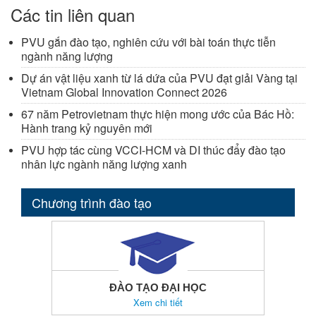
Các tin liên quan
PVU gắn đào tạo, nghiên cứu với bài toán thực tiễn
ngành năng lượng
Dự án vật liệu xanh từ lá dứa của PVU đạt giải Vàng tại
Vietnam Global Innovation Connect 2026
67 năm Petrovietnam thực hiện mong ước của Bác Hồ:
Hành trang kỷ nguyên mới
PVU hợp tác cùng VCCI-HCM và DI thúc đẩy đào tạo
nhân lực ngành năng lượng xanh
Chương trình đào tạo
ĐÀO TẠO ĐẠI HỌC
Xem chi tiết