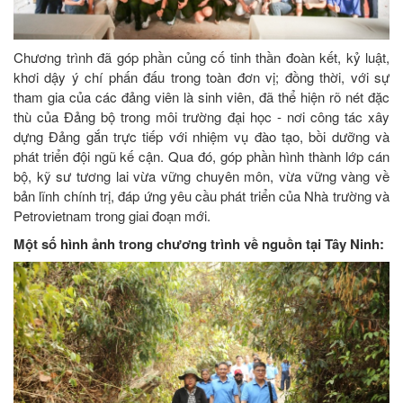
Chương trình đã góp phần củng cố tinh thần đoàn kết, kỷ luật,
khơi dậy ý chí phấn đấu trong toàn đơn vị; đồng thời, với sự
tham gia của các đảng viên là sinh viên, đã thể hiện rõ nét đặc
thù của Đảng bộ trong môi trường đại học - nơi công tác xây
dựng Đảng gắn trực tiếp với nhiệm vụ đào tạo, bồi dưỡng và
phát triển đội ngũ kế cận. Qua đó, góp phần hình thành lớp cán
bộ, kỹ sư tương lai vừa vững chuyên môn, vừa vững vàng về
bản lĩnh chính trị, đáp ứng yêu cầu phát triển của Nhà trường và
Petrovietnam trong giai đoạn mới.
Một số hình ảnh trong chương trình về nguồn tại Tây Ninh: