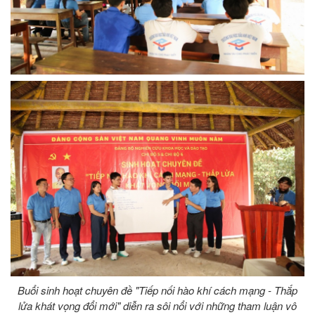
Buổi sinh hoạt chuyên đề "Tiếp nối hào khí cách mạng - Thắp
lửa khát vọng đổi mới" diễn ra sôi nổi với những tham luận vô