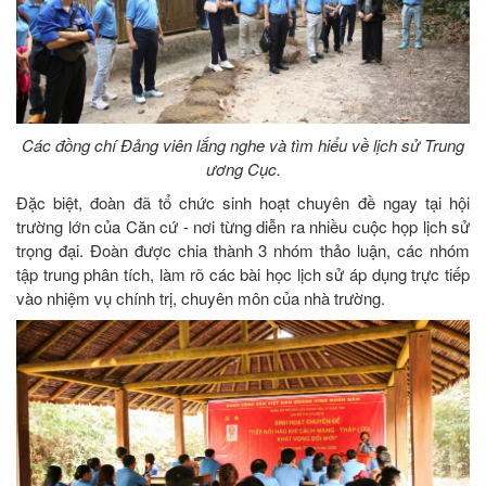
Các đồng chí Đảng viên lắng nghe và tìm hiểu về lịch sử Trung
ương Cục.
Đặc biệt, đoàn đã tổ chức sinh hoạt chuyên đề ngay tại hội
trường lớn của Căn cứ - nơi từng diễn ra nhiều cuộc họp lịch sử
trọng đại. Đoàn được chia thành 3 nhóm thảo luận, các nhóm
tập trung phân tích, làm rõ các bài học lịch sử áp dụng trực tiếp
vào nhiệm vụ chính trị, chuyên môn của nhà trường.