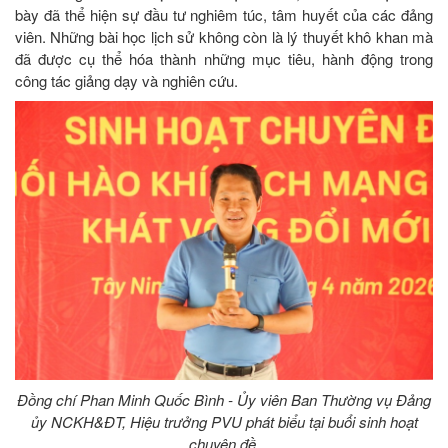
bày đã thể hiện sự đầu tư nghiêm túc, tâm huyết của các đảng
viên. Những bài học lịch sử không còn là lý thuyết khô khan mà
đã được cụ thể hóa thành những mục tiêu, hành động trong
công tác giảng dạy và nghiên cứu.
Đồng chí Phan Minh Quốc Bình - Ủy viên Ban Thường vụ Đảng
ủy NCKH&ĐT, Hiệu trưởng PVU phát biểu tại buổi sinh hoạt
chuyên đề.