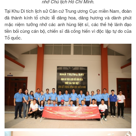
nhớ Chủ tịch Hồ Chí Minh.
Tại Khu Di tích lịch sử Căn cứ Trung ương Cục miền Nam, đoàn
đã thành kính tổ chức lễ dâng hoa, dâng hương và dành phút
mặc niệm tưởng nhớ các anh hùng liệt sĩ, các thế hệ lãnh đạo
tiền bối cùng cán bộ, chiến sĩ đã cống hiến vì độc lập tự do của
Tổ quốc.