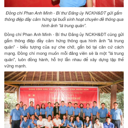
Đồng chí Phan Anh Minh - Bí thư Đảng ủy NCKH&ĐT gửi gắm
thông điệp đầy cảm hứng tại buổi sinh hoạt chuyên đề thông qua
hình ảnh “lá trung quân”.
Đồng chí Phan Anh Minh - Bí thư Đảng ủy NCKH&ĐT cũng gửi
gắm thông điệp đầy cảm hứng thông qua hình ảnh "lá trung
quân" - biểu tượng của sự che chở, gắn bó tại căn cứ cách
mạng. Đồng chí mong muốn mỗi đảng viên sẽ là một "lá trung
quân", luôn đồng hành, hỗ trợ lẫn nhau để xây dựng tập thể
vững mạnh.