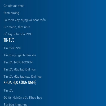
Cơ sở vật chất
Định hướng
Lộ trình xây dựng và phát triển
Sứ mệnh, tầm nhìn
Sổ tay Văn hóa PVU
TIN TỨC
Tin mới PVU
Tin trong ngành dầu khí
Tin tức NCKH-CGCN
Tin tức đào tạo Đại học
Tin tức đào tạo sau Đại học
KHOA HỌC CÔNG NGHỆ
Tin tức
Đề tài Nghiên cứu Khoa học
Bài báo khoa học