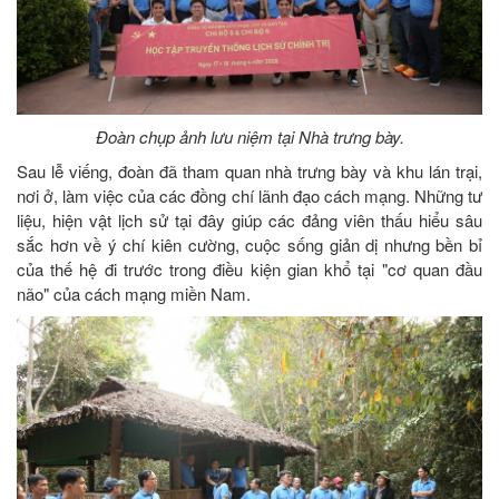
Đoàn chụp ảnh lưu niệm tại Nhà trưng bày.
Sau lễ viếng, đoàn đã tham quan nhà trưng bày và khu lán trại,
nơi ở, làm việc của các đồng chí lãnh đạo cách mạng. Những tư
liệu, hiện vật lịch sử tại đây giúp các đảng viên thấu hiểu sâu
sắc hơn về ý chí kiên cường, cuộc sống giản dị nhưng bền bỉ
của thế hệ đi trước trong điều kiện gian khổ tại "cơ quan đầu
não" của cách mạng miền Nam.