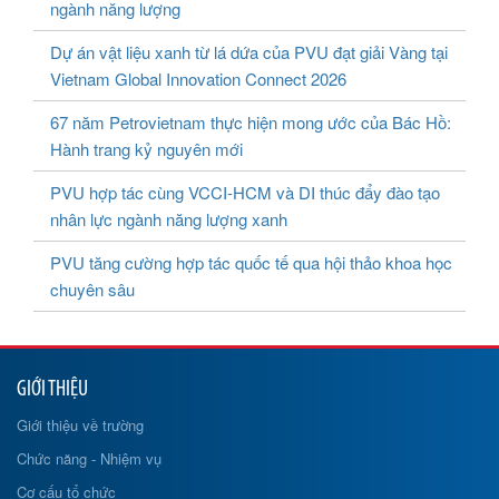
ngành năng lượng
Dự án vật liệu xanh từ lá dứa của PVU đạt giải Vàng tại
Vietnam Global Innovation Connect 2026
67 năm Petrovietnam thực hiện mong ước của Bác Hồ:
Hành trang kỷ nguyên mới
PVU hợp tác cùng VCCI-HCM và DI thúc đẩy đào tạo
nhân lực ngành năng lượng xanh
PVU tăng cường hợp tác quốc tế qua hội thảo khoa học
chuyên sâu
GIỚI THIỆU
Giới thiệu về trường
Chức năng - Nhiệm vụ
Cơ cấu tổ chức