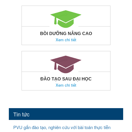
BỒI DƯỠNG NÂNG CAO
Xem chi tiết
ĐÀO TẠO SAU ĐẠI HỌC
Xem chi tiết
Tin tức
PVU gắn đào tạo, nghiên cứu với bài toán thực tiễn