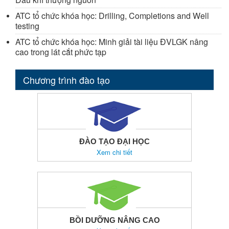
ATC tổ chức khóa học: Drilling, Completions and Well
testing
ATC tổ chức khóa học: Minh giải tài liệu ĐVLGK nâng
cao trong lát cắt phức tạp
Chương trình đào tạo
ĐÀO TẠO ĐẠI HỌC
Xem chi tiết
BỒI DƯỠNG NÂNG CAO