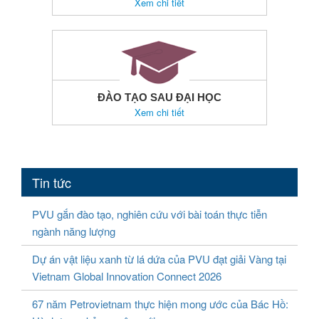
Xem chi tiết
ĐÀO TẠO SAU ĐẠI HỌC
Xem chi tiết
Tin tức
PVU gắn đào tạo, nghiên cứu với bài toán thực tiễn
ngành năng lượng
Dự án vật liệu xanh từ lá dứa của PVU đạt giải Vàng tại
Vietnam Global Innovation Connect 2026
67 năm Petrovietnam thực hiện mong ước của Bác Hồ: